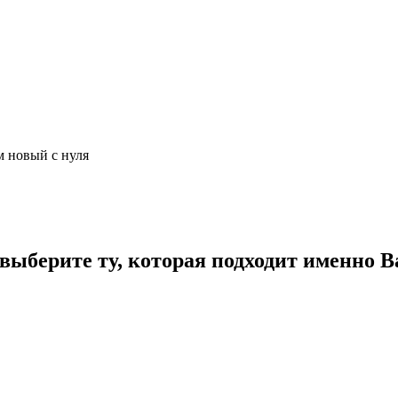
м новый с нуля
ыберите ту, которая подходит именно В