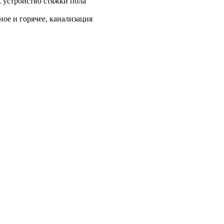
, устройство стяжки пола
ое и горячее, канализация