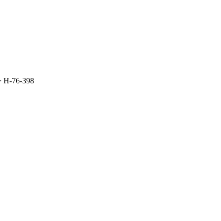
>
Н-76-398