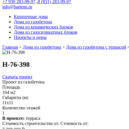
+7 930 283-99-97
,
8 (831) 283-99-97
info@bartenn.ru
Кирпичные дома
Дома из газобетона
Дома из керамических блоков
Дома из газосиликатных блоков
Проекты и цены
Главная
>
Дома из газобетона
>
Дома из газобетона с террасой
Н-76-398
Скачать проект
Проект из газобетона
Площадь
164 м2
Габариты (м)
11x11
Количество этажей
1
В проекте:
терраса
Стоимость строительства от:
Стоимость от: