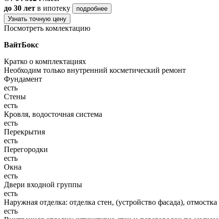
до 30 лет
в ипотеку
подробнее
Узнать точную цену
Посмотреть комлектацию
ВайтБокс
Кратко о комплектациях
Необходим только внутренний косметический ремонт
Фундамент
есть
Стены
есть
Кровля, водосточная система
есть
Перекрытия
есть
Перегородки
есть
Окна
есть
Двери входной группы
есть
Наружная отделка: отделка стен, (устройство фасада), отмостка
есть