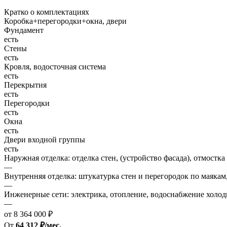
Кратко о комплектациях
Коробка+перегородки+окна, двери
Фундамент
есть
Стены
есть
Кровля, водосточная система
есть
Перекрытия
есть
Перегородки
есть
Окна
есть
Двери входной группы
есть
Наружная отделка: отделка стен, (устройство фасада), отмостка
—
Внутренняя отделка: штукатурка стен и перегородок по маякам
—
Инженерные сети: электрика, отопление, водоснабжение холодн
—
от 8 364 000 ₽
От
64 312 ₽/мес.