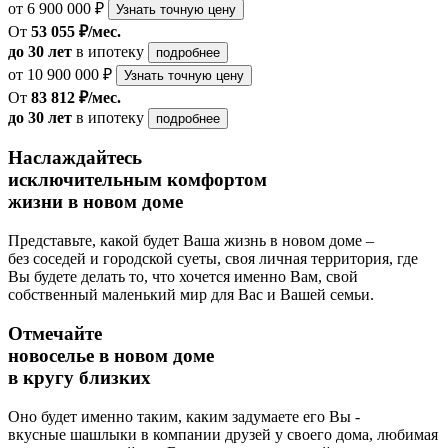
от 6 900 000 ₽
Узнать точную цену
От
53 055 ₽/мес.
до 30 лет
в ипотеку
подробнее
от 10 900 000 ₽
Узнать точную цену
От
83 812 ₽/мес.
до 30 лет
в ипотеку
подробнее
Наслаждайтесь
исключительным комфортом
жизни в новом доме
Представьте, какой будет Ваша жизнь в новом доме –
без соседей и городской суеты, своя личная территория, где
Вы будете делать то, что хочется именно Вам, свой
собственный маленький мир для Вас и Вашей семьи.
Отмечайте
новоселье в новом доме
в кругу близких
Оно будет именно таким, каким задумаете его Вы -
вкусные шашлыки в компании друзей у своего дома, любимая