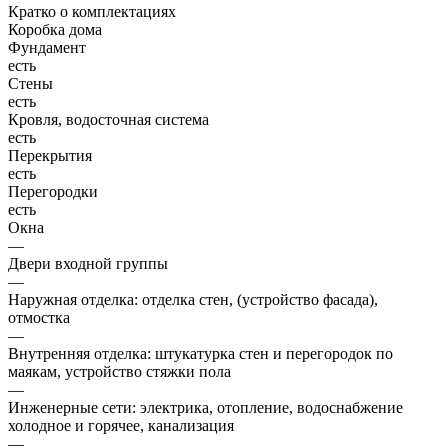
Кратко о комплектациях
Коробка дома
Фундамент
есть
Стены
есть
Кровля, водосточная система
есть
Перекрытия
есть
Перегородки
есть
Окна
—
Двери входной группы
—
Наружная отделка: отделка стен, (устройство фасада),
отмостка
—
Внутренняя отделка: штукатурка стен и перегородок по
маякам, устройство стяжки пола
—
Инженерные сети: электрика, отопление, водоснабжение
холодное и горячее, канализация
—