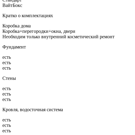
ВайтБокс
Кратко о комплектациях
Коробка дома
Коробка+перегородки+окна, двери
Необходим только внутренний косметический ремонт
Фундамент
есть
есть
есть
Стены
есть
есть
есть
Кровля, водосточная система
есть
есть
есть