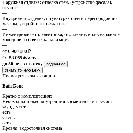
Наружная отделка: отделка стен, (устройство фасада),
отмостка
—
Внутренняя отделка: штукатурка стен и перегородок по
маякам, устройство стяжки пола
—
Инженерные сети: электрика, отопление, водоснабжение
холодное и горячее, канализация
—
от 6 900 000 ₽
От
53 055 ₽/мес.
до 30 лет
в ипотеку
подробнее
Узнать точную цену
Посмотреть комлектацию
ВайтБокс
Кратко о комплектациях
Необходим только внутренний косметический ремонт
Фундамент
есть
Стены
есть
Кровля, водосточная система