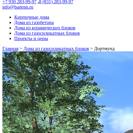
+7 930 283-99-97
,
8 (831) 283-99-97
info@bartenn.ru
Кирпичные дома
Дома из газобетона
Дома из керамических блоков
Дома из газосиликатных блоков
Проекты и цены
Главная
>
Дома из газосиликатных блоков
>
Дортмунд