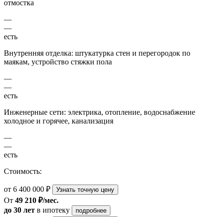
отмостка
—
—
есть
Внутренняя отделка: штукатурка стен и перегородок по
маякам, устройство стяжки пола
—
—
есть
Инженерные сети: электрика, отопление, водоснабжение
холодное и горячее, канализация
—
—
есть
Стоимость:
от 6 400 000 ₽
Узнать точную цену
От
49 210 ₽/мес.
до 30 лет
в ипотеку
подробнее