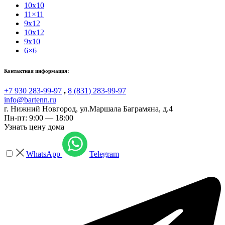
10x10
11×11
9x12
10x12
9x10
6×6
Контактная информация:
+7 930 283-99-97
,
8 (831) 283-99-97
info@bartenn.ru
г. Нижний Новгород
,
ул.Маршала Баграмяна, д.4
Пн-пт: 9:00 — 18:00
Узнать цену дома
WhatsApp
Telegram