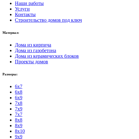
Наши работы
Услуги
Контакты
Строительство домов под ключ
Материал:
Дома из кирпича
Дома из газобетона
Дома из керамических блоков
Проекты домов
Размеры:
6x7
6x8
6x9
7x8
7x9
7x7
8x8
8x9
8x10
9x9