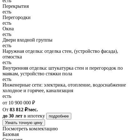
есть
Перекрытия
есть
Перегородки
есть
Окна
есть
Двери входной группы
есть
Наружная отделка: отделка стен, (устройство фасада),
отмостка
есть
Внутренняя отделка: штукатурка стен и перегородок по
маякам, устройство стяжки пола
есть
Инженерные сети: электрика, отопление, водоснабжение
холодное и горячее, канализация
есть
от 10 900 000 ₽
От
83 812 ₽/мес.
до 30 лет
в ипотеку
подробнее
Узнать точную цену
Посмотреть комлектацию
Базовая
Стандарт