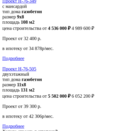
Проект Н-76-349
с мансардой
тип дома
газобетон
размер
9x8
площадь
108 м2
цена строительства от
4 536 000 ₽
4 989 600 ₽
Проект
от 32 400 р.
в ипотеку
от 34 878р/мес.
Подробнее
Проект Н-76-505
двухэтажный
тип дома
газобетон
размер
11х8
площадь
131 м2
цена строительства от
5 502 000 ₽
6 052 200 ₽
Проект
от 39 300 р.
в ипотеку
от 42 306р/мес.
Подробнее