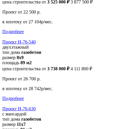
цена строительства от
3 525 000 ₽
3 877 500 ₽
Проект
от 22 500 р.
в ипотеку
от 27 104р/мес.
Подробнее
Проект Н-76-540
двухэтажный
тип дома
газобетон
размер
8х9
площадь
89 м2
цена строительства от
3 738 000 ₽
4 111 800 ₽
Проект
от 26 700 р.
в ипотеку
от 28 742р/мес.
Подробнее
Проект Н-76-630
с мансардой
тип дома
газобетон
размер
11x7