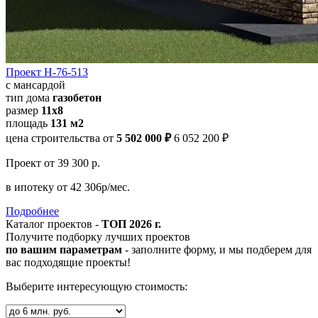
Проект Н-76-513
с мансардой
тип дома
газобетон
размер
11х8
площадь
131 м2
цена строительства от
5 502 000 ₽
6 052 200 ₽
Проект
от 39 300 р.
в ипотеку
от 42 306р/мес.
Подробнее
Каталог проектов -
ТОП 2026 г.
Получите подборку лучших проектов
по вашим параметрам
- заполните форму, и мы подберем для
вас подходящие проекты!
Выберите интересующую стоимость: