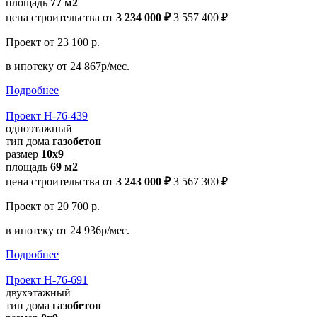
площадь
77 м2
цена строительства от
3 234 000 ₽
3 557 400 ₽
Проект
от 23 100 р.
в ипотеку
от 24 867р/мес.
Подробнее
Проект Н-76-439
одноэтажный
тип дома
газобетон
размер
10х9
площадь
69 м2
цена строительства от
3 243 000 ₽
3 567 300 ₽
Проект
от 20 700 р.
в ипотеку
от 24 936р/мес.
Подробнее
Проект Н-76-691
двухэтажный
тип дома
газобетон