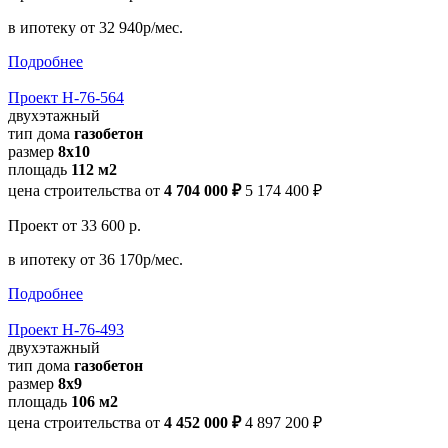
в ипотеку
от 32 940р/мес.
Подробнее
Проект Н-76-564
двухэтажный
тип дома
газобетон
размер
8х10
площадь
112 м2
цена строительства от
4 704 000 ₽
5 174 400 ₽
Проект
от 33 600 р.
в ипотеку
от 36 170р/мес.
Подробнее
Проект Н-76-493
двухэтажный
тип дома
газобетон
размер
8х9
площадь
106 м2
цена строительства от
4 452 000 ₽
4 897 200 ₽