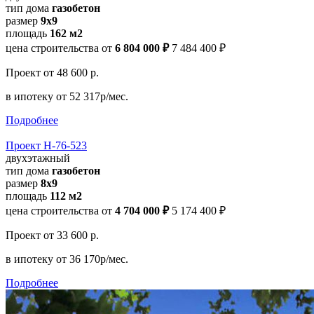
тип дома
газобетон
размер
9x9
площадь
162 м2
цена строительства от
6 804 000 ₽
7 484 400 ₽
Проект
от 48 600 р.
в ипотеку
от 52 317р/мес.
Подробнее
Проект Н-76-523
двухэтажный
тип дома
газобетон
размер
8х9
площадь
112 м2
цена строительства от
4 704 000 ₽
5 174 400 ₽
Проект
от 33 600 р.
в ипотеку
от 36 170р/мес.
Подробнее