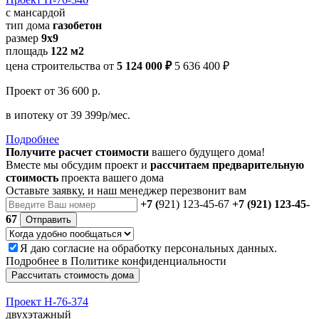
с мансардой
тип дома
газобетон
размер
9x9
площадь
122 м2
цена строительства от
5 124 000 ₽
5 636 400 ₽
Проект
от 36 600 р.
в ипотеку
от 39 399р/мес.
Подробнее
Получите расчет стоимости
вашего будущего дома!
Вместе мы обсудим проект и
рассчитаем предварительную
стоимость
проекта вашего дома
Оставьте заявку, и наш менеджер перезвонит вам
+7 (
921) 123-45-67
+7 (921) 123-45-
67
Отправить
Я даю
согласие
на обработку персональных данных.
Подробнее в
Политике конфиденциальности
Рассчитать стоимость дома
Проект Н-76-374
двухэтажный