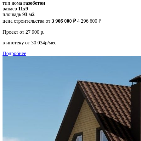
тип дома
газобетон
размер
11x9
площадь
93 м2
цена строительства от
3 906 000 ₽
4 296 600 ₽
Проект
от 27 900 р.
в ипотеку
от 30 034р/мес.
Подробнее