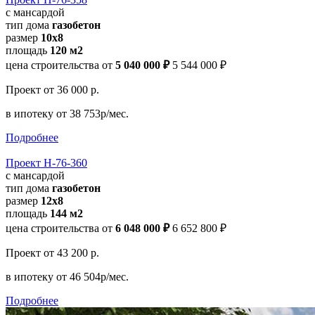
с мансардой
тип дома
газобетон
размер
10x8
площадь
120 м2
цена строительства от
5 040 000 ₽
5 544 000 ₽
Проект
от 36 000 р.
в ипотеку
от 38 753р/мес.
Подробнее
Проект Н-76-360
с мансардой
тип дома
газобетон
размер
12x8
площадь
144 м2
цена строительства от
6 048 000 ₽
6 652 800 ₽
Проект
от 43 200 р.
в ипотеку
от 46 504р/мес.
Подробнее