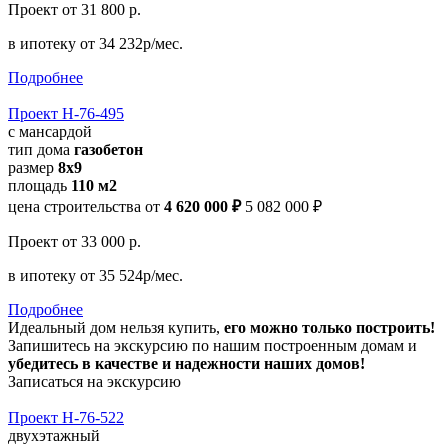
Проект
от 31 800 р.
в ипотеку
от 34 232р/мес.
Подробнее
Проект Н-76-495
с мансардой
тип дома
газобетон
размер
8х9
площадь
110 м2
цена строительства от
4 620 000 ₽
5 082 000 ₽
Проект
от 33 000 р.
в ипотеку
от 35 524р/мес.
Подробнее
Идеальный дом нельзя купить,
его можно только построить!
Запишитесь на экскурсию по нашим построенным домам и
убедитесь в качестве и надежности наших домов!
Записаться на экскурсию
Проект Н-76-522
двухэтажный