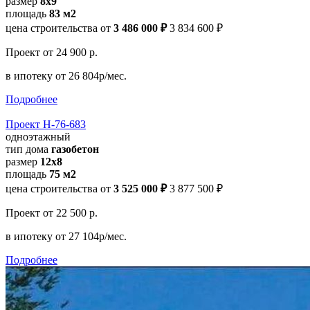
размер
8x9
площадь
83 м2
цена строительства от
3 486 000 ₽
3 834 600 ₽
Проект
от 24 900 р.
в ипотеку
от 26 804р/мес.
Подробнее
Проект Н-76-683
одноэтажный
тип дома
газобетон
размер
12x8
площадь
75 м2
цена строительства от
3 525 000 ₽
3 877 500 ₽
Проект
от 22 500 р.
в ипотеку
от 27 104р/мес.
Подробнее