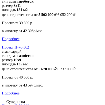
тип дома
газобетон
размер
8х11
площадь
131 м2
цена строительства от
5 502 000 ₽
6 052 200 ₽
Проект
от 39 300 р.
в ипотеку
от 42 306р/мес.
Подробнее
Проект Н-76-362
с мансардой
тип дома
газобетон
размер
10x9
площадь
135 м2
цена строительства от
5 670 000 ₽
6 237 000 ₽
Проект
от 40 500 р.
в ипотеку
от 43 597р/мес.
Подробнее
Супер цена