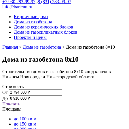
+7 930 283-99-97
,
8 (831) 283-99-97
info@bartenn.ru
Кирпичные дома
Дома из газобетона
Дома из керамических блоков
Дома из газосиликатных блоков
Проекты и цены
Главная
>
Дома из газобетона
>
Дома из газобетона 8×10
Дома из газобетона 8х10
Строительство домов из газобетона 8х10 «под ключ» в
Нижнем Новгороде и Нижегородской области
Стоимость
От
До
Показать
Площадь:
до 100 кв м
до 150 кв м