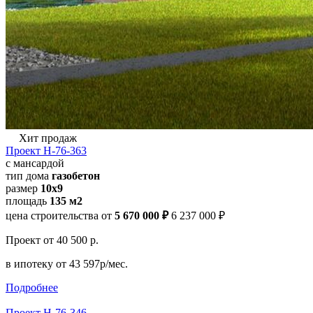
Хит продаж
Проект Н-76-363
с мансардой
тип дома
газобетон
размер
10x9
площадь
135 м2
цена строительства от
5 670 000 ₽
6 237 000 ₽
Проект
от 40 500 р.
в ипотеку
от 43 597р/мес.
Подробнее
Проект Н-76-346