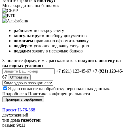
Хотите строить
в ипотеку?
Мы аккредитованы банками:
работаем
по эскроу счету
консультируем
по сбору документов
помогаем
правильно оформить заявку
подберем
условия под вашу ситуацию
подадим
заявку в несколько банков
Заполните форму, и мы расскажем как
получить ипотеку на
выгодных условиях
+7 (
921) 123-45-67
+7 (921) 123-45-
67
Отправить
Я даю
согласие
на обработку персональных данных.
Подробнее в
Политике конфиденциальности
Проверить одобрение
Проект Н-76-368
двухэтажный
тип дома
газобетон
размер
9x11