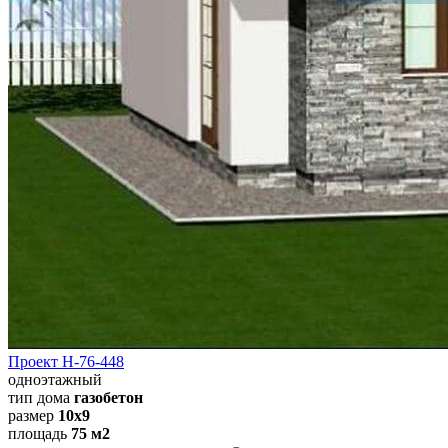
Проект Н-76-448
одноэтажный
тип дома
газобетон
размер
10х9
площадь
75 м2