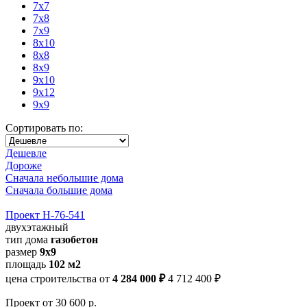
7x7
7x8
7x9
8x10
8x8
8x9
9x10
9x12
9x9
Сортировать по:
Дешевле
Дороже
Сначала небольшие дома
Сначала большие дома
Проект Н-76-541
двухэтажный
тип дома
газобетон
размер
9х9
площадь
102 м2
цена строительства от
4 284 000 ₽
4 712 400 ₽
Проект
от 30 600 р.