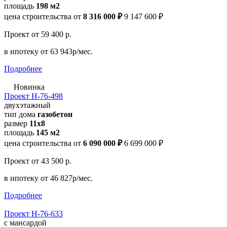
площадь
198 м2
цена строительства от
8 316 000 ₽
9 147 600 ₽
Проект
от 59 400 р.
в ипотеку
от 63 943р/мес.
Подробнее
Новинка
Проект Н-76-498
двухэтажный
тип дома
газобетон
размер
11х8
площадь
145 м2
цена строительства от
6 090 000 ₽
6 699 000 ₽
Проект
от 43 500 р.
в ипотеку
от 46 827р/мес.
Подробнее
Проект Н-76-633
с мансардой