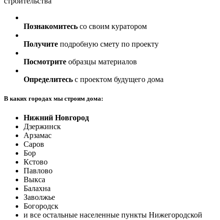
строительства
Познакомитесь
со своим куратором
Получите
подробную смету по проекту
Посмотрите
образцы материалов
Определитесь
с проектом будущего дома
В каких городах мы строим дома:
Нижний Новгород
Дзержинск
Арзамас
Саров
Бор
Кстово
Павлово
Выкса
Балахна
Заволжье
Богородск
и все остальные населенные пункты Нижегородской