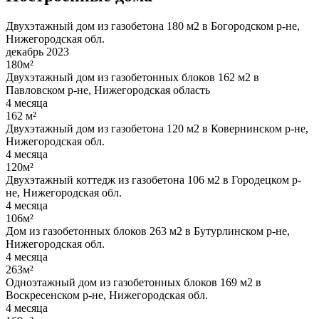
Двухэтажный дом из газобетона 180 м2 в Богородском р-не,
Нижегородская обл.
декабрь 2023
180м²
Двухэтажный дом из газобетонных блоков 162 м2 в
Павловском р-не, Нижегородская область
4 месяца
162 м²
Двухэтажный дом из газобетона 120 м2 в Ковернинском р-не,
Нижегородская обл.
4 месяца
120м²
Двухэтажный коттедж из газобетона 106 м2 в Городецком р-
не, Нижегородская обл.
4 месяца
106м²
Дом из газобетонных блоков 263 м2 в Бутурлинском р-не,
Нижегородская обл.
4 месяца
263м²
Одноэтажный дом из газобетонных блоков 169 м2 в
Воскресенском р-не, Нижегородская обл.
4 месяца