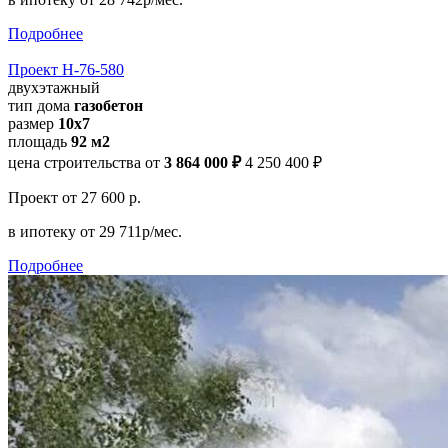
Подробнее
Проект Н-76-580
двухэтажный
тип дома
газобетон
размер
10х7
площадь
92 м2
цена строительства от
3 864 000 ₽
4 250 400 ₽
Проект
от 27 600 р.
в ипотеку
от 29 711р/мес.
Подробнее