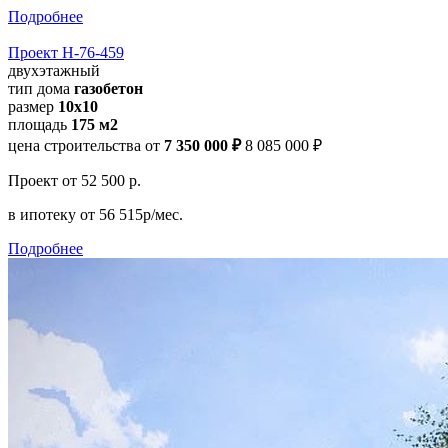
Подробнее
Проект Н-76-459
двухэтажный
тип дома
газобетон
размер
10х10
площадь
175 м2
цена строительства от
7 350 000 ₽
8 085 000 ₽
Проект
от 52 500 р.
в ипотеку
от 56 515р/мес.
Подробнее