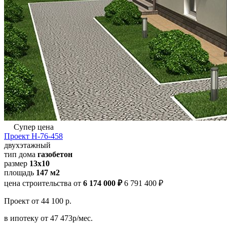
Супер цена
Проект Н-76-458
двухэтажный
тип дома
газобетон
размер
13х10
площадь
147 м2
цена строительства от
6 174 000 ₽
6 791 400 ₽
Проект
от 44 100 р.
в ипотеку
от 47 473р/мес.