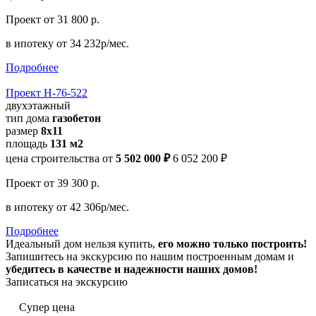
Проект
от 31 800 р.
в ипотеку
от 34 232р/мес.
Подробнее
Проект Н-76-522
двухэтажный
тип дома
газобетон
размер
8х11
площадь
131 м2
цена строительства от
5 502 000 ₽
6 052 200 ₽
Проект
от 39 300 р.
в ипотеку
от 42 306р/мес.
Подробнее
Идеальный дом нельзя купить,
его можно только построить!
Запишитесь на экскурсию по нашим построенным домам и
убедитесь в качестве и надежности наших домов!
Записаться на экскурсию
Супер цена