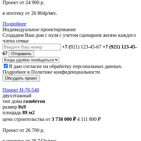
Проект
от 24 900 р.
в ипотеку
от 26 804р/мес.
Подробнее
Индивидуальное проектирование
Создадим Ваш дом с нуля с учетом сценариев жизни каждого
члена семьи
+7 (
921) 123-45-67
+7 (921) 123-45-
67
Отправить
Я даю
согласие
на обработку персональных данных.
Подробнее в
Политике конфиденциальности
Обсудить проект
Проект Н-76-540
двухэтажный
тип дома
газобетон
размер
8х9
площадь
89 м2
цена строительства от
3 738 000 ₽
4 111 800 ₽
Проект
от 26 700 р.
в ипотеку
от 28 742р/мес.