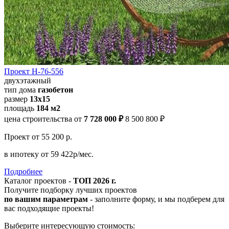
Проект Н-76-556
двухэтажный
тип дома
газобетон
размер
13х15
площадь
184 м2
цена строительства от
7 728 000 ₽
8 500 800 ₽
Проект
от 55 200 р.
в ипотеку
от 59 422р/мес.
Подробнее
Каталог проектов -
ТОП 2026 г.
Получите подборку лучших проектов
по вашим параметрам
- заполните форму, и мы подберем для
вас подходящие проекты!
Выберите интересующую стоимость: