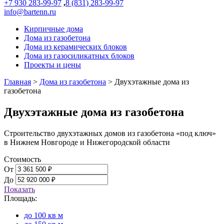
+7 930 283-99-97
,
8 (831) 283-99-97
info@bartenn.ru
Кирпичные дома
Дома из газобетона
Дома из керамических блоков
Дома из газосиликатных блоков
Проекты и цены
Главная
>
Дома из газобетона
>
Двухэтажные дома из
газобетона
Двухэтажные дома из газобетона
Строительство двухэтажных домов из газобетона «под ключ»
в Нижнем Новгороде и Нижегородской области
Стоимость
От
До
Показать
Площадь:
до 100 кв м