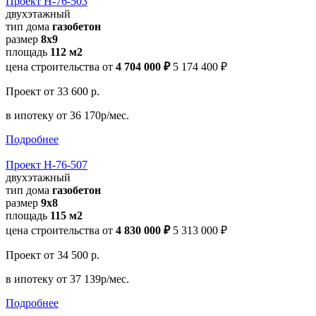
Проект Н-76-503
двухэтажный
тип дома
газобетон
размер
8х9
площадь
112 м2
цена строительства от
4 704 000 ₽
5 174 400 ₽
Проект
от 33 600 р.
в ипотеку
от 36 170р/мес.
Подробнее
Проект Н-76-507
двухэтажный
тип дома
газобетон
размер
9х8
площадь
115 м2
цена строительства от
4 830 000 ₽
5 313 000 ₽
Проект
от 34 500 р.
в ипотеку
от 37 139р/мес.
Подробнее