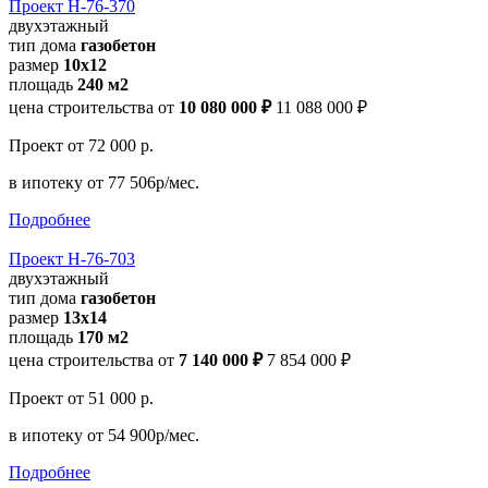
Проект Н-76-370
двухэтажный
тип дома
газобетон
размер
10x12
площадь
240 м2
цена строительства от
10 080 000 ₽
11 088 000 ₽
Проект
от 72 000 р.
в ипотеку
от 77 506р/мес.
Подробнее
Проект Н-76-703
двухэтажный
тип дома
газобетон
размер
13x14
площадь
170 м2
цена строительства от
7 140 000 ₽
7 854 000 ₽
Проект
от 51 000 р.
в ипотеку
от 54 900р/мес.
Подробнее