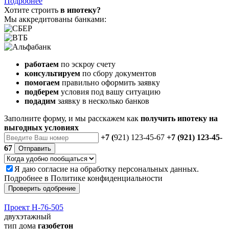
Подробнее
Хотите строить
в ипотеку?
Мы аккредитованы банками:
работаем
по эскроу счету
консультируем
по сбору документов
помогаем
правильно оформить заявку
подберем
условия под вашу ситуацию
подадим
заявку в несколько банков
Заполните форму, и мы расскажем как
получить ипотеку на
выгодных условиях
+7 (
921) 123-45-67
+7 (921) 123-45-
67
Отправить
Я даю
согласие
на обработку персональных данных.
Подробнее в
Политике конфиденциальности
Проверить одобрение
Проект Н-76-505
двухэтажный
тип дома
газобетон