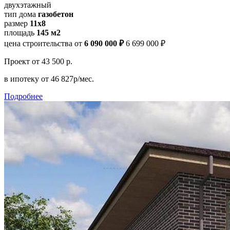
двухэтажный
тип дома
газобетон
размер
11х8
площадь
145 м2
цена строительства от
6 090 000 ₽
6 699 000 ₽
Проект
от 43 500 р.
в ипотеку
от 46 827р/мес.
Подробнее