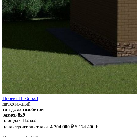
Проект Н-76-523
двухэтажный
тип дома
газобетон
размер
8х9
площадь
112 м2
цена строительства от
4 704 000 ₽
5 174 400 ₽