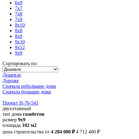
6x9
7x7
7x8
7x9
8x10
8x8
8x9
9x10
9x12
9x9
Сортировать по:
Дешевле
Дороже
Сначала небольшие дома
Сначала большие дома
Проект Н-76-541
двухэтажный
тип дома
газобетон
размер
9х9
площадь
102 м2
цена строительства от
4 284 000 ₽
4 712 400 ₽