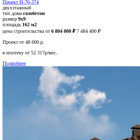
Проект Н-76-374
двухэтажный
тип дома
газобетон
размер
9x9
площадь
162 м2
цена строительства от
6 804 000 ₽
7 484 400 ₽
Проект
от 48 600 р.
в ипотеку
от 52 317р/мес.
Подробнее