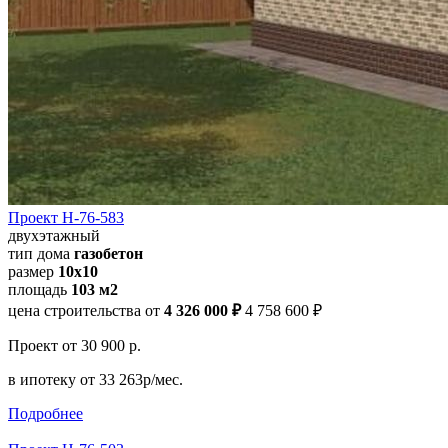
Проект Н-76-583
двухэтажный
тип дома
газобетон
размер
10х10
площадь
103 м2
цена строительства от
4 326 000 ₽
4 758 600 ₽
Проект
от 30 900 р.
в ипотеку
от 33 263р/мес.
Подробнее