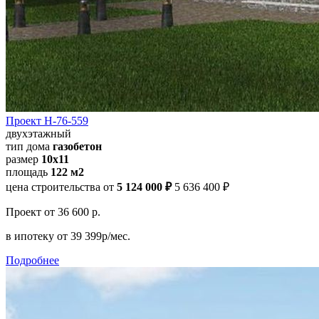
Проект Н-76-559
двухэтажный
тип дома
газобетон
размер
10х11
площадь
122 м2
цена строительства от
5 124 000 ₽
5 636 400 ₽
Проект
от 36 600 р.
в ипотеку
от 39 399р/мес.
Подробнее