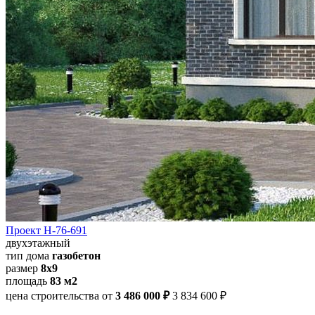
Проект Н-76-691
двухэтажный
тип дома
газобетон
размер
8x9
площадь
83 м2
цена строительства от
3 486 000 ₽
3 834 600 ₽