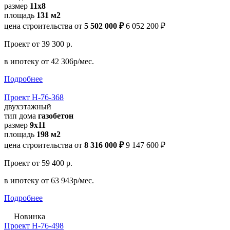
размер
11х8
площадь
131 м2
цена строительства от
5 502 000 ₽
6 052 200 ₽
Проект
от 39 300 р.
в ипотеку
от 42 306р/мес.
Подробнее
Проект Н-76-368
двухэтажный
тип дома
газобетон
размер
9x11
площадь
198 м2
цена строительства от
8 316 000 ₽
9 147 600 ₽
Проект
от 59 400 р.
в ипотеку
от 63 943р/мес.
Подробнее
Новинка
Проект Н-76-498