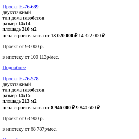
Проект Н-76-689
двухэтажный
тип дома
газобетон
размер
14x14
площадь
310 м2
цена строительства от
13 020 000 ₽
14 322 000 ₽
Проект
от 93 000 р.
в ипотеку
от 100 113р/мес.
Подробнее
Проект Н-76-578
двухэтажный
тип дома
газобетон
размер
14х15
площадь
213 м2
цена строительства от
8 946 000 ₽
9 840 600 ₽
Проект
от 63 900 р.
в ипотеку
от 68 787р/мес.