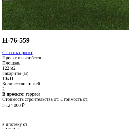
Н-76-559
Скачать проект
Проект из газобетона
Площадь
122 м2
Габариты (м)
10х11
Количество этажей
2
В проекте:
терраса
Стоимость строительства от:
Стоимость от:
5 124 000 ₽
в ипотеку от