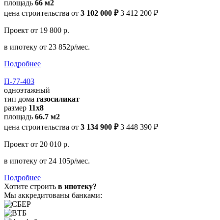
площадь
66 м2
цена строительства от
3 102 000 ₽
3 412 200 ₽
Проект
от 19 800 р.
в ипотеку
от 23 852р/мес.
Подробнее
П-77-403
одноэтажный
тип дома
газосиликат
размер
11х8
площадь
66.7 м2
цена строительства от
3 134 900 ₽
3 448 390 ₽
Проект
от 20 010 р.
в ипотеку
от 24 105р/мес.
Подробнее
Хотите строить
в ипотеку?
Мы аккредитованы банками: