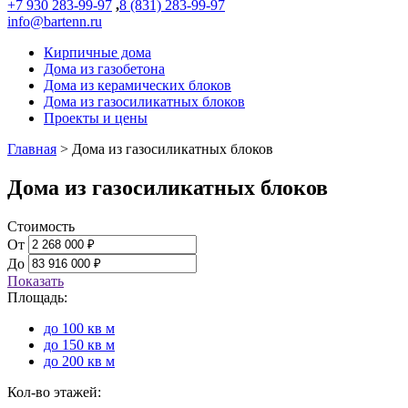
+7 930 283-99-97
,
8 (831) 283-99-97
info@bartenn.ru
Кирпичные дома
Дома из газобетона
Дома из керамических блоков
Дома из газосиликатных блоков
Проекты и цены
Главная
>
Дома из газосиликатных блоков
Дома из газосиликатных блоков
Стоимость
От
До
Показать
Площадь:
до 100 кв м
до 150 кв м
до 200 кв м
Кол-во этажей: