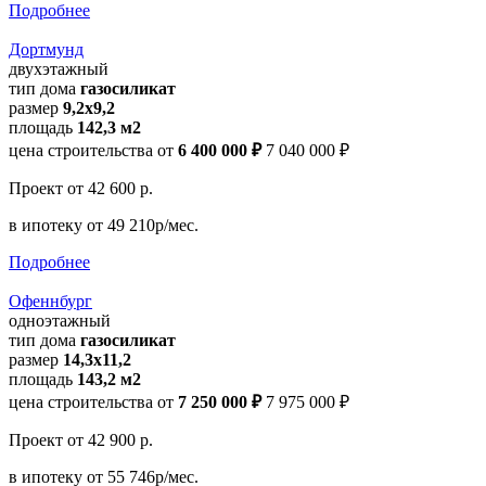
Подробнее
Дортмунд
двухэтажный
тип дома
газосиликат
размер
9,2х9,2
площадь
142,3 м2
цена строительства от
6 400 000 ₽
7 040 000 ₽
Проект
от 42 600 р.
в ипотеку
от 49 210р/мес.
Подробнее
Офеннбург
одноэтажный
тип дома
газосиликат
размер
14,3х11,2
площадь
143,2 м2
цена строительства от
7 250 000 ₽
7 975 000 ₽
Проект
от 42 900 р.
в ипотеку
от 55 746р/мес.