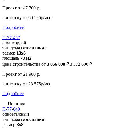
Проект
от 47 700 р.
в ипотеку
от 69 125р/мес.
Подробнее
П-77-457
с мансардой
тип дома
газосиликат
размер
13х6
площадь
73 м2
цена строительства от
3 066 000 ₽
3 372 600 ₽
Проект
от 21 900 р.
в ипотеку
от 23 575р/мес.
Подробнее
Новинка
П-77-640
одноэтажный
тип дома
газосиликат
размер
8x8