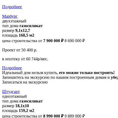
Подробнее
Марбург
двухэтажный
тип дома
газосиликат
размер
9,1х12,7
площадь
168,5 м2
цена строительства от
7 900 000 ₽
8 690 000 ₽
Проект
от 50 400 р.
в ипотеку
от 60 744р/мес.
Подробнее
Идеальный дом нельзя купить,
его можно только построить!
Запишитесь на экскурсию по нашим построенным домам и
убе
Записаться на экскурсию
Штудгарт
одноэтажный
тип дома
газосиликат
размер
18,1х10
площадь
159,2 м2
цена строительства от
8 990 000 ₽
9 889 000 ₽