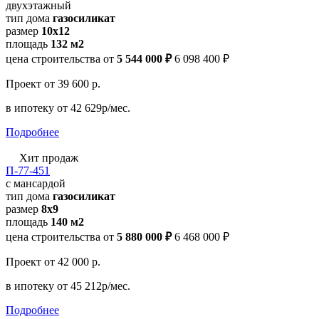
двухэтажный
тип дома
газосиликат
размер
10х12
площадь
132 м2
цена строительства от
5 544 000 ₽
6 098 400 ₽
Проект
от 39 600 р.
в ипотеку
от 42 629р/мес.
Подробнее
Хит продаж
П-77-451
с мансардой
тип дома
газосиликат
размер
8х9
площадь
140 м2
цена строительства от
5 880 000 ₽
6 468 000 ₽
Проект
от 42 000 р.
в ипотеку
от 45 212р/мес.
Подробнее