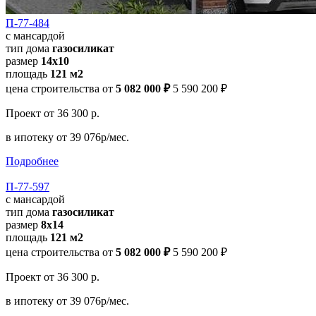
П-77-484
с мансардой
тип дома
газосиликат
размер
14х10
площадь
121 м2
цена строительства от
5 082 000 ₽
5 590 200 ₽
Проект
от 36 300 р.
в ипотеку
от 39 076р/мес.
Подробнее
П-77-597
с мансардой
тип дома
газосиликат
размер
8х14
площадь
121 м2
цена строительства от
5 082 000 ₽
5 590 200 ₽
Проект
от 36 300 р.
в ипотеку
от 39 076р/мес.