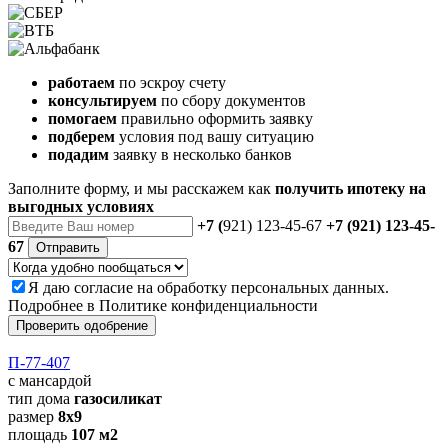
работаем
по эскроу счету
консультируем
по сбору документов
помогаем
правильно оформить заявку
подберем
условия под вашу ситуацию
подадим
заявку в несколько банков
Заполните форму, и мы расскажем как
получить ипотеку на
выгодных условиях
+7 (
921) 123-45-67
+7 (921) 123-45-
67
Отправить
Я даю
согласие
на обработку персональных данных.
Подробнее в
Политике конфиденциальности
Проверить одобрение
П-77-407
с мансардой
тип дома
газосиликат
размер
8х9
площадь
107 м2