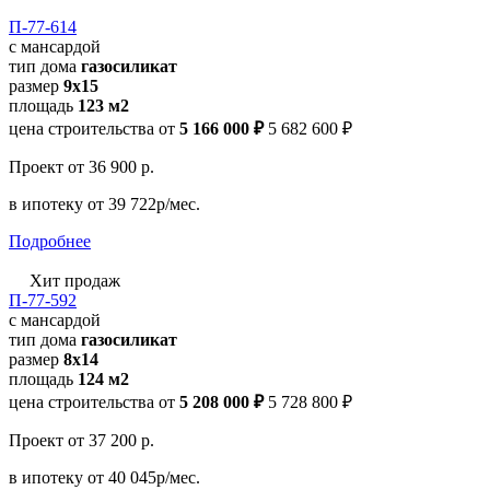
П-77-614
с мансардой
тип дома
газосиликат
размер
9x15
площадь
123 м2
цена строительства от
5 166 000 ₽
5 682 600 ₽
Проект
от 36 900 р.
в ипотеку
от 39 722р/мес.
Подробнее
Хит продаж
П-77-592
с мансардой
тип дома
газосиликат
размер
8х14
площадь
124 м2
цена строительства от
5 208 000 ₽
5 728 800 ₽
Проект
от 37 200 р.
в ипотеку
от 40 045р/мес.