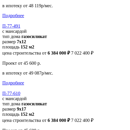
в ипотеку
от 48 119р/мес.
Подробнее
П-77-491
с мансардой
тип дома
газосиликат
размер
7х12
площадь
152 м2
цена строительства от
6 384 000 ₽
7 022 400 ₽
Проект
от 45 600 р.
в ипотеку
от 49 087р/мес.
Подробнее
П-77-610
с мансардой
тип дома
газосиликат
размер
9х17
площадь
152 м2
цена строительства от
6 384 000 ₽
7 022 400 ₽