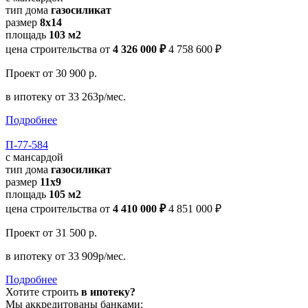
тип дома
газосиликат
размер
8х14
площадь
103 м2
цена строительства от
4 326 000 ₽
4 758 600 ₽
Проект
от 30 900 р.
в ипотеку
от 33 263р/мес.
Подробнее
П-77-584
с мансардой
тип дома
газосиликат
размер
11х9
площадь
105 м2
цена строительства от
4 410 000 ₽
4 851 000 ₽
Проект
от 31 500 р.
в ипотеку
от 33 909р/мес.
Подробнее
Хотите строить
в ипотеку?
Мы аккредитованы банками: