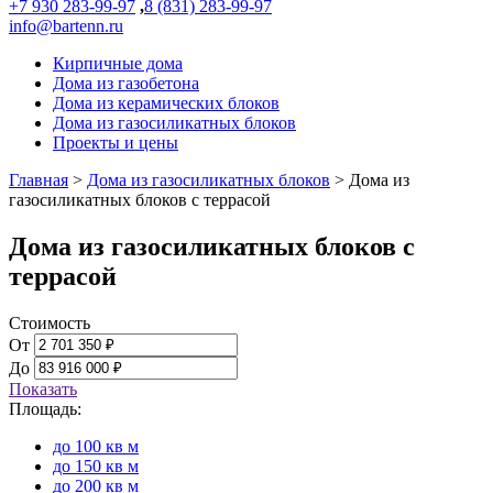
+7 930 283-99-97
,
8 (831) 283-99-97
info@bartenn.ru
Кирпичные дома
Дома из газобетона
Дома из керамических блоков
Дома из газосиликатных блоков
Проекты и цены
Главная
>
Дома из газосиликатных блоков
>
Дома из
газосиликатных блоков с террасой
Дома из газосиликатных блоков с
террасой
Стоимость
От
До
Показать
Площадь:
до 100 кв м
до 150 кв м
до 200 кв м