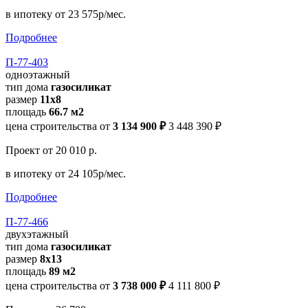
в ипотеку
от 23 575р/мес.
Подробнее
П-77-403
одноэтажный
тип дома
газосиликат
размер
11х8
площадь
66.7 м2
цена строительства от
3 134 900 ₽
3 448 390 ₽
Проект
от 20 010 р.
в ипотеку
от 24 105р/мес.
Подробнее
П-77-466
двухэтажный
тип дома
газосиликат
размер
8х13
площадь
89 м2
цена строительства от
3 738 000 ₽
4 111 800 ₽