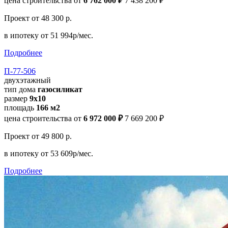
цена строительства от
6 762 000 ₽
7 438 200 ₽
Проект
от 48 300 р.
в ипотеку
от 51 994р/мес.
Подробнее
П-77-506
двухэтажный
тип дома
газосиликат
размер
9х10
площадь
166 м2
цена строительства от
6 972 000 ₽
7 669 200 ₽
Проект
от 49 800 р.
в ипотеку
от 53 609р/мес.
Подробнее