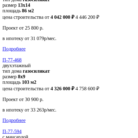
размер
13х14
площадь
86 м2
цена строительства от
4 042 000 ₽
4 446 200 ₽
Проект
от 25 800 р.
в ипотеку
от 31 079р/мес.
Подробнее
П-77-468
двухэтажный
тип дома
газосиликат
размер
8х9
площадь
103 м2
цена строительства от
4 326 000 ₽
4 758 600 ₽
Проект
от 30 900 р.
в ипотеку
от 33 263р/мес.
Подробнее
П-77-594
с мансардой