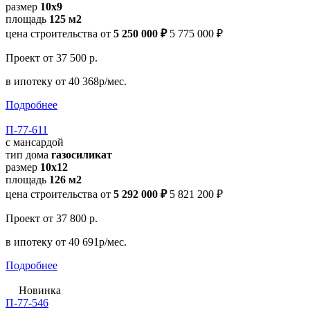
размер
10х9
площадь
125 м2
цена строительства от
5 250 000 ₽
5 775 000 ₽
Проект
от 37 500 р.
в ипотеку
от 40 368р/мес.
Подробнее
П-77-611
с мансардой
тип дома
газосиликат
размер
10x12
площадь
126 м2
цена строительства от
5 292 000 ₽
5 821 200 ₽
Проект
от 37 800 р.
в ипотеку
от 40 691р/мес.
Подробнее
Новинка
П-77-546