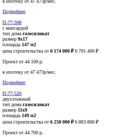
в ипотеку
от 47 473р/мес.
Подробнее
П-77-598
с мансардой
тип дома
газосиликат
размер
9х17
площадь
147 м2
цена строительства от
6 174 000 ₽
6 791 400 ₽
Проект
от 44 100 р.
в ипотеку
от 47 473р/мес.
Подробнее
П-77-520
двухэтажный
тип дома
газосиликат
размер
11х9
площадь
149 м2
цена строительства от
6 258 000 ₽
6 883 800 ₽
Проект
от 44 700 р.