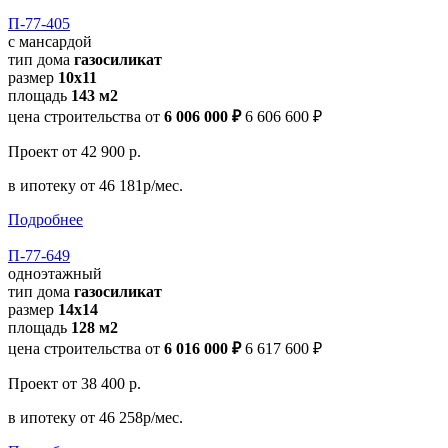
П-77-405
с мансардой
тип дома
газосиликат
размер
10х11
площадь
143 м2
цена строительства от
6 006 000 ₽
6 606 600 ₽
Проект
от 42 900 р.
в ипотеку
от 46 181р/мес.
Подробнее
П-77-649
одноэтажный
тип дома
газосиликат
размер
14x14
площадь
128 м2
цена строительства от
6 016 000 ₽
6 617 600 ₽
Проект
от 38 400 р.
в ипотеку
от 46 258р/мес.