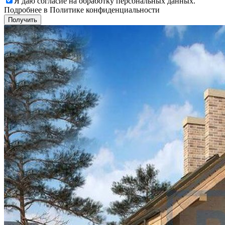
Я даю
согласие
на обработку персональных данных.
Подробнее в
Политике конфиденциальности
Получить