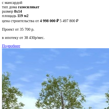
с мансардой
тип дома
газосиликат
размер
8х14
площадь
119 м2
цена строительства от
4 998 000 ₽
5 497 800 ₽
Проект
от 35 700 р.
в ипотеку
от 38 430р/мес.
Подробнее