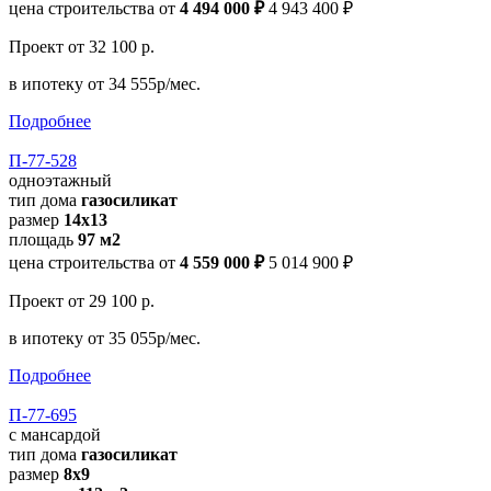
цена строительства от
4 494 000 ₽
4 943 400 ₽
Проект
от 32 100 р.
в ипотеку
от 34 555р/мес.
Подробнее
П-77-528
одноэтажный
тип дома
газосиликат
размер
14х13
площадь
97 м2
цена строительства от
4 559 000 ₽
5 014 900 ₽
Проект
от 29 100 р.
в ипотеку
от 35 055р/мес.
Подробнее
П-77-695
с мансардой
тип дома
газосиликат
размер
8x9