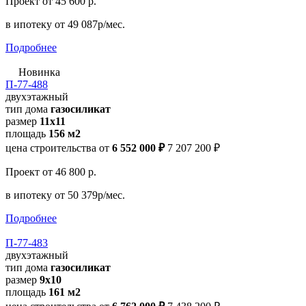
Проект
от 45 600 р.
в ипотеку
от 49 087р/мес.
Подробнее
Новинка
П-77-488
двухэтажный
тип дома
газосиликат
размер
11х11
площадь
156 м2
цена строительства от
6 552 000 ₽
7 207 200 ₽
Проект
от 46 800 р.
в ипотеку
от 50 379р/мес.
Подробнее
П-77-483
двухэтажный
тип дома
газосиликат
размер
9х10
площадь
161 м2