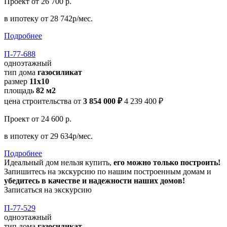
Проект
от 26 700 р.
в ипотеку
от 28 742р/мес.
Подробнее
П-77-688
одноэтажный
тип дома
газосиликат
размер
11x10
площадь
82 м2
цена строительства от
3 854 000 ₽
4 239 400 ₽
Проект
от 24 600 р.
в ипотеку
от 29 634р/мес.
Подробнее
Идеальный дом нельзя купить,
его можно только построить!
Запишитесь на экскурсию по нашим построенным домам и
убедитесь в качестве и надежности наших домов!
Записаться на экскурсию
П-77-529
одноэтажный
тип дома
газосиликат