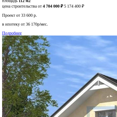
площадь
112 м2
цена строительства от
4 704 000 ₽
5 174 400 ₽
Проект
от 33 600 р.
в ипотеку
от 36 170р/мес.
Подробнее