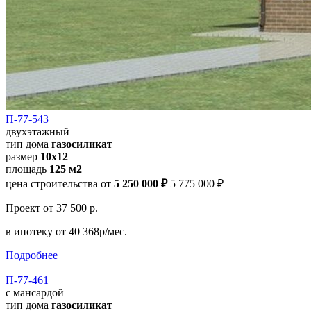
П-77-543
двухэтажный
тип дома
газосиликат
размер
10х12
площадь
125 м2
цена строительства от
5 250 000 ₽
5 775 000 ₽
Проект
от 37 500 р.
в ипотеку
от 40 368р/мес.
Подробнее
П-77-461
с мансардой
тип дома
газосиликат