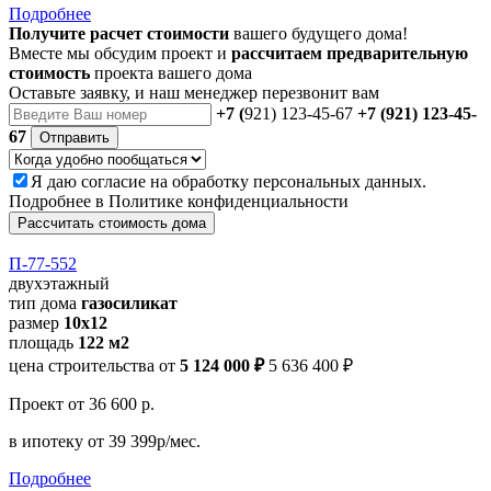
Подробнее
Получите расчет стоимости
вашего будущего дома!
Вместе мы обсудим проект и
рассчитаем предварительную
стоимость
проекта вашего дома
Оставьте заявку, и наш менеджер перезвонит вам
+7 (
921) 123-45-67
+7 (921) 123-45-
67
Отправить
Я даю
согласие
на обработку персональных данных.
Подробнее в
Политике конфиденциальности
Рассчитать стоимость дома
П-77-552
двухэтажный
тип дома
газосиликат
размер
10х12
площадь
122 м2
цена строительства от
5 124 000 ₽
5 636 400 ₽
Проект
от 36 600 р.
в ипотеку
от 39 399р/мес.
Подробнее