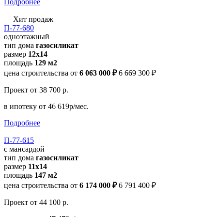
Подробнее
Хит продаж
П-77-680
одноэтажный
тип дома
газосиликат
размер
12x14
площадь
129 м2
цена строительства от
6 063 000 ₽
6 669 300 ₽
Проект
от 38 700 р.
в ипотеку
от 46 619р/мес.
Подробнее
П-77-615
с мансардой
тип дома
газосиликат
размер
11x14
площадь
147 м2
цена строительства от
6 174 000 ₽
6 791 400 ₽
Проект
от 44 100 р.