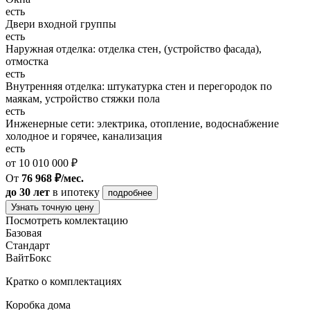
есть
Двери входной группы
есть
Наружная отделка: отделка стен, (устройство фасада),
отмостка
есть
Внутренняя отделка: штукатурка стен и перегородок по
маякам, устройство стяжки пола
есть
Инженерные сети: электрика, отопление, водоснабжение
холодное и горячее, канализация
есть
от 10 010 000 ₽
От
76 968 ₽/мес.
до 30 лет
в ипотеку
подробнее
Узнать точную цену
Посмотреть комлектацию
Базовая
Стандарт
ВайтБокс
Кратко о комплектациях
Коробка дома