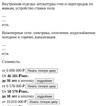
Внутренняя отделка: штукатурка стен и перегородок по
маякам, устройство стяжки пола
—
—
есть
Инженерные сети: электрика, отопление, водоснабжение
холодное и горячее, канализация
—
—
есть
Стоимость:
от 6 006 000 ₽
Узнать точную цену
От
46 181 ₽/мес.
до 30 лет
в ипотеку
подробнее
от 6 578 000 ₽
Узнать точную цену
От
50 579 ₽/мес.
до 30 лет
в ипотеку
подробнее
от 10 010 000 ₽
Узнать точную цену