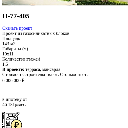
П-77-405
Скачать проект
Проект из газосиликатных блоков
Площадь
143 м2
Габариты (м)
10х11
Количество этажей
1,5
В проекте:
терраса, мансарда
Стоимость строительства от:
Стоимость от:
6 006 000 ₽
в ипотеку от
46 181р/мес.