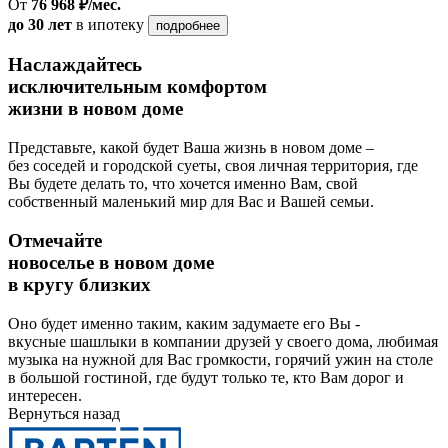
От
76 968 ₽/мес.
до 30 лет
в ипотеку
подробнее
Наслаждайтесь
исключительным комфортом
жизни в новом доме
Представьте, какой будет Ваша жизнь в новом доме –
без соседей и городской суеты, своя личная территория, где
Вы будете делать то, что хочется именно Вам, свой
собственный маленький мир для Вас и Вашей семьи.
Отмечайте
новоселье в новом доме
в кругу близких
Оно будет именно таким, каким задумаете его Вы -
вкусные шашлыки в компании друзей у своего дома, любимая
музыка на нужной для Вас громкости, горячий ужин на столе
в большой гостиной, где будут только те, кто Вам дорог и
интересен.
Вернуться назад