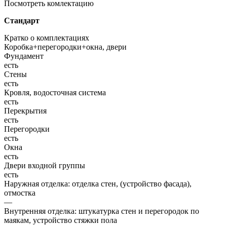
Посмотреть комлектацию
Стандарт
Кратко о комплектациях
Коробка+перегородки+окна, двери
Фундамент
есть
Стены
есть
Кровля, водосточная система
есть
Перекрытия
есть
Перегородки
есть
Окна
есть
Двери входной группы
есть
Наружная отделка: отделка стен, (устройство фасада),
отмостка
—
Внутренняя отделка: штукатурка стен и перегородок по
маякам, устройство стяжки пола