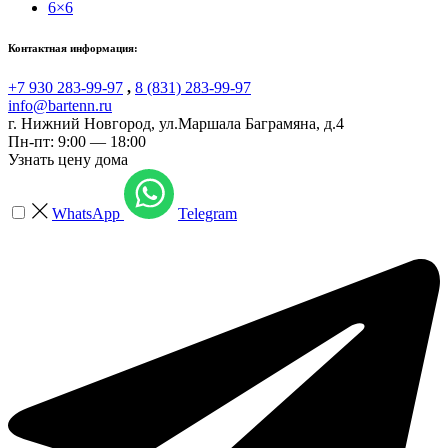
6×6
Контактная информация:
+7 930 283-99-97
,
8 (831) 283-99-97
info@bartenn.ru
г. Нижний Новгород
,
ул.Маршала Баграмяна, д.4
Пн-пт: 9:00 — 18:00
Узнать цену дома
WhatsApp
Telegram