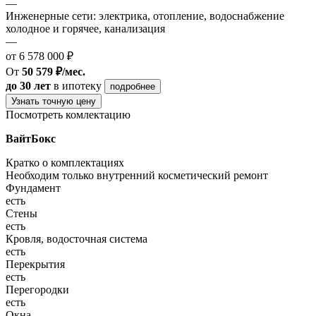
—
Инженерные сети: электрика, отопление, водоснабжение
холодное и горячее, канализация
—
от 6 578 000 ₽
От
50 579 ₽/мес.
до 30 лет
в ипотеку
подробнее
Узнать точную цену
Посмотреть комлектацию
ВайтБокс
Кратко о комплектациях
Необходим только внутренний косметический ремонт
Фундамент
есть
Стены
есть
Кровля, водосточная система
есть
Перекрытия
есть
Перегородки
есть
Окна