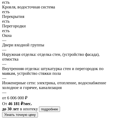
есть
Кровля, водосточная система
есть
Перекрытия
есть
Перегородки
есть
Окна
—
Двери входной группы
—
Наружная отделка: отделка стен, (устройство фасада),
отмостка
—
Внутренняя отделка: штукатурка стен и перегородок по
маякам, устройство стяжки пола
—
Инженерные сети: электрика, отопление, водоснабжение
холодное и горячее, канализация
—
от 6 006 000 ₽
От
46 181 ₽/мес.
до 30 лет
в ипотеку
подробнее
Узнать точную цену