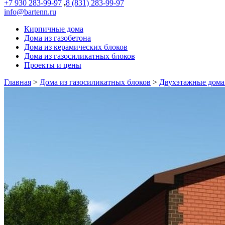
+7 930 283-99-97
,
8 (831) 283-99-97
info@bartenn.ru
Кирпичные дома
Дома из газобетона
Дома из керамических блоков
Дома из газосиликатных блоков
Проекты и цены
Главная
>
Дома из газосиликатных блоков
>
Двухэтажные дома 