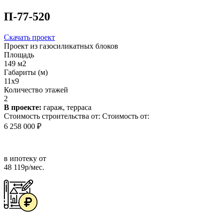
П-77-520
Скачать проект
Проект из газосиликатных блоков
Площадь
149 м2
Габариты (м)
11х9
Количество этажей
2
В проекте:
гараж, терраса
Стоимость строительства от:
Стоимость от:
6 258 000 ₽
в ипотеку от
48 119р/мес.