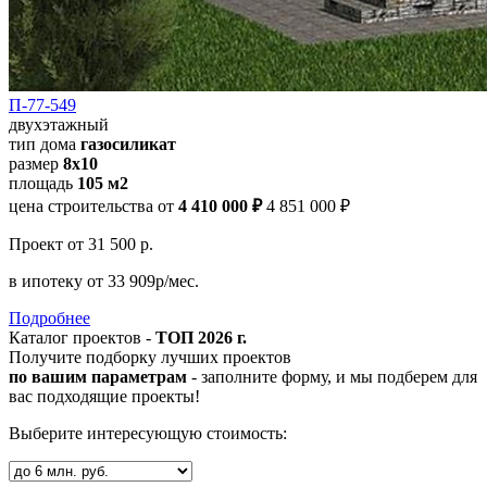
П-77-549
двухэтажный
тип дома
газосиликат
размер
8х10
площадь
105 м2
цена строительства от
4 410 000 ₽
4 851 000 ₽
Проект
от 31 500 р.
в ипотеку
от 33 909р/мес.
Подробнее
Каталог проектов -
ТОП 2026 г.
Получите подборку лучших проектов
по вашим параметрам
- заполните форму, и мы подберем для
вас подходящие проекты!
Выберите интересующую стоимость: