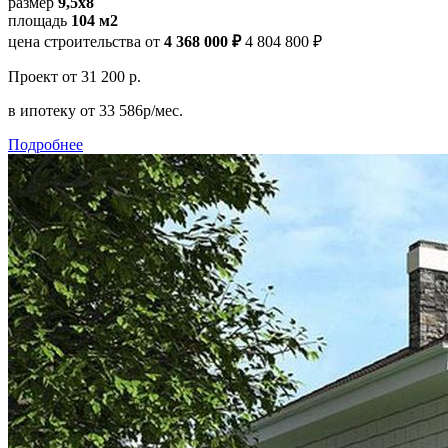
размер
9,5х8
площадь
104 м2
цена строительства от
4 368 000 ₽
4 804 800 ₽
Проект
от 31 200 р.
в ипотеку
от 33 586р/мес.
Подробнее