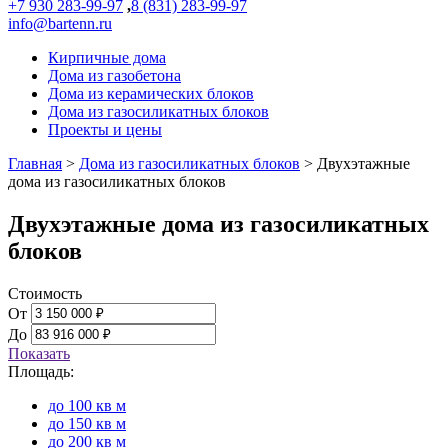
+7 930 283-99-97
,
8 (831) 283-99-97
info@bartenn.ru
Кирпичные дома
Дома из газобетона
Дома из керамических блоков
Дома из газосиликатных блоков
Проекты и цены
Главная
>
Дома из газосиликатных блоков
>
Двухэтажные
дома из газосиликатных блоков
Двухэтажные дома из газосиликатных
блоков
Стоимость
От
До
Показать
Площадь:
до 100 кв м
до 150 кв м
до 200 кв м