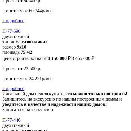
Проект
от 50 400 р.
в ипотеку
от 60 744р/мес.
Подробнее
П-77-690
двухэтажный
тип дома
газосиликат
размер
9x10
площадь
75 м2
цена строительства от
3 150 000 ₽
3 465 000 ₽
Проект
от 22 500 р.
в ипотеку
от 24 221р/мес.
Подробнее
Идеальный дом нельзя купить,
его можно только построить!
Запишитесь на экскурсию по нашим построенным домам и
убедитесь в качестве и надежности наших домов!
Записаться на экскурсию
П-77-446
двухэтажный
тип дома
газосиликат