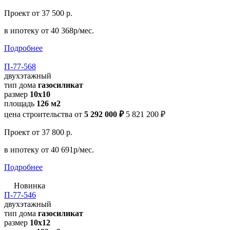
Проект
от 37 500 р.
в ипотеку
от 40 368р/мес.
Подробнее
П-77-568
двухэтажный
тип дома
газосиликат
размер
10х10
площадь
126 м2
цена строительства от
5 292 000 ₽
5 821 200 ₽
Проект
от 37 800 р.
в ипотеку
от 40 691р/мес.
Подробнее
Новинка
П-77-546
двухэтажный
тип дома
газосиликат
размер
10х12