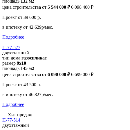
площадь
132 м2
цена строительства от
5 544 000 ₽
6 098 400 ₽
Проект
от 39 600 р.
в ипотеку
от 42 629р/мес.
Подробнее
П-77-577
двухэтажный
тип дома
газосиликат
размер
9х10
площадь
145 м2
цена строительства от
6 090 000 ₽
6 699 000 ₽
Проект
от 43 500 р.
в ипотеку
от 46 827р/мес.
Подробнее
Хит продаж
П-77-514
двухэтажный