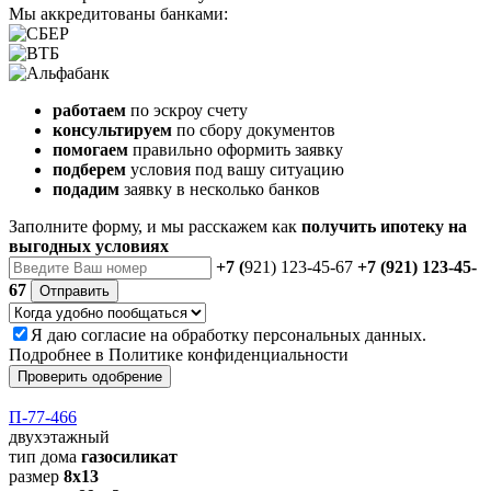
Мы аккредитованы банками:
работаем
по эскроу счету
консультируем
по сбору документов
помогаем
правильно оформить заявку
подберем
условия под вашу ситуацию
подадим
заявку в несколько банков
Заполните форму, и мы расскажем как
получить ипотеку на
выгодных условиях
+7 (
921) 123-45-67
+7 (921) 123-45-
67
Отправить
Я даю
согласие
на обработку персональных данных.
Подробнее в
Политике конфиденциальности
Проверить одобрение
П-77-466
двухэтажный
тип дома
газосиликат
размер
8х13