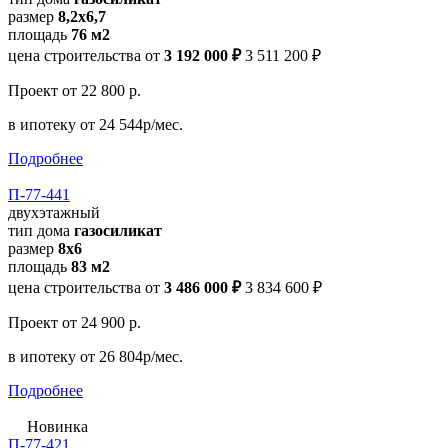
размер
8,2х6,7
площадь
76 м2
цена строительства от
3 192 000 ₽
3 511 200 ₽
Проект
от 22 800 р.
в ипотеку
от 24 544р/мес.
Подробнее
П-77-441
двухэтажный
тип дома
газосиликат
размер
8х6
площадь
83 м2
цена строительства от
3 486 000 ₽
3 834 600 ₽
Проект
от 24 900 р.
в ипотеку
от 26 804р/мес.
Подробнее
Новинка
П-77-421