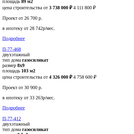
площадь
89 м2
цена строительства от
3 738 000 ₽
4 111 800 ₽
Проект
от 26 700 р.
в ипотеку
от 28 742р/мес.
Подробнее
П-77-468
двухэтажный
тип дома
газосиликат
размер
8х9
площадь
103 м2
цена строительства от
4 326 000 ₽
4 758 600 ₽
Проект
от 30 900 р.
в ипотеку
от 33 263р/мес.
Подробнее
П-77-412
двухэтажный
тип дома
газосиликат