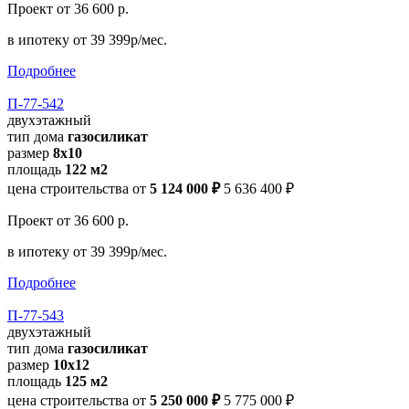
Проект
от 36 600 р.
в ипотеку
от 39 399р/мес.
Подробнее
П-77-542
двухэтажный
тип дома
газосиликат
размер
8х10
площадь
122 м2
цена строительства от
5 124 000 ₽
5 636 400 ₽
Проект
от 36 600 р.
в ипотеку
от 39 399р/мес.
Подробнее
П-77-543
двухэтажный
тип дома
газосиликат
размер
10х12
площадь
125 м2
цена строительства от
5 250 000 ₽
5 775 000 ₽