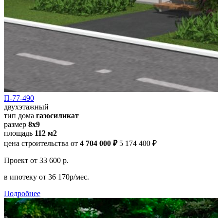
П-77-490
двухэтажный
тип дома
газосиликат
размер
8х9
площадь
112 м2
цена строительства от
4 704 000 ₽
5 174 400 ₽
Проект
от 33 600 р.
в ипотеку
от 36 170р/мес.
Подробнее