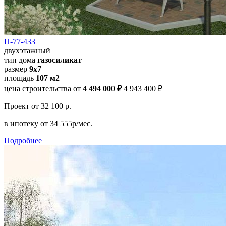
П-77-433
двухэтажный
тип дома
газосиликат
размер
9х7
площадь
107 м2
цена строительства от
4 494 000 ₽
4 943 400 ₽
Проект
от 32 100 р.
в ипотеку
от 34 555р/мес.
Подробнее