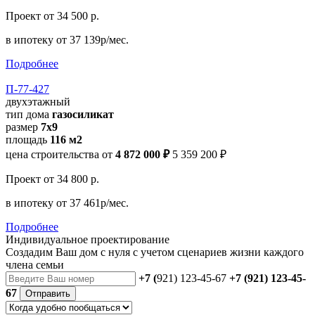
Проект
от 34 500 р.
в ипотеку
от 37 139р/мес.
Подробнее
П-77-427
двухэтажный
тип дома
газосиликат
размер
7х9
площадь
116 м2
цена строительства от
4 872 000 ₽
5 359 200 ₽
Проект
от 34 800 р.
в ипотеку
от 37 461р/мес.
Подробнее
Индивидуальное проектирование
Создадим Ваш дом с нуля с учетом сценариев жизни каждого
члена семьи
+7 (
921) 123-45-67
+7 (921) 123-45-
67
Отправить