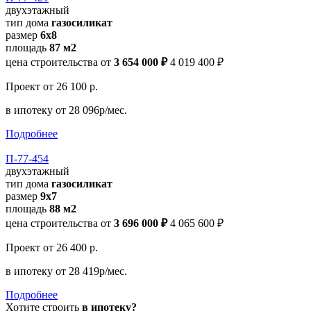
двухэтажный
тип дома
газосиликат
размер
6х8
площадь
87 м2
цена строительства от
3 654 000 ₽
4 019 400 ₽
Проект
от 26 100 р.
в ипотеку
от 28 096р/мес.
Подробнее
П-77-454
двухэтажный
тип дома
газосиликат
размер
9х7
площадь
88 м2
цена строительства от
3 696 000 ₽
4 065 600 ₽
Проект
от 26 400 р.
в ипотеку
от 28 419р/мес.
Подробнее
Хотите строить
в ипотеку?