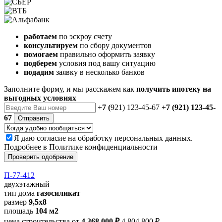
работаем
по эскроу счету
консультируем
по сбору документов
помогаем
правильно оформить заявку
подберем
условия под вашу ситуацию
подадим
заявку в несколько банков
Заполните форму, и мы расскажем как
получить ипотеку на
выгодных условиях
+7 (
921) 123-45-67
+7 (921) 123-45-
67
Отправить
Я даю
согласие
на обработку персональных данных.
Подробнее в
Политике конфиденциальности
Проверить одобрение
П-77-412
двухэтажный
тип дома
газосиликат
размер
9,5х8
площадь
104 м2
цена строительства от
4 368 000 ₽
4 804 800 ₽