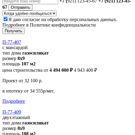
+7 (
921) 123-45-67
+7 (921) 123-45-
67
Отправить
Я даю
согласие
на обработку персональных данных.
Подробнее в
Политике конфиденциальности
Получить
П-77-407
с мансардой
тип дома
газосиликат
размер
8х9
площадь
107 м2
цена строительства от
4 494 000 ₽
4 943 400 ₽
Проект
от 32 100 р.
в ипотеку
от 34 555р/мес.
Подробнее
П-77-409
двухэтажный
тип дома
газосиликат
размер
8х9
площадь
108 м2