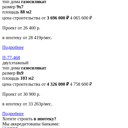
тип дома
газосиликат
размер
9х7
площадь
88 м2
цена строительства от
3 696 000 ₽
4 065 600 ₽
Проект
от 26 400 р.
в ипотеку
от 28 419р/мес.
Подробнее
П-77-468
двухэтажный
тип дома
газосиликат
размер
8х9
площадь
103 м2
цена строительства от
4 326 000 ₽
4 758 600 ₽
Проект
от 30 900 р.
в ипотеку
от 33 263р/мес.
Подробнее
Хотите строить
в ипотеку?
Мы аккредитованы банками: