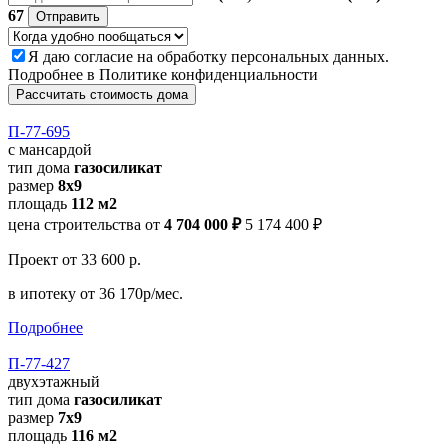
67
Отправить
Я даю
согласие
на обработку персональных данных.
Подробнее в
Политике конфиденциальности
Рассчитать стоимость дома
П-77-695
с мансардой
тип дома
газосиликат
размер
8x9
площадь
112 м2
цена строительства от
4 704 000 ₽
5 174 400 ₽
Проект
от 33 600 р.
в ипотеку
от 36 170р/мес.
Подробнее
П-77-427
двухэтажный
тип дома
газосиликат
размер
7х9
площадь
116 м2