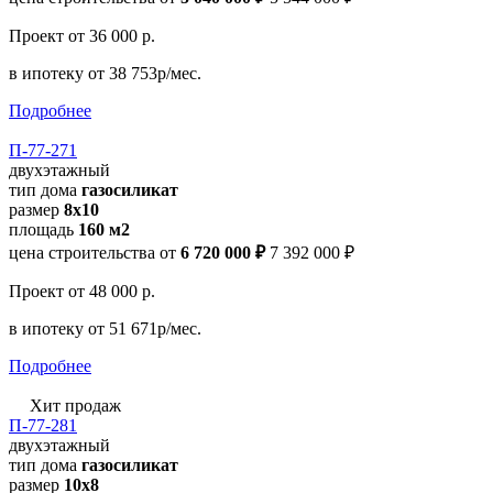
Проект
от 36 000 р.
в ипотеку
от 38 753р/мес.
Подробнее
П-77-271
двухэтажный
тип дома
газосиликат
размер
8x10
площадь
160 м2
цена строительства от
6 720 000 ₽
7 392 000 ₽
Проект
от 48 000 р.
в ипотеку
от 51 671р/мес.
Подробнее
Хит продаж
П-77-281
двухэтажный
тип дома
газосиликат
размер
10x8