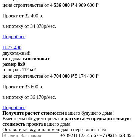
цена строительства от
4 536 000 ₽
4 989 600 ₽
Проект
от 32 400 р.
в ипотеку
от 34 878р/мес.
Подробнее
П-77-490
двухэтажный
тип дома
газосиликат
размер
8х9
площадь
112 м2
цена строительства от
4 704 000 ₽
5 174 400 ₽
Проект
от 33 600 р.
в ипотеку
от 36 170р/мес.
Подробнее
Получите расчет стоимости
вашего будущего дома!
Вместе мы обсудим проект и
рассчитаем предварительную
стоимость
проекта вашего дома
Оставьте заявку, и наш менеджер перезвонит вам
+7 (
921) 123-45-67
+7 (921) 123-45-