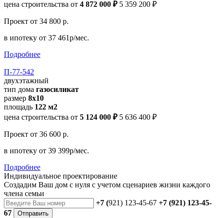
цена строительства от
4 872 000 ₽
5 359 200 ₽
Проект
от 34 800 р.
в ипотеку
от 37 461р/мес.
Подробнее
П-77-542
двухэтажный
тип дома
газосиликат
размер
8х10
площадь
122 м2
цена строительства от
5 124 000 ₽
5 636 400 ₽
Проект
от 36 600 р.
в ипотеку
от 39 399р/мес.
Подробнее
Индивидуальное проектирование
Создадим Ваш дом с нуля с учетом сценариев жизни каждого
члена семьи
+7 (
921) 123-45-67
+7 (921) 123-45-
67
Отправить