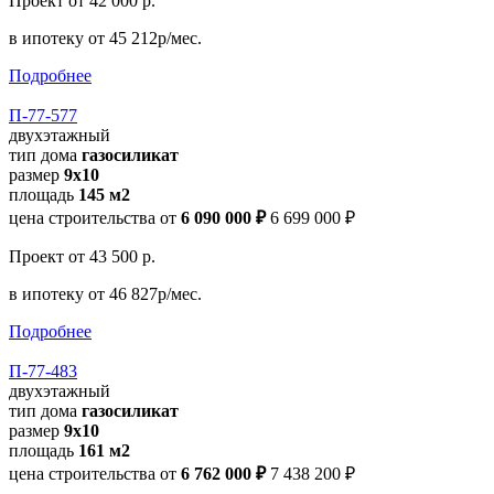
Проект
от 42 000 р.
в ипотеку
от 45 212р/мес.
Подробнее
П-77-577
двухэтажный
тип дома
газосиликат
размер
9х10
площадь
145 м2
цена строительства от
6 090 000 ₽
6 699 000 ₽
Проект
от 43 500 р.
в ипотеку
от 46 827р/мес.
Подробнее
П-77-483
двухэтажный
тип дома
газосиликат
размер
9х10
площадь
161 м2
цена строительства от
6 762 000 ₽
7 438 200 ₽