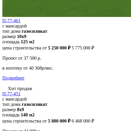
П-77-461
с мансардой
тип дома
газосиликат
размер
10х9
площадь
125 м2
цена строительства от
5 250 000 ₽
5 775 000 ₽
Проект
от 37 500 р.
в ипотеку
от 40 368р/мес.
Подробнее
Хит продаж
П-77-451
с мансардой
тип дома
газосиликат
размер
8х9
площадь
140 м2
цена строительства от
5 880 000 ₽
6 468 000 ₽