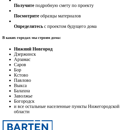
Получите
подробную смету по проекту
Посмотрите
образцы материалов
Определитесь
с проектом будущего дома
В каких городах мы строим дома:
Нижний Новгород
Дзержинск
Арзамас
Саров
Бор
Кстово
Павлово
Выкса
Балахна
Заволжье
Богородск
и все остальные населенные пункты Нижегородской
области