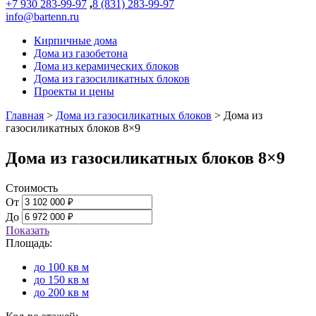
+7 930 283-99-97
,
8 (831) 283-99-97
info@bartenn.ru
Кирпичные дома
Дома из газобетона
Дома из керамических блоков
Дома из газосиликатных блоков
Проекты и цены
Главная
>
Дома из газосиликатных блоков
>
Дома из
газосиликатных блоков 8×9
Дома из газосиликатных блоков 8×9
Стоимость
От
До
Показать
Площадь:
до 100 кв м
до 150 кв м
до 200 кв м