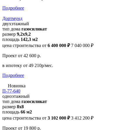
Подробнее
Дортмунд
двухэтажный
тип дома
газосиликат
размер
9,2х9,2
площадь
142,3 м2
цена строительства от
6 400 000 ₽
7 040 000 ₽
Проект
от 42 600 р.
в ипотеку
от 49 210р/мес.
Подробнее
Новинка
П-77-640
одноэтажный
тип дома
газосиликат
размер
8x8
площадь
66 м2
цена строительства от
3 102 000 ₽
3 412 200 ₽
Проект
от 19 800 р.