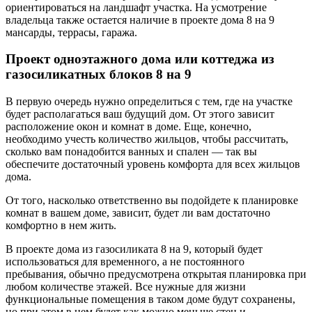
ориентироваться на ландшафт участка. На усмотрение
владельца также остается наличие в проекте дома 8 на 9
мансарды, террасы, гаража.
Проект одноэтажного дома или коттеджа из
газосиликатных блоков 8 на 9
В первую очередь нужно определиться с тем, где на участке
будет располагаться ваш будущий дом. От этого зависит
расположение окон и комнат в доме. Еще, конечно,
необходимо учесть количество жильцов, чтобы рассчитать,
сколько вам понадобится ванных и спален — так вы
обеспечите достаточный уровень комфорта для всех жильцов
дома.
От того, насколько ответственно вы подойдете к планировке
комнат в вашем доме, зависит, будет ли вам достаточно
комфортно в нем жить.
В проекте дома из газосиликата 8 на 9, который будет
использоваться для временного, а не постоянного
пребывания, обычно предусмотрена открытая планировка при
любом количестве этажей. Все нужные для жизни
функциональные помещения в таком доме будут сохранены,
но при этом в нем будет как можно меньше стен и