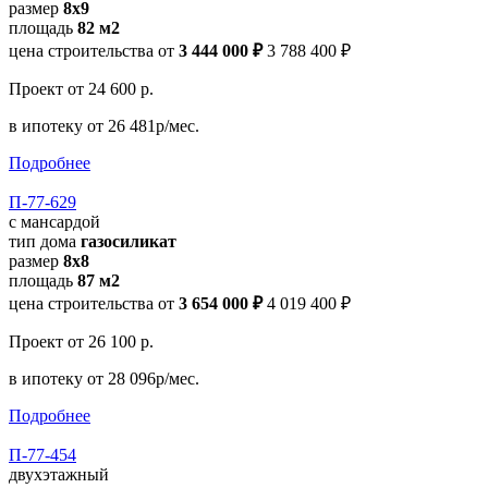
размер
8x9
площадь
82 м2
цена строительства от
3 444 000 ₽
3 788 400 ₽
Проект
от 24 600 р.
в ипотеку
от 26 481р/мес.
Подробнее
П-77-629
с мансардой
тип дома
газосиликат
размер
8x8
площадь
87 м2
цена строительства от
3 654 000 ₽
4 019 400 ₽
Проект
от 26 100 р.
в ипотеку
от 28 096р/мес.
Подробнее
П-77-454
двухэтажный