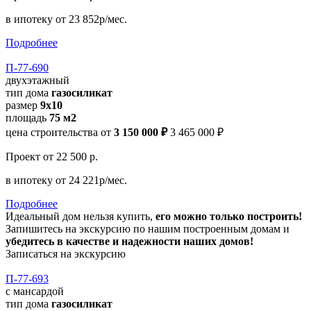
в ипотеку
от 23 852р/мес.
Подробнее
П-77-690
двухэтажный
тип дома
газосиликат
размер
9x10
площадь
75 м2
цена строительства от
3 150 000 ₽
3 465 000 ₽
Проект
от 22 500 р.
в ипотеку
от 24 221р/мес.
Подробнее
Идеальный дом нельзя купить,
его можно только построить!
Запишитесь на экскурсию по нашим построенным домам и
убедитесь в качестве и надежности наших домов!
Записаться на экскурсию
П-77-693
с мансардой
тип дома
газосиликат