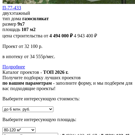
П-77-433
двухэтажный
тип дома
газосиликат
размер
9х7
площадь
107 м2
цена строительства от
4 494 000 ₽
4 943 400 ₽
Проект
от 32 100 р.
в ипотеку
от 34 555р/мес.
Подробнее
Каталог проектов -
ТОП 2026 г.
Получите подборку лучших проектов
по вашим параметрам
- заполните форму, и мы подберем для
вас подходящие проекты!
Выберите интересующую стоимость:
Выберите интересующую площадь: