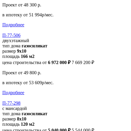
Проект
от 48 300 р.
в ипотеку
от 51 994р/мес.
Подробнее
П-77-506
двухэтажный
тип дома
газосиликат
размер
9х10
площадь
166 м2
цена строительства от
6 972 000 ₽
7 669 200 ₽
Проект
от 49 800 р.
в ипотеку
от 53 609р/мес.
Подробнее
П-77-298
с мансардой
тип дома
газосиликат
размер
8x10
площадь
120 м2
цена строительства от
5 040 000 ₽
5 544 000 ₽