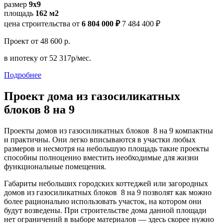
размер
9x9
площадь
162 м2
цена строительства от
6 804 000 ₽
7 484 400 ₽
Проект
от 48 600 р.
в ипотеку
от 52 317р/мес.
Подробнее
Проект дома из газосиликатных
блоков 8 на 9
Проекты домов из газосиликатных блоков 8 на 9 компактны
и практичны. Они легко вписываются в участки любых
размеров и несмотря на небольшую площадь такие проекты
способны полноценно вместить необходимые для жизни
функциональные помещения.
Габариты небольших городских коттеджей или загородных
домов из газосиликатных блоков 8 на 9 позволят как можно
более рационально использовать участок, на котором они
будут возведены. При строительстве дома данной площади
нет ограничений в выборе материалов — здесь скорее нужно