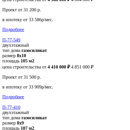
Проект
от 31 200 р.
в ипотеку
от 33 586р/мес.
Подробнее
П-77-549
двухэтажный
тип дома
газосиликат
размер
8х10
площадь
105 м2
цена строительства от
4 410 000 ₽
4 851 000 ₽
Проект
от 31 500 р.
в ипотеку
от 33 909р/мес.
Подробнее
П-77-410
двухэтажный
тип дома
газосиликат
размер
8х9
площадь
107 м2