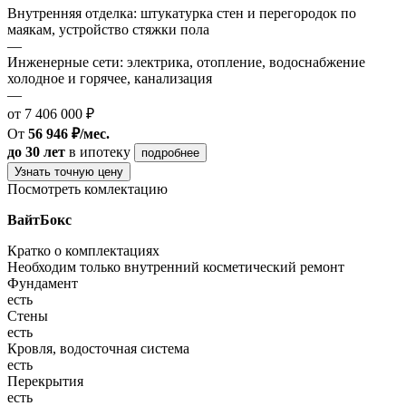
Внутренняя отделка: штукатурка стен и перегородок по
маякам, устройство стяжки пола
—
Инженерные сети: электрика, отопление, водоснабжение
холодное и горячее, канализация
—
от 7 406 000 ₽
От
56 946 ₽/мес.
до 30 лет
в ипотеку
подробнее
Узнать точную цену
Посмотреть комлектацию
ВайтБокс
Кратко о комплектациях
Необходим только внутренний косметический ремонт
Фундамент
есть
Стены
есть
Кровля, водосточная система
есть
Перекрытия
есть