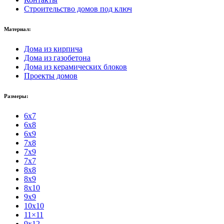
Строительство домов под ключ
Материал:
Дома из кирпича
Дома из газобетона
Дома из керамических блоков
Проекты домов
Размеры:
6x7
6x8
6x9
7x8
7x9
7x7
8x8
8x9
8x10
9x9
10x10
11×11
9x12