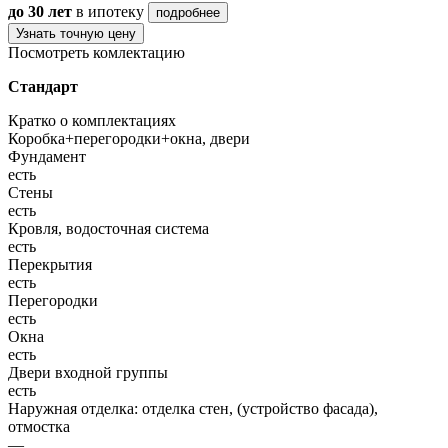
до 30 лет
в ипотеку
подробнее
Узнать точную цену
Посмотреть комлектацию
Стандарт
Кратко о комплектациях
Коробка+перегородки+окна, двери
Фундамент
есть
Стены
есть
Кровля, водосточная система
есть
Перекрытия
есть
Перегородки
есть
Окна
есть
Двери входной группы
есть
Наружная отделка: отделка стен, (устройство фасада),
отмостка
—