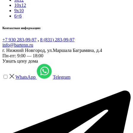
10x12
9x10
6×6
Контактная информация:
+7 930 283-99-97
,
8 (831) 283-99-97
info@bartenn.ru
г. Нижний Новгород
,
ул.Маршала Баграмяна, д.4
Пн-пт: 9:00 — 18:00
Узнать цену дома
WhatsApp
Telegram