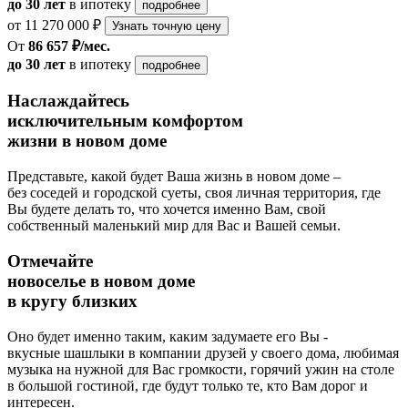
до 30 лет
в ипотеку
подробнее
от 11 270 000 ₽
Узнать точную цену
От
86 657 ₽/мес.
до 30 лет
в ипотеку
подробнее
Наслаждайтесь
исключительным комфортом
жизни в новом доме
Представьте, какой будет Ваша жизнь в новом доме –
без соседей и городской суеты, своя личная территория, где
Вы будете делать то, что хочется именно Вам, свой
собственный маленький мир для Вас и Вашей семьи.
Отмечайте
новоселье в новом доме
в кругу близких
Оно будет именно таким, каким задумаете его Вы -
вкусные шашлыки в компании друзей у своего дома, любимая
музыка на нужной для Вас громкости, горячий ужин на столе
в большой гостиной, где будут только те, кто Вам дорог и
интересен.