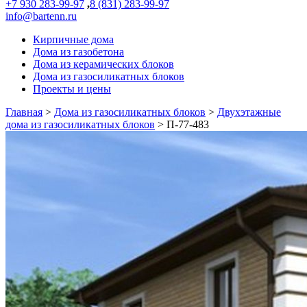
+7 930 283-99-97
,
8 (831) 283-99-97
info@bartenn.ru
Кирпичные дома
Дома из газобетона
Дома из керамических блоков
Дома из газосиликатных блоков
Проекты и цены
Главная
>
Дома из газосиликатных блоков
>
Двухэтажные
дома из газосиликатных блоков
>
П-77-483