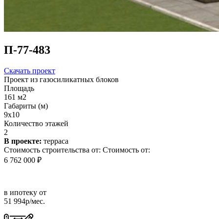
П-77-483
Скачать проект
Проект из газосиликатных блоков
Площадь
161 м2
Габариты (м)
9х10
Количество этажей
2
В проекте:
терраса
Стоимость строительства от:
Стоимость от:
6 762 000 ₽
в ипотеку от
51 994р/мес.