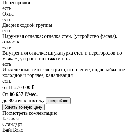
Перегородки
есть
Окна
есть
Двери входной группы
есть
Наружная отделка: отделка стен, (устройство фасада),
отмостка
есть
Внутренняя отделка: штукатурка стен и перегородок по
маякам, устройство стяжки пола
есть
Инженерные сети: электрика, отопление, водоснабжение
холодное и горячее, канализация
есть
от 11 270 000 ₽
От
86 657 ₽/мес.
до 30 лет
в ипотеку
подробнее
Узнать точную цену
Посмотреть комлектацию
Базовая
Стандарт
ВайтБокс