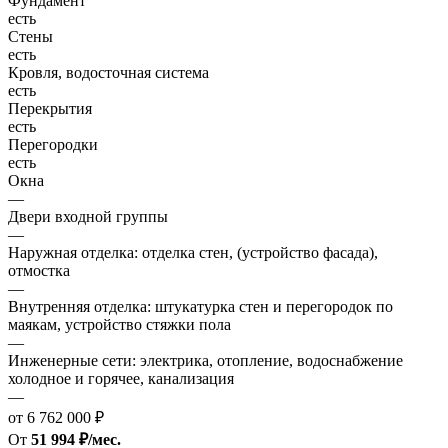
Фундамент
есть
Стены
есть
Кровля, водосточная система
есть
Перекрытия
есть
Перегородки
есть
Окна
—
Двери входной группы
—
Наружная отделка: отделка стен, (устройство фасада),
отмостка
—
Внутренняя отделка: штукатурка стен и перегородок по
маякам, устройство стяжки пола
—
Инженерные сети: электрика, отопление, водоснабжение
холодное и горячее, канализация
—
от 6 762 000 ₽
От
51 994 ₽/мес.