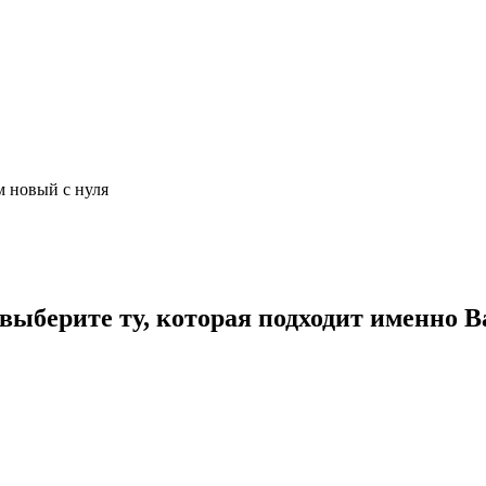
м новый с нуля
ыберите ту, которая подходит именно В