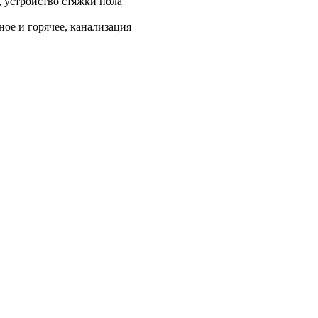
, устройство стяжки пола
ое и горячее, канализация