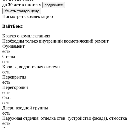
до 30 лет
в ипотеку
подробнее
Узнать точную цену
Посмотреть комлектацию
ВайтБокс
Кратко о комплектациях
Необходим только внутренний косметический ремонт
Фундамент
есть
Стены
есть
Кровля, водосточная система
есть
Перекрытия
есть
Перегородки
есть
Окна
есть
Двери входной группы
есть
Наружная отделка: отделка стен, (устройство фасада), отмостка
есть