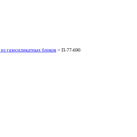
из газосиликатных блоков
>
П-77-690