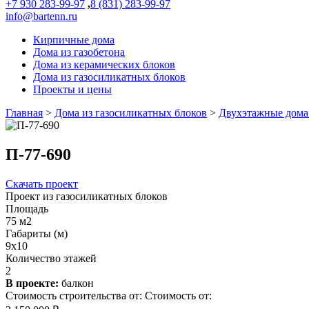
+7 930 283-99-97
,
8 (831) 283-99-97
info@bartenn.ru
Кирпичные дома
Дома из газобетона
Дома из керамических блоков
Дома из газосиликатных блоков
Проекты и цены
Главная
>
Дома из газосиликатных блоков
>
Двухэтажные дома 
П-77-690
Скачать проект
Проект из газосиликатных блоков
Площадь
75 м2
Габариты (м)
9x10
Количество этажей
2
В проекте:
балкон
Стоимость строительства от:
Стоимость от: