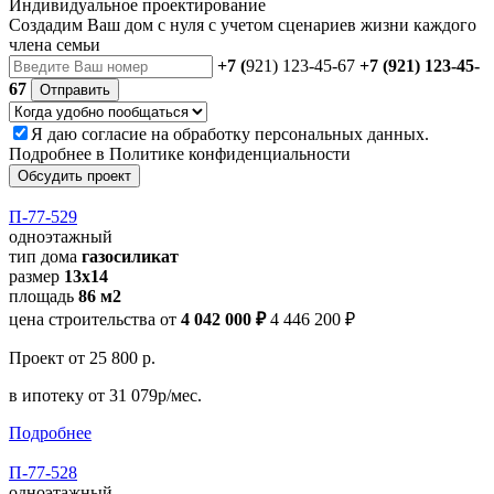
Индивидуальное проектирование
Создадим Ваш дом с нуля с учетом сценариев жизни каждого
члена семьи
+7 (
921) 123-45-67
+7 (921) 123-45-
67
Отправить
Я даю
согласие
на обработку персональных данных.
Подробнее в
Политике конфиденциальности
Обсудить проект
П-77-529
одноэтажный
тип дома
газосиликат
размер
13х14
площадь
86 м2
цена строительства от
4 042 000 ₽
4 446 200 ₽
Проект
от 25 800 р.
в ипотеку
от 31 079р/мес.
Подробнее
П-77-528
одноэтажный