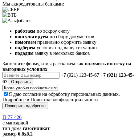
Мы аккредитованы банками:
работаем
по эскроу счету
консультируем
по сбору документов
помогаем
правильно оформить заявку
подберем
условия под вашу ситуацию
подадим
заявку в несколько банков
Заполните форму, и мы расскажем как
получить ипотеку на
выгодных условиях
+7 (
921) 123-45-67
+7 (921) 123-45-
67
Отправить
Я даю
согласие
на обработку персональных данных.
Подробнее в
Политике конфиденциальности
Проверить одобрение
П-77-426
с мансардой
тип дома
газосиликат
размер
6,8х8,2