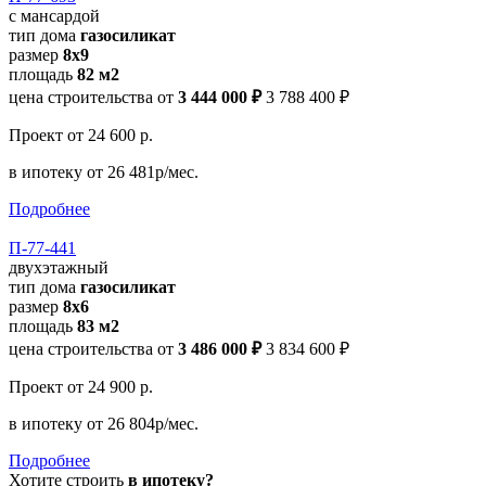
с мансардой
тип дома
газосиликат
размер
8x9
площадь
82 м2
цена строительства от
3 444 000 ₽
3 788 400 ₽
Проект
от 24 600 р.
в ипотеку
от 26 481р/мес.
Подробнее
П-77-441
двухэтажный
тип дома
газосиликат
размер
8х6
площадь
83 м2
цена строительства от
3 486 000 ₽
3 834 600 ₽
Проект
от 24 900 р.
в ипотеку
от 26 804р/мес.
Подробнее
Хотите строить
в ипотеку?