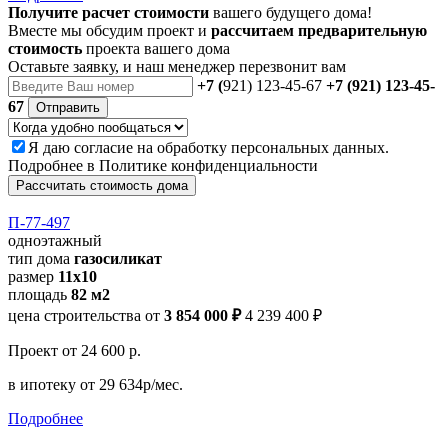
Получите расчет стоимости
вашего будущего дома!
Вместе мы обсудим проект и
рассчитаем предварительную
стоимость
проекта вашего дома
Оставьте заявку, и наш менеджер перезвонит вам
+7 (
921) 123-45-67
+7 (921) 123-45-
67
Отправить
Я даю
согласие
на обработку персональных данных.
Подробнее в
Политике конфиденциальности
Рассчитать стоимость дома
П-77-497
одноэтажный
тип дома
газосиликат
размер
11х10
площадь
82 м2
цена строительства от
3 854 000 ₽
4 239 400 ₽
Проект
от 24 600 р.
в ипотеку
от 29 634р/мес.
Подробнее