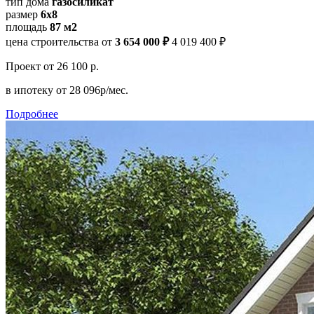
тип дома
газосиликат
размер
6х8
площадь
87 м2
цена строительства от
3 654 000 ₽
4 019 400 ₽
Проект
от 26 100 р.
в ипотеку
от 28 096р/мес.
Подробнее