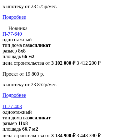
в ипотеку
от 23 575р/мес.
Подробнее
Новинка
П-77-640
одноэтажный
тип дома
газосиликат
размер
8x8
площадь
66 м2
цена строительства от
3 102 000 ₽
3 412 200 ₽
Проект
от 19 800 р.
в ипотеку
от 23 852р/мес.
Подробнее
П-77-403
одноэтажный
тип дома
газосиликат
размер
11х8
площадь
66.7 м2
цена строительства от
3 134 900 ₽
3 448 390 ₽