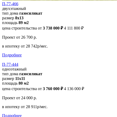
П-77-466
двухэтажный
тип дома
газосиликат
размер
8х13
площадь
89 м2
цена строительства от
3 738 000 ₽
4 111 800 ₽
Проект
от 26 700 р.
в ипотеку
от 28 742р/мес.
Подробнее
П-77-444
одноэтажный
тип дома
газосиликат
размер
11х11
площадь
80 м2
цена строительства от
3 760 000 ₽
4 136 000 ₽
Проект
от 24 000 р.
в ипотеку
от 28 911р/мес.
Подробнее