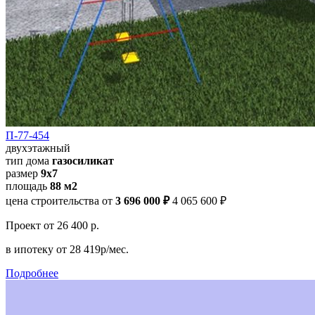
П-77-454
двухэтажный
тип дома
газосиликат
размер
9х7
площадь
88 м2
цена строительства от
3 696 000 ₽
4 065 600 ₽
Проект
от 26 400 р.
в ипотеку
от 28 419р/мес.
Подробнее