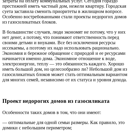
затраты на оплату коммунальных услуг. Сегодня гораздо
престижней иметь частный дом, нежели квартиру. Городская
суета заставила сменить приоритеты в жилищном вопросе.
Особенно востребованными стали проекты недорогих домов
из газосиликатных блоков.
В большинстве случаев, люди экономят не потому, что у них
нет денег, а потому, что понимают ответственность перед
своими детьми и внуками. Все без исключения ресурсы
иссекаемы, а поэтому их надо использовать рационально.
Экономия и бережное обращение с природой и ее ресурсами
начинается именно дома. Экономное отношение к воде,
электроэнергии, теплу — это обязанность каждого. Хорошо
иметь большой дом, но целесообразно ли? Небольшой дом из
газосиликатных блоков может стать оптимальным вариантом
для многих семей, независимо от их статуса и уровня дохода.
Проект недорогих домов из газосиликата
Особенности таких домов в том, что они имеют:
— оптимальные для одной семьи размеры. Как правило, это
домики с небольшим периметром;