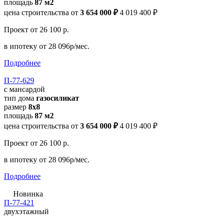
площадь
87 м2
цена строительства от
3 654 000 ₽
4 019 400 ₽
Проект
от 26 100 р.
в ипотеку
от 28 096р/мес.
Подробнее
П-77-629
с мансардой
тип дома
газосиликат
размер
8x8
площадь
87 м2
цена строительства от
3 654 000 ₽
4 019 400 ₽
Проект
от 26 100 р.
в ипотеку
от 28 096р/мес.
Подробнее
Новинка
П-77-421
двухэтажный