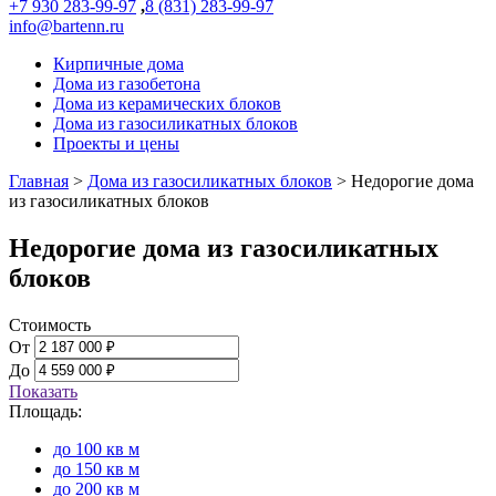
+7 930 283-99-97
,
8 (831) 283-99-97
info@bartenn.ru
Кирпичные дома
Дома из газобетона
Дома из керамических блоков
Дома из газосиликатных блоков
Проекты и цены
Главная
>
Дома из газосиликатных блоков
>
Недорогие дома
из газосиликатных блоков
Недорогие дома из газосиликатных
блоков
Стоимость
От
До
Показать
Площадь:
до 100 кв м
до 150 кв м
до 200 кв м