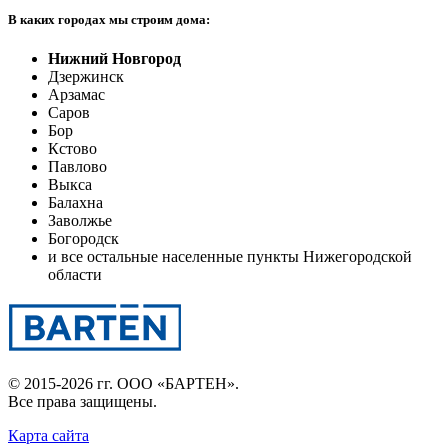
В каких городах мы строим дома:
Нижний Новгород
Дзержинск
Арзамас
Саров
Бор
Кстово
Павлово
Выкса
Балахна
Заволжье
Богородск
и все остальные населенные пункты Нижегородской
области
© 2015-2026 гг.
ООО «БАРТЕН»
.
Все права защищены.
Карта сайта