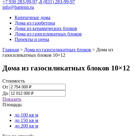
+7 930 283-99-97
,
8 (831) 283-99-97
info@bartenn.ru
Кирпичные дома
Дома из газобетона
Дома из керамических блоков
Дома из газосиликатных блоков
Проекты и цены
Главная
>
Дома из газосиликатных блоков
>
Дома из
газосиликатных блоков 10×12
Дома из газосиликатных блоков 10×12
Стоимость
От
До
Показать
Площадь:
до 100 кв м
до 150 кв м
до 200 кв м