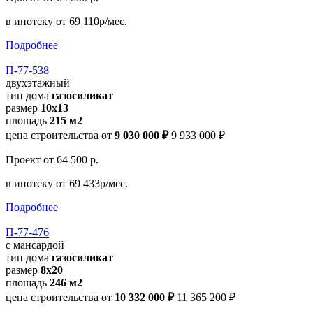
в ипотеку
от 69 110р/мес.
Подробнее
П-77-538
двухэтажный
тип дома
газосиликат
размер
10х13
площадь
215 м2
цена строительства от
9 030 000 ₽
9 933 000 ₽
Проект
от 64 500 р.
в ипотеку
от 69 433р/мес.
Подробнее
П-77-476
с мансардой
тип дома
газосиликат
размер
8х20
площадь
246 м2
цена строительства от
10 332 000 ₽
11 365 200 ₽