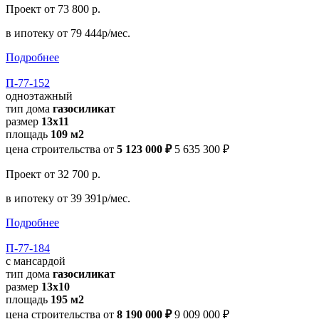
Проект
от 73 800 р.
в ипотеку
от 79 444р/мес.
Подробнее
П-77-152
одноэтажный
тип дома
газосиликат
размер
13x11
площадь
109 м2
цена строительства от
5 123 000 ₽
5 635 300 ₽
Проект
от 32 700 р.
в ипотеку
от 39 391р/мес.
Подробнее
П-77-184
с мансардой
тип дома
газосиликат
размер
13x10
площадь
195 м2
цена строительства от
8 190 000 ₽
9 009 000 ₽