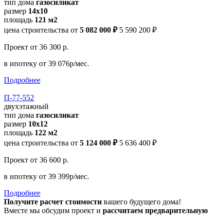
тип дома
газосиликат
размер
14х10
площадь
121 м2
цена строительства от
5 082 000 ₽
5 590 200 ₽
Проект
от 36 300 р.
в ипотеку
от 39 076р/мес.
Подробнее
П-77-552
двухэтажный
тип дома
газосиликат
размер
10х12
площадь
122 м2
цена строительства от
5 124 000 ₽
5 636 400 ₽
Проект
от 36 600 р.
в ипотеку
от 39 399р/мес.
Подробнее
Получите расчет стоимости
вашего будущего дома!
Вместе мы обсудим проект и
рассчитаем предварительную