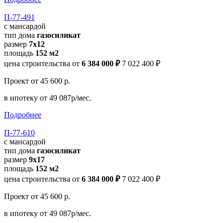
П-77-491
с мансардой
тип дома
газосиликат
размер
7х12
площадь
152 м2
цена строительства от
6 384 000 ₽
7 022 400 ₽
Проект
от 45 600 р.
в ипотеку
от 49 087р/мес.
Подробнее
П-77-610
с мансардой
тип дома
газосиликат
размер
9х17
площадь
152 м2
цена строительства от
6 384 000 ₽
7 022 400 ₽
Проект
от 45 600 р.
в ипотеку
от 49 087р/мес.