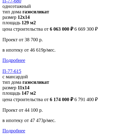
П-77-680
одноэтажный
тип дома
газосиликат
размер
12x14
площадь
129 м2
цена строительства от
6 063 000 ₽
6 669 300 ₽
Проект
от 38 700 р.
в ипотеку
от 46 619р/мес.
Подробнее
П-77-615
с мансардой
тип дома
газосиликат
размер
11x14
площадь
147 м2
цена строительства от
6 174 000 ₽
6 791 400 ₽
Проект
от 44 100 р.
в ипотеку
от 47 473р/мес.
Подробнее