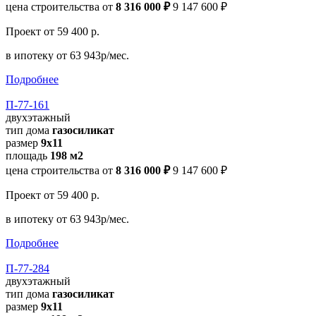
цена строительства от
8 316 000 ₽
9 147 600 ₽
Проект
от 59 400 р.
в ипотеку
от 63 943р/мес.
Подробнее
П-77-161
двухэтажный
тип дома
газосиликат
размер
9x11
площадь
198 м2
цена строительства от
8 316 000 ₽
9 147 600 ₽
Проект
от 59 400 р.
в ипотеку
от 63 943р/мес.
Подробнее
П-77-284
двухэтажный
тип дома
газосиликат
размер
9x11