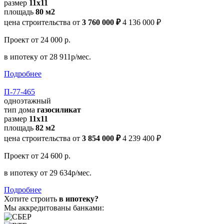
размер
11х11
площадь
80 м2
цена строительства от
3 760 000 ₽
4 136 000 ₽
Проект
от 24 000 р.
в ипотеку
от 28 911р/мес.
Подробнее
П-77-465
одноэтажный
тип дома
газосиликат
размер
11х11
площадь
82 м2
цена строительства от
3 854 000 ₽
4 239 400 ₽
Проект
от 24 600 р.
в ипотеку
от 29 634р/мес.
Подробнее
Хотите строить
в ипотеку?
Мы аккредитованы банками: