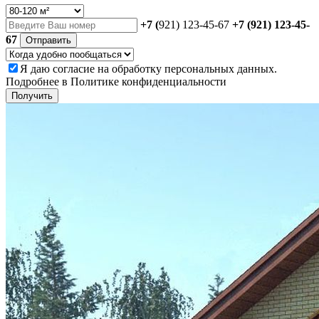
+7 (
921) 123-45-67
+7 (921) 123-45-
67
Отправить
Я даю
согласие
на обработку персональных данных.
Подробнее в
Политике конфиденциальности
Получить