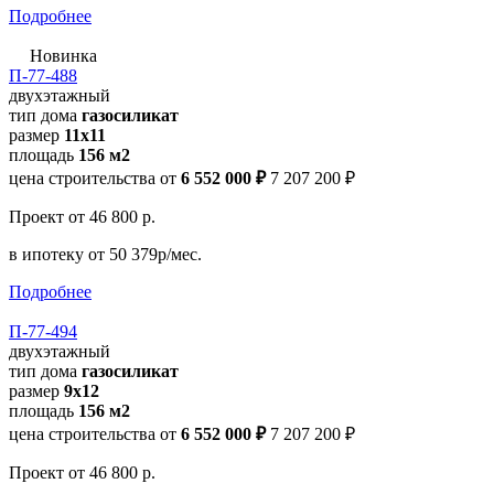
Подробнее
Новинка
П-77-488
двухэтажный
тип дома
газосиликат
размер
11х11
площадь
156 м2
цена строительства от
6 552 000 ₽
7 207 200 ₽
Проект
от 46 800 р.
в ипотеку
от 50 379р/мес.
Подробнее
П-77-494
двухэтажный
тип дома
газосиликат
размер
9х12
площадь
156 м2
цена строительства от
6 552 000 ₽
7 207 200 ₽
Проект
от 46 800 р.