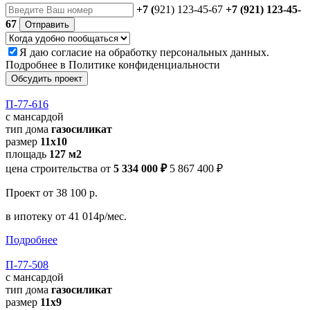
+7 (
921) 123-45-67
+7 (921) 123-45-
67
Отправить
Я даю
согласие
на обработку персональных данных.
Подробнее в
Политике конфиденциальности
Обсудить проект
П-77-616
с мансардой
тип дома
газосиликат
размер
11x10
площадь
127 м2
цена строительства от
5 334 000 ₽
5 867 400 ₽
Проект
от 38 100 р.
в ипотеку
от 41 014р/мес.
Подробнее
П-77-508
с мансардой
тип дома
газосиликат
размер
11х9