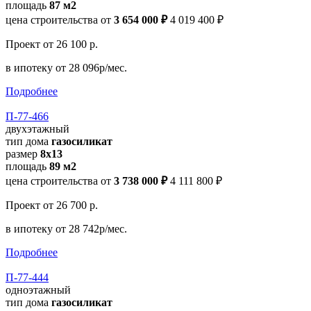
площадь
87 м2
цена строительства от
3 654 000 ₽
4 019 400 ₽
Проект
от 26 100 р.
в ипотеку
от 28 096р/мес.
Подробнее
П-77-466
двухэтажный
тип дома
газосиликат
размер
8х13
площадь
89 м2
цена строительства от
3 738 000 ₽
4 111 800 ₽
Проект
от 26 700 р.
в ипотеку
от 28 742р/мес.
Подробнее
П-77-444
одноэтажный
тип дома
газосиликат