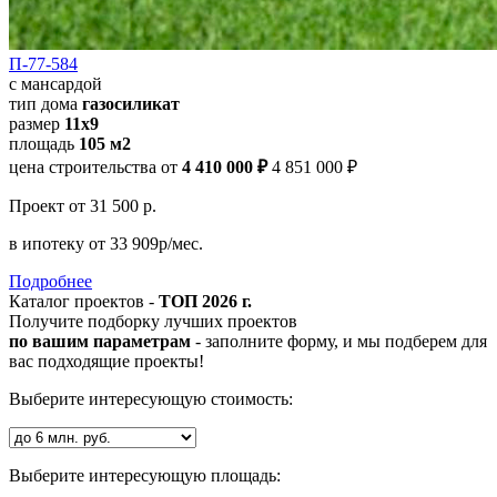
П-77-584
с мансардой
тип дома
газосиликат
размер
11х9
площадь
105 м2
цена строительства от
4 410 000 ₽
4 851 000 ₽
Проект
от 31 500 р.
в ипотеку
от 33 909р/мес.
Подробнее
Каталог проектов -
ТОП 2026 г.
Получите подборку лучших проектов
по вашим параметрам
- заполните форму, и мы подберем для
вас подходящие проекты!
Выберите интересующую стоимость:
Выберите интересующую площадь: