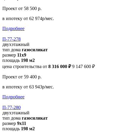
Проект
от 58 500 р.
в ипотеку
от 62 974р/мес.
Подробнее
П-77-278
двухэтажный
тип дома
газосиликат
размер
11x9
площадь
198 м2
цена строительства от
8 316 000 ₽
9 147 600 ₽
Проект
от 59 400 р.
в ипотеку
от 63 943р/мес.
Подробнее
П-77-280
двухэтажный
тип дома
газосиликат
размер
9x11
площадь
198 м2