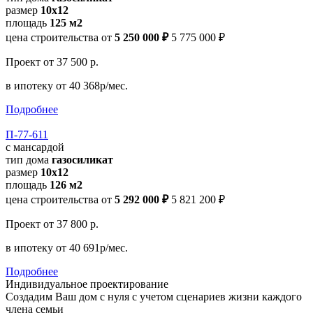
размер
10х12
площадь
125 м2
цена строительства от
5 250 000 ₽
5 775 000 ₽
Проект
от 37 500 р.
в ипотеку
от 40 368р/мес.
Подробнее
П-77-611
с мансардой
тип дома
газосиликат
размер
10x12
площадь
126 м2
цена строительства от
5 292 000 ₽
5 821 200 ₽
Проект
от 37 800 р.
в ипотеку
от 40 691р/мес.
Подробнее
Индивидуальное проектирование
Создадим Ваш дом с нуля с учетом сценариев жизни каждого
члена семьи