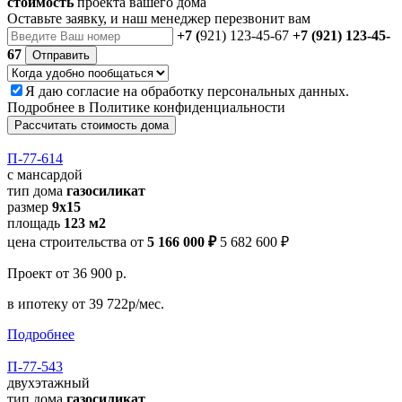
стоимость
проекта вашего дома
Оставьте заявку, и наш менеджер перезвонит вам
+7 (
921) 123-45-67
+7 (921) 123-45-
67
Отправить
Я даю
согласие
на обработку персональных данных.
Подробнее в
Политике конфиденциальности
Рассчитать стоимость дома
П-77-614
с мансардой
тип дома
газосиликат
размер
9x15
площадь
123 м2
цена строительства от
5 166 000 ₽
5 682 600 ₽
Проект
от 36 900 р.
в ипотеку
от 39 722р/мес.
Подробнее
П-77-543
двухэтажный
тип дома
газосиликат