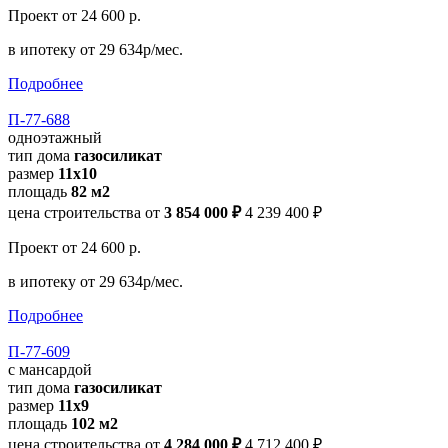
Проект
от 24 600 р.
в ипотеку
от 29 634р/мес.
Подробнее
П-77-688
одноэтажный
тип дома
газосиликат
размер
11x10
площадь
82 м2
цена строительства от
3 854 000 ₽
4 239 400 ₽
Проект
от 24 600 р.
в ипотеку
от 29 634р/мес.
Подробнее
П-77-609
с мансардой
тип дома
газосиликат
размер
11х9
площадь
102 м2
цена строительства от
4 284 000 ₽
4 712 400 ₽