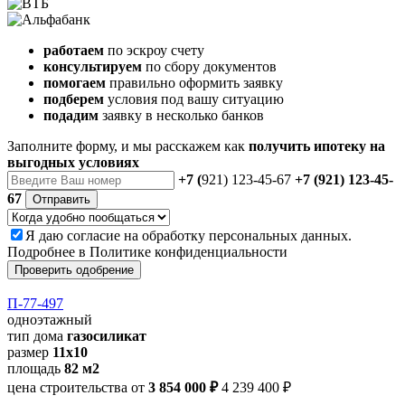
работаем
по эскроу счету
консультируем
по сбору документов
помогаем
правильно оформить заявку
подберем
условия под вашу ситуацию
подадим
заявку в несколько банков
Заполните форму, и мы расскажем как
получить ипотеку на
выгодных условиях
+7 (
921) 123-45-67
+7 (921) 123-45-
67
Отправить
Я даю
согласие
на обработку персональных данных.
Подробнее в
Политике конфиденциальности
Проверить одобрение
П-77-497
одноэтажный
тип дома
газосиликат
размер
11х10
площадь
82 м2
цена строительства от
3 854 000 ₽
4 239 400 ₽