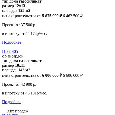
тип дома
газосиликат
размер
12x13
площадь
125 м2
цена строительства от
5 875 000 ₽
6 462 500 ₽
Проект
от 37 500 р.
в ипотеку
от 45 174р/мес.
Подробнее
П-77-405
с мансардой
тип дома
газосиликат
размер
10х11
площадь
143 м2
цена строительства от
6 006 000 ₽
6 606 600 ₽
Проект
от 42 900 р.
в ипотеку
от 46 181р/мес.
Подробнее
Хит продаж