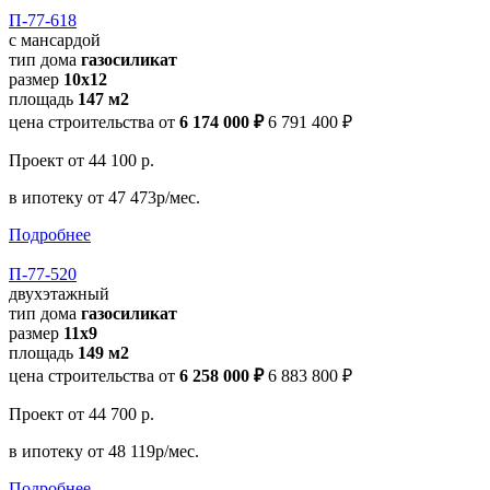
П-77-618
с мансардой
тип дома
газосиликат
размер
10x12
площадь
147 м2
цена строительства от
6 174 000 ₽
6 791 400 ₽
Проект
от 44 100 р.
в ипотеку
от 47 473р/мес.
Подробнее
П-77-520
двухэтажный
тип дома
газосиликат
размер
11х9
площадь
149 м2
цена строительства от
6 258 000 ₽
6 883 800 ₽
Проект
от 44 700 р.
в ипотеку
от 48 119р/мес.
Подробнее