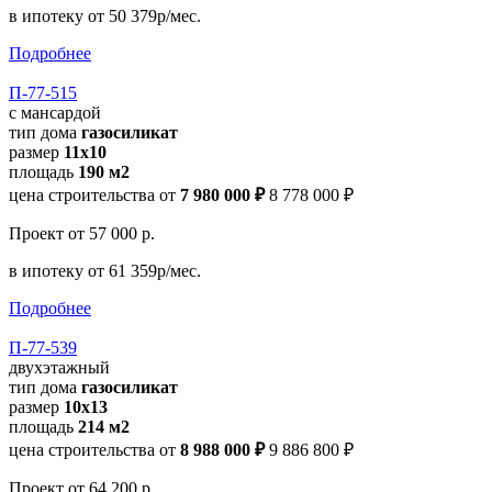
в ипотеку
от 50 379р/мес.
Подробнее
П-77-515
с мансардой
тип дома
газосиликат
размер
11х10
площадь
190 м2
цена строительства от
7 980 000 ₽
8 778 000 ₽
Проект
от 57 000 р.
в ипотеку
от 61 359р/мес.
Подробнее
П-77-539
двухэтажный
тип дома
газосиликат
размер
10х13
площадь
214 м2
цена строительства от
8 988 000 ₽
9 886 800 ₽
Проект
от 64 200 р.