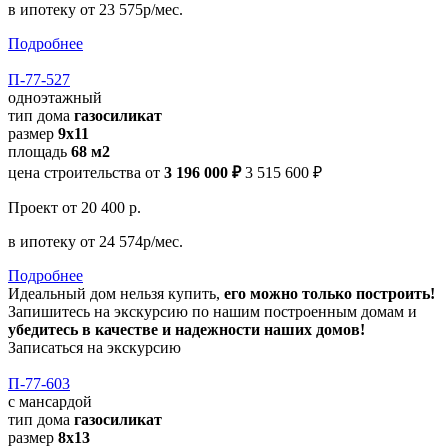
в ипотеку
от 23 575р/мес.
Подробнее
П-77-527
одноэтажный
тип дома
газосиликат
размер
9х11
площадь
68 м2
цена строительства от
3 196 000 ₽
3 515 600 ₽
Проект
от 20 400 р.
в ипотеку
от 24 574р/мес.
Подробнее
Идеальный дом нельзя купить,
его можно только построить!
Запишитесь на экскурсию по нашим построенным домам и
убедитесь в качестве и надежности наших домов!
Записаться на экскурсию
П-77-603
с мансардой
тип дома
газосиликат
размер
8х13