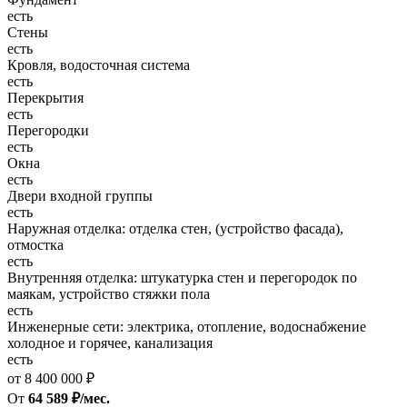
есть
Стены
есть
Кровля, водосточная система
есть
Перекрытия
есть
Перегородки
есть
Окна
есть
Двери входной группы
есть
Наружная отделка: отделка стен, (устройство фасада),
отмостка
есть
Внутренняя отделка: штукатурка стен и перегородок по
маякам, устройство стяжки пола
есть
Инженерные сети: электрика, отопление, водоснабжение
холодное и горячее, канализация
есть
от 8 400 000 ₽
От
64 589 ₽/мес.