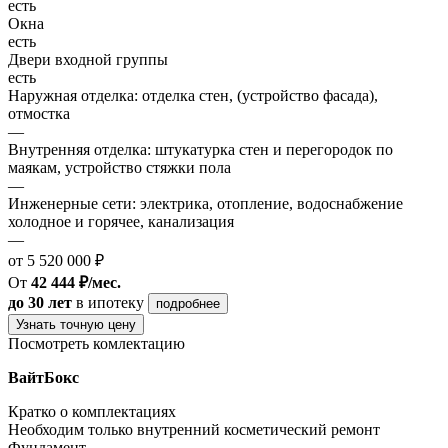
есть
Окна
есть
Двери входной группы
есть
Наружная отделка: отделка стен, (устройство фасада),
отмостка
—
Внутренняя отделка: штукатурка стен и перегородок по
маякам, устройство стяжки пола
—
Инженерные сети: электрика, отопление, водоснабжение
холодное и горячее, канализация
—
от 5 520 000 ₽
От
42 444 ₽/мес.
до 30 лет
в ипотеку
подробнее
Узнать точную цену
Посмотреть комлектацию
ВайтБокс
Кратко о комплектациях
Необходим только внутренний косметический ремонт
Фундамент