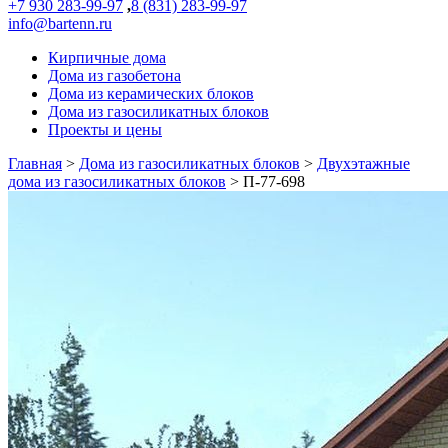
+7 930 283-99-97
,
8 (831) 283-99-97
info@bartenn.ru
Кирпичные дома
Дома из газобетона
Дома из керамических блоков
Дома из газосиликатных блоков
Проекты и цены
Главная
>
Дома из газосиликатных блоков
>
Двухэтажные
дома из газосиликатных блоков
>
П-77-698