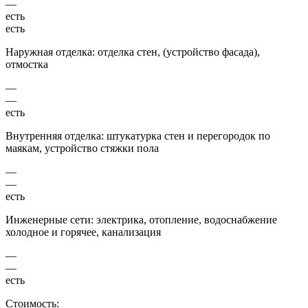
—
есть
есть
Наружная отделка: отделка стен, (устройство фасада),
отмостка
—
—
есть
Внутренняя отделка: штукатурка стен и перегородок по
маякам, устройство стяжки пола
—
—
есть
Инженерные сети: электрика, отопление, водоснабжение
холодное и горячее, канализация
—
—
есть
Стоимость: