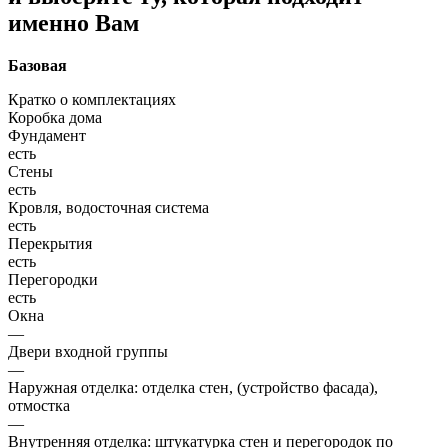
именно Вам
Базовая
Кратко о комплектациях
Коробка дома
Фундамент
есть
Стены
есть
Кровля, водосточная система
есть
Перекрытия
есть
Перегородки
есть
Окна
—
Двери входной группы
—
Наружная отделка: отделка стен, (устройство фасада),
отмостка
—
Внутренняя отделка: штукатурка стен и перегородок по