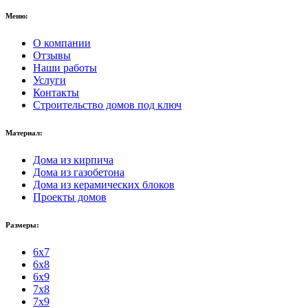
Меню:
О компании
Отзывы
Наши работы
Услуги
Контакты
Строительство домов под ключ
Материал:
Дома из кирпича
Дома из газобетона
Дома из керамических блоков
Проекты домов
Размеры:
6x7
6x8
6x9
7x8
7x9