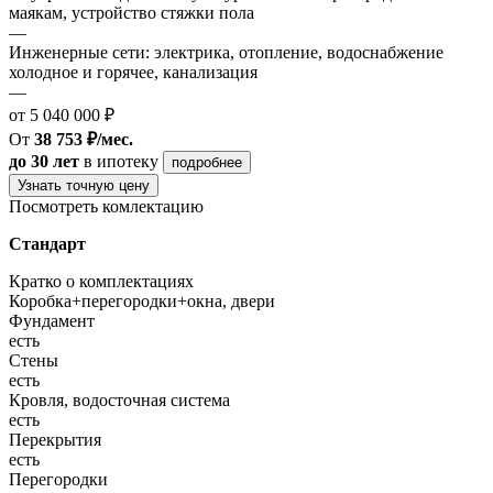
маякам, устройство стяжки пола
—
Инженерные сети: электрика, отопление, водоснабжение
холодное и горячее, канализация
—
от 5 040 000 ₽
От
38 753 ₽/мес.
до 30 лет
в ипотеку
подробнее
Узнать точную цену
Посмотреть комлектацию
Стандарт
Кратко о комплектациях
Коробка+перегородки+окна, двери
Фундамент
есть
Стены
есть
Кровля, водосточная система
есть
Перекрытия
есть
Перегородки