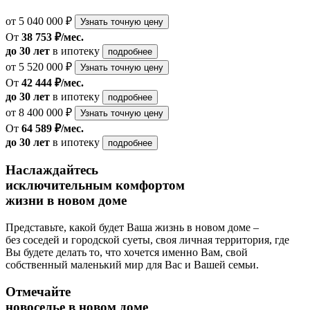
от 5 040 000 ₽
Узнать точную цену
От
38 753 ₽/мес.
до 30 лет
в ипотеку
подробнее
от 5 520 000 ₽
Узнать точную цену
От
42 444 ₽/мес.
до 30 лет
в ипотеку
подробнее
от 8 400 000 ₽
Узнать точную цену
От
64 589 ₽/мес.
до 30 лет
в ипотеку
подробнее
Наслаждайтесь
исключительным комфортом
жизни в новом доме
Представьте, какой будет Ваша жизнь в новом доме –
без соседей и городской суеты, своя личная территория, где
Вы будете делать то, что хочется именно Вам, свой
собственный маленький мир для Вас и Вашей семьи.
Отмечайте
новоселье в новом доме