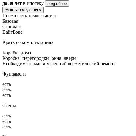
до 30 лет
в ипотеку
подробнее
Узнать точную цену
Посмотреть комлектацию
Базовая
Стандарт
ВайтБокс
Кратко о комплектациях
Коробка дома
Коробка+перегородки+окна, двери
Необходим только внутренний косметический ремонт
Фундамент
есть
есть
есть
Стены
есть
есть
есть