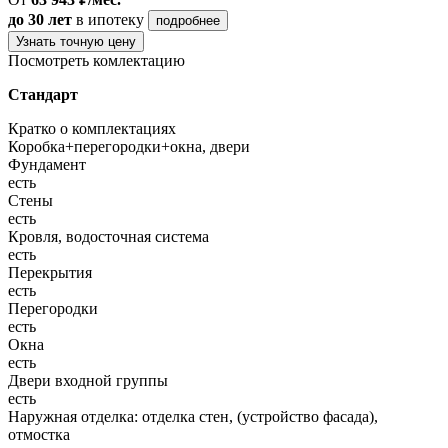
до 30 лет
в ипотеку
подробнее
Узнать точную цену
Посмотреть комлектацию
Стандарт
Кратко о комплектациях
Коробка+перегородки+окна, двери
Фундамент
есть
Стены
есть
Кровля, водосточная система
есть
Перекрытия
есть
Перегородки
есть
Окна
есть
Двери входной группы
есть
Наружная отделка: отделка стен, (устройство фасада),
отмостка