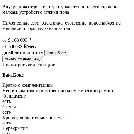
—
Внутренняя отделка: штукатурка стен и перегородок по
маякам, устройство стяжки пола
—
Инженерные сети: электрика, отопление, водоснабжение
холодное и горячее, канализация
—
от 9 108 000 ₽
От
70 033 ₽/мес.
до 30 лет
в ипотеку
подробнее
Узнать точную цену
Посмотреть комлектацию
ВайтБокс
Кратко о комплектациях
Необходим только внутренний косметический ремонт
Фундамент
есть
Стены
есть
Кровля, водосточная система
есть
Перекрытия
есть