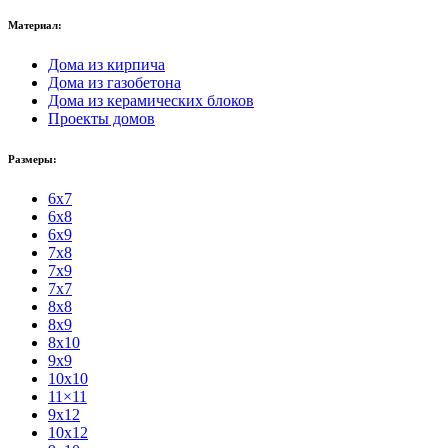
Материал:
Дома из кирпича
Дома из газобетона
Дома из керамических блоков
Проекты домов
Размеры:
6x7
6x8
6x9
7x8
7x9
7x7
8x8
8x9
8x10
9x9
10x10
11×11
9x12
10x12