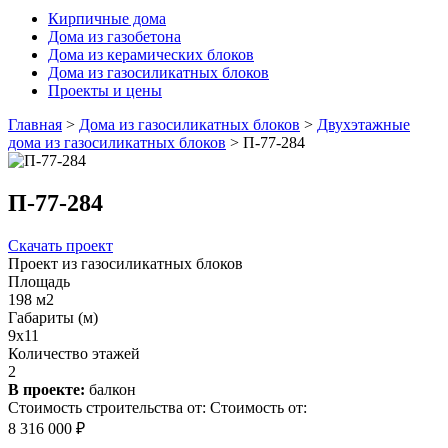
Кирпичные дома
Дома из газобетона
Дома из керамических блоков
Дома из газосиликатных блоков
Проекты и цены
Главная
>
Дома из газосиликатных блоков
>
Двухэтажные
дома из газосиликатных блоков
>
П-77-284
П-77-284
Скачать проект
Проект из газосиликатных блоков
Площадь
198 м2
Габариты (м)
9x11
Количество этажей
2
В проекте:
балкон
Стоимость строительства от:
Стоимость от:
8 316 000 ₽