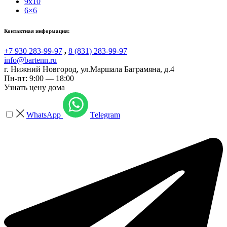
9x10
6×6
Контактная информация:
+7 930 283-99-97
,
8 (831) 283-99-97
info@bartenn.ru
г. Нижний Новгород
,
ул.Маршала Баграмяна, д.4
Пн-пт: 9:00 — 18:00
Узнать цену дома
WhatsApp
Telegram