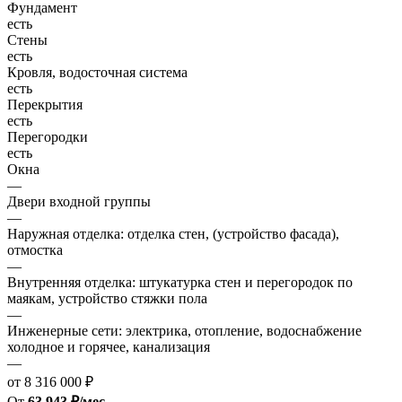
Фундамент
есть
Стены
есть
Кровля, водосточная система
есть
Перекрытия
есть
Перегородки
есть
Окна
—
Двери входной группы
—
Наружная отделка: отделка стен, (устройство фасада),
отмостка
—
Внутренняя отделка: штукатурка стен и перегородок по
маякам, устройство стяжки пола
—
Инженерные сети: электрика, отопление, водоснабжение
холодное и горячее, канализация
—
от 8 316 000 ₽
От
63 943 ₽/мес.