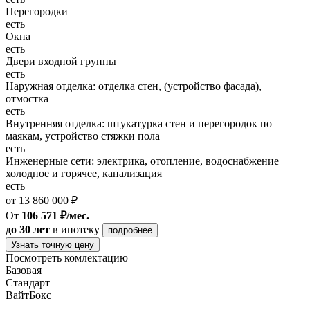
Перегородки
есть
Окна
есть
Двери входной группы
есть
Наружная отделка: отделка стен, (устройство фасада),
отмостка
есть
Внутренняя отделка: штукатурка стен и перегородок по
маякам, устройство стяжки пола
есть
Инженерные сети: электрика, отопление, водоснабжение
холодное и горячее, канализация
есть
от 13 860 000 ₽
От
106 571 ₽/мес.
до 30 лет
в ипотеку
подробнее
Узнать точную цену
Посмотреть комлектацию
Базовая
Стандарт
ВайтБокс