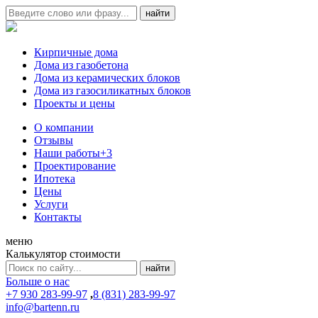
Кирпичные дома
Дома из газобетона
Дома из керамических блоков
Дома из газосиликатных блоков
Проекты и цены
О компании
Отзывы
Наши работы
+3
Проектирование
Ипотека
Цены
Услуги
Контакты
меню
Калькулятор стоимости
Больше о нас
+7 930 283-99-97
,
8 (831) 283-99-97
info@bartenn.ru