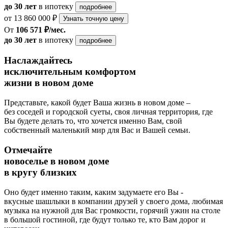
до 30 лет
в ипотеку
подробнее
от 13 860 000 ₽
Узнать точную цену
От
106 571 ₽/мес.
до 30 лет
в ипотеку
подробнее
Наслаждайтесь
исключительным комфортом
жизни в новом доме
Представьте, какой будет Ваша жизнь в новом доме –
без соседей и городской суеты, своя личная территория, где
Вы будете делать то, что хочется именно Вам, свой
собственный маленький мир для Вас и Вашей семьи.
Отмечайте
новоселье в новом доме
в кругу близких
Оно будет именно таким, каким задумаете его Вы -
вкусные шашлыки в компании друзей у своего дома, любимая
музыка на нужной для Вас громкости, горячий ужин на столе
в большой гостиной, где будут только те, кто Вам дорог и