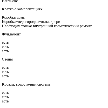
ВайтБокс
Кратко о комплектациях
Коробка дома
Коробка+перегородки+окна, двери
Необходим только внутренний косметический ремонт
Фундамент
есть
есть
есть
Стены
есть
есть
есть
Кровля, водосточная система
есть
есть
есть