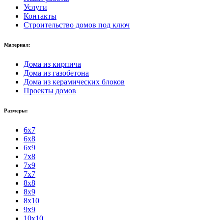
Услуги
Контакты
Строительство домов под ключ
Материал:
Дома из кирпича
Дома из газобетона
Дома из керамических блоков
Проекты домов
Размеры:
6x7
6x8
6x9
7x8
7x9
7x7
8x8
8x9
8x10
9x9
10x10