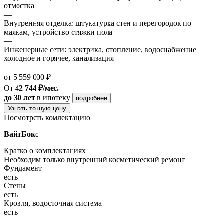
отмостка
—
Внутренняя отделка: штукатурка стен и перегородок по
маякам, устройство стяжки пола
—
Инженерные сети: электрика, отопление, водоснабжение
холодное и горячее, канализация
—
от 5 559 000 ₽
От
42 744 ₽/мес.
до 30 лет
в ипотеку
подробнее
Узнать точную цену
Посмотреть комлектацию
ВайтБокс
Кратко о комплектациях
Необходим только внутренний косметический ремонт
Фундамент
есть
Стены
есть
Кровля, водосточная система
есть