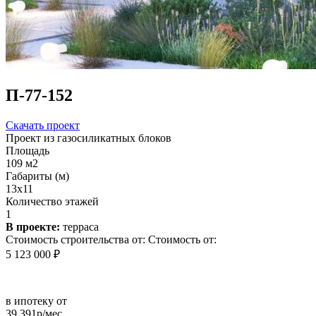
П-77-152
Скачать проект
Проект из газосиликатных блоков
Площадь
109 м2
Габариты (м)
13x11
Количество этажей
1
В проекте:
терраса
Стоимость строительства от:
Стоимость от:
5 123 000 ₽
в ипотеку от
39 391р/мес.