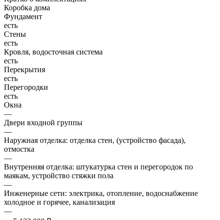
Коробка дома
Фундамент
есть
Стены
есть
Кровля, водосточная система
есть
Перекрытия
есть
Перегородки
есть
Окна
—
Двери входной группы
—
Наружная отделка: отделка стен, (устройство фасада),
отмостка
—
Внутренняя отделка: штукатурка стен и перегородок по
маякам, устройство стяжки пола
—
Инженерные сети: электрика, отопление, водоснабжение
холодное и горячее, канализация
—