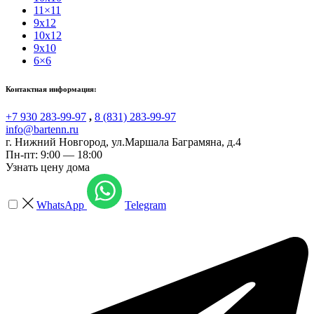
11×11
9x12
10x12
9x10
6×6
Контактная информация:
+7 930 283-99-97
,
8 (831) 283-99-97
info@bartenn.ru
г. Нижний Новгород
,
ул.Маршала Баграмяна, д.4
Пн-пт: 9:00 — 18:00
Узнать цену дома
WhatsApp
Telegram