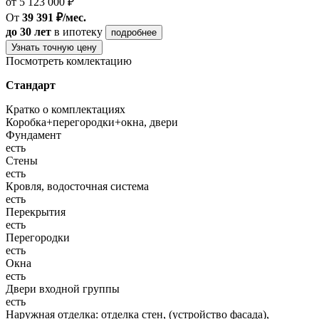
от 5 123 000 ₽
От
39 391 ₽/мес.
до 30 лет
в ипотеку
подробнее
Узнать точную цену
Посмотреть комлектацию
Стандарт
Кратко о комплектациях
Коробка+перегородки+окна, двери
Фундамент
есть
Стены
есть
Кровля, водосточная система
есть
Перекрытия
есть
Перегородки
есть
Окна
есть
Двери входной группы
есть
Наружная отделка: отделка стен, (устройство фасада),