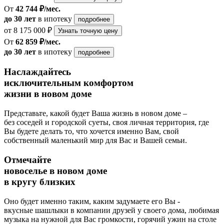
От
42 744 ₽/мес.
до 30 лет
в ипотеку
подробнее
от 8 175 000 ₽
Узнать точную цену
От
62 859 ₽/мес.
до 30 лет
в ипотеку
подробнее
Наслаждайтесь
исключительным комфортом
жизни в новом доме
Представьте, какой будет Ваша жизнь в новом доме –
без соседей и городской суеты, своя личная территория, где
Вы будете делать то, что хочется именно Вам, свой
собственный маленький мир для Вас и Вашей семьи.
Отмечайте
новоселье в новом доме
в кругу близких
Оно будет именно таким, каким задумаете его Вы -
вкусные шашлыки в компании друзей у своего дома, любимая
музыка на нужной для Вас громкости, горячий ужин на столе