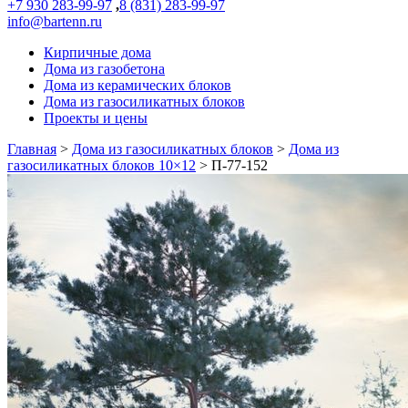
+7 930 283-99-97
,
8 (831) 283-99-97
info@bartenn.ru
Кирпичные дома
Дома из газобетона
Дома из керамических блоков
Дома из газосиликатных блоков
Проекты и цены
Главная
>
Дома из газосиликатных блоков
>
Дома из
газосиликатных блоков 10×12
>
П-77-152