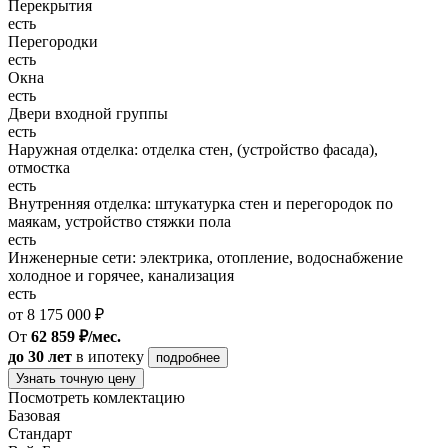
Перекрытия
есть
Перегородки
есть
Окна
есть
Двери входной группы
есть
Наружная отделка: отделка стен, (устройство фасада),
отмостка
есть
Внутренняя отделка: штукатурка стен и перегородок по
маякам, устройство стяжки пола
есть
Инженерные сети: электрика, отопление, водоснабжение
холодное и горячее, канализация
есть
от 8 175 000 ₽
От
62 859 ₽/мес.
до 30 лет
в ипотеку
подробнее
Узнать точную цену
Посмотреть комлектацию
Базовая
Стандарт