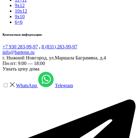
9x12
10x12
9x10
6×6
Контактная информация:
+7 930 283-99-97
,
8 (831) 283-99-97
info@bartenn.ru
г. Нижний Новгород
,
ул.Маршала Баграмяна, д.4
Пн-пт: 9:00 — 18:00
Узнать цену дома
WhatsApp
Telegram