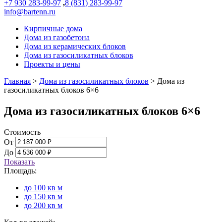
+7 930 283-99-97
,
8 (831) 283-99-97
info@bartenn.ru
Кирпичные дома
Дома из газобетона
Дома из керамических блоков
Дома из газосиликатных блоков
Проекты и цены
Главная
>
Дома из газосиликатных блоков
>
Дома из
газосиликатных блоков 6×6
Дома из газосиликатных блоков 6×6
Стоимость
От
До
Показать
Площадь:
до 100 кв м
до 150 кв м
до 200 кв м