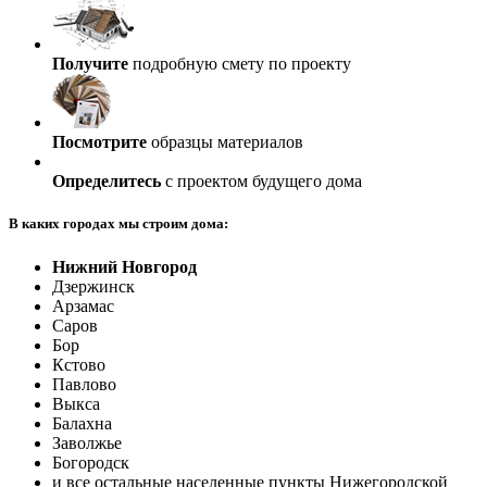
Получите
подробную смету по проекту
Посмотрите
образцы материалов
Определитесь
с проектом будущего дома
В каких городах мы строим дома:
Нижний Новгород
Дзержинск
Арзамас
Саров
Бор
Кстово
Павлово
Выкса
Балахна
Заволжье
Богородск
и все остальные населенные пункты Нижегородской