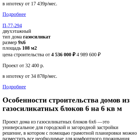
в ипотеку
от 17 439р/мес.
Подробнее
П-77-294
двухэтажный
тип дома
газосиликат
размер
9x6
площадь
108 м2
цена строительства от
4 536 000 ₽
4 989 600 ₽
Проект
от 32 400 р.
в ипотеку
от 34 878р/мес.
Подробнее
Особенности строительства домов из
газосиликатных блоков 6 на 6 кв м
Проект дома из газосиликатных блоков 6х6 —это
универсальное для городской и загородной застройки
решение, в котором с помощью грамотной планировки можно
разместить все необходимые для комфортного проживания