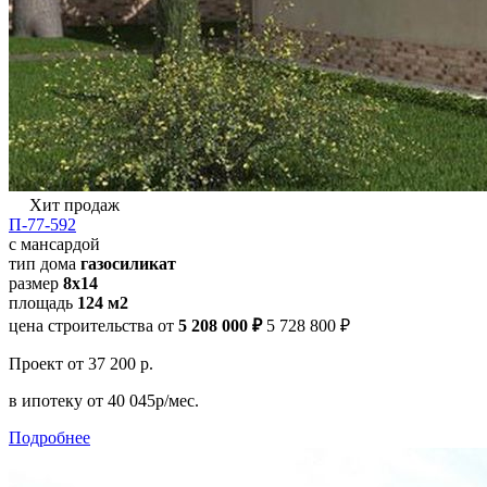
Хит продаж
П-77-592
с мансардой
тип дома
газосиликат
размер
8х14
площадь
124 м2
цена строительства от
5 208 000 ₽
5 728 800 ₽
Проект
от 37 200 р.
в ипотеку
от 40 045р/мес.
Подробнее