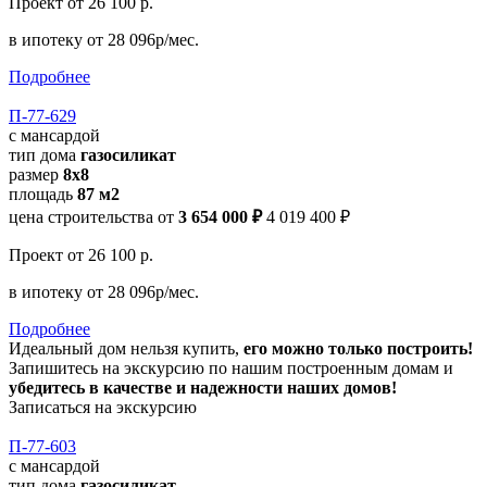
Проект
от 26 100 р.
в ипотеку
от 28 096р/мес.
Подробнее
П-77-629
с мансардой
тип дома
газосиликат
размер
8x8
площадь
87 м2
цена строительства от
3 654 000 ₽
4 019 400 ₽
Проект
от 26 100 р.
в ипотеку
от 28 096р/мес.
Подробнее
Идеальный дом нельзя купить,
его можно только построить!
Запишитесь на экскурсию по нашим построенным домам и
убедитесь в качестве и надежности наших домов!
Записаться на экскурсию
П-77-603
с мансардой
тип дома
газосиликат