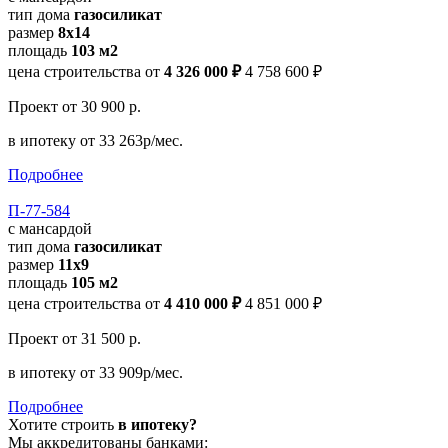
тип дома
газосиликат
размер
8х14
площадь
103 м2
цена строительства от
4 326 000 ₽
4 758 600 ₽
Проект
от 30 900 р.
в ипотеку
от 33 263р/мес.
Подробнее
П-77-584
с мансардой
тип дома
газосиликат
размер
11х9
площадь
105 м2
цена строительства от
4 410 000 ₽
4 851 000 ₽
Проект
от 31 500 р.
в ипотеку
от 33 909р/мес.
Подробнее
Хотите строить
в ипотеку?
Мы аккредитованы банками: