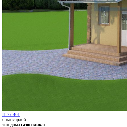
П-77-461
с мансардой
тип дома
газосиликат