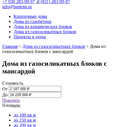
+7 930 283-99-97
,
8 (831) 283-99-97
info@bartenn.ru
Кирпичные дома
Дома из газобетона
Дома из керамических блоков
Дома из газосиликатных блоков
Проекты и цены
Главная
>
Дома из газосиликатных блоков
>
Дома из
газосиликатных блоков с мансардой
Дома из газосиликатных блоков с
мансардой
Стоимость
От
До
Показать
Площадь:
до 100 кв м
до 150 кв м
до 200 кв м