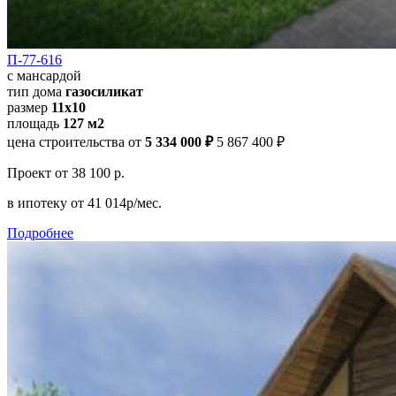
П-77-616
с мансардой
тип дома
газосиликат
размер
11x10
площадь
127 м2
цена строительства от
5 334 000 ₽
5 867 400 ₽
Проект
от 38 100 р.
в ипотеку
от 41 014р/мес.
Подробнее