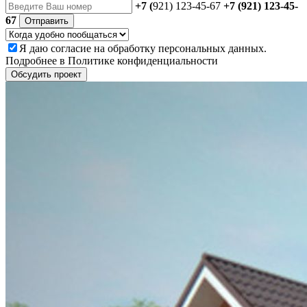
+7 (
921) 123-45-67
+7 (921) 123-45-
67
Отправить
Я даю
согласие
на обработку персональных данных.
Подробнее в
Политике конфиденциальности
Обсудить проект