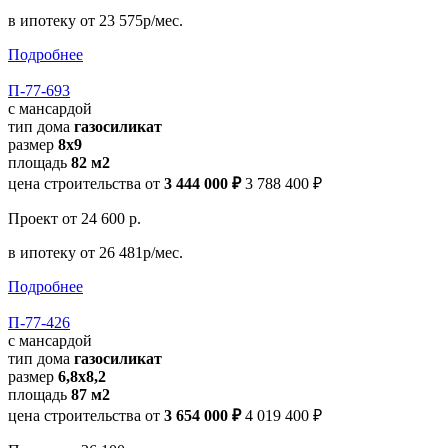
в ипотеку
от 23 575р/мес.
Подробнее
П-77-693
с мансардой
тип дома
газосиликат
размер
8x9
площадь
82 м2
цена строительства от
3 444 000 ₽
3 788 400 ₽
Проект
от 24 600 р.
в ипотеку
от 26 481р/мес.
Подробнее
П-77-426
с мансардой
тип дома
газосиликат
размер
6,8х8,2
площадь
87 м2
цена строительства от
3 654 000 ₽
4 019 400 ₽