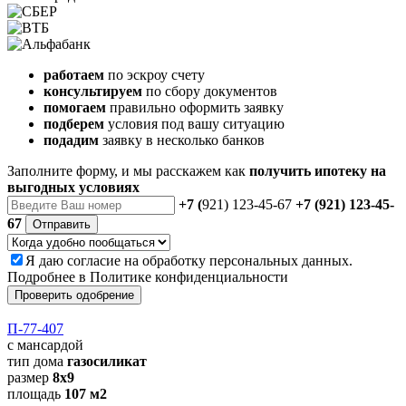
работаем
по эскроу счету
консультируем
по сбору документов
помогаем
правильно оформить заявку
подберем
условия под вашу ситуацию
подадим
заявку в несколько банков
Заполните форму, и мы расскажем как
получить ипотеку на
выгодных условиях
+7 (
921) 123-45-67
+7 (921) 123-45-
67
Отправить
Я даю
согласие
на обработку персональных данных.
Подробнее в
Политике конфиденциальности
Проверить одобрение
П-77-407
с мансардой
тип дома
газосиликат
размер
8х9
площадь
107 м2