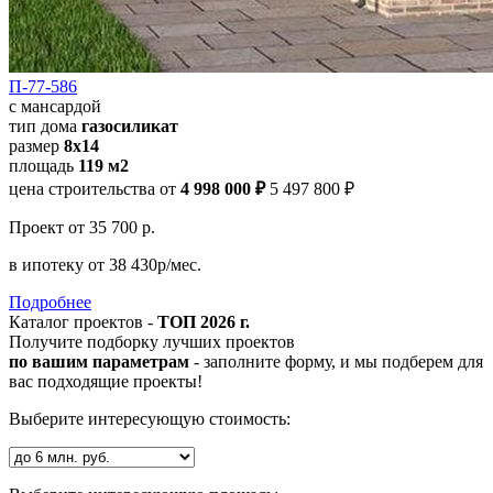
П-77-586
с мансардой
тип дома
газосиликат
размер
8х14
площадь
119 м2
цена строительства от
4 998 000 ₽
5 497 800 ₽
Проект
от 35 700 р.
в ипотеку
от 38 430р/мес.
Подробнее
Каталог проектов -
ТОП 2026 г.
Получите подборку лучших проектов
по вашим параметрам
- заполните форму, и мы подберем для
вас подходящие проекты!
Выберите интересующую стоимость: