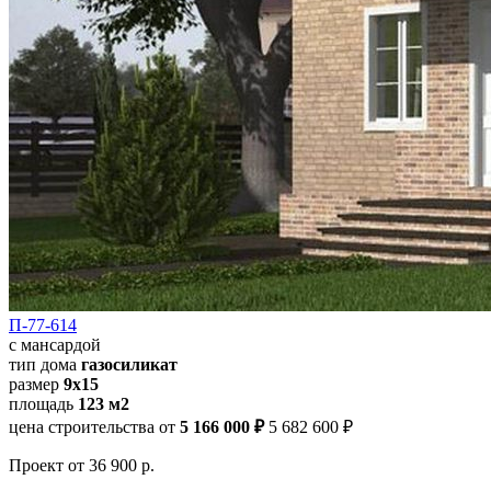
П-77-614
с мансардой
тип дома
газосиликат
размер
9x15
площадь
123 м2
цена строительства от
5 166 000 ₽
5 682 600 ₽
Проект
от 36 900 р.