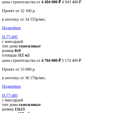
цена строительства от
4 494 000 ₽
4 943 400 ₽
Проект
от 32 100 р.
в ипотеку
от 34 555р/мес.
Подробнее
П-77-695
с мансардой
тип дома
газосиликат
размер
8x9
площадь
112 м2
цена строительства от
4 704 000 ₽
5 174 400 ₽
Проект
от 33 600 р.
в ипотеку
от 36 170р/мес.
Подробнее
П-77-485
с мансардой
тип дома
газосиликат
размер
13х13