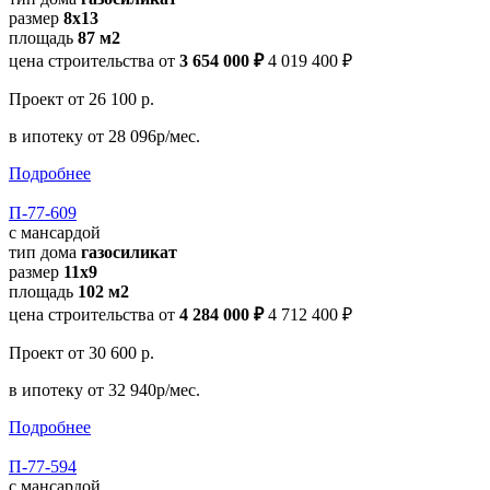
размер
8х13
площадь
87 м2
цена строительства от
3 654 000 ₽
4 019 400 ₽
Проект
от 26 100 р.
в ипотеку
от 28 096р/мес.
Подробнее
П-77-609
с мансардой
тип дома
газосиликат
размер
11х9
площадь
102 м2
цена строительства от
4 284 000 ₽
4 712 400 ₽
Проект
от 30 600 р.
в ипотеку
от 32 940р/мес.
Подробнее
П-77-594
с мансардой