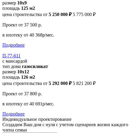
размер
10х9
площадь
125 м2
цена строительства от
5 250 000 ₽
5 775 000 ₽
Проект
от 37 500 р.
в ипотеку
от 40 368р/мес.
Подробнее
П-77-611
с мансардой
тип дома
газосиликат
размер
10x12
площадь
126 м2
цена строительства от
5 292 000 ₽
5 821 200 ₽
Проект
от 37 800 р.
в ипотеку
от 40 691р/мес.
Подробнее
Индивидуальное проектирование
Создадим Ваш дом с нуля с учетом сценариев жизни каждого
члена семьи