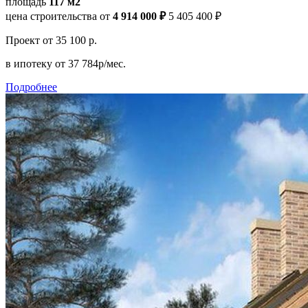
площадь
117 м2
цена строительства от
4 914 000 ₽
5 405 400 ₽
Проект
от 35 100 р.
в ипотеку
от 37 784р/мес.
Подробнее