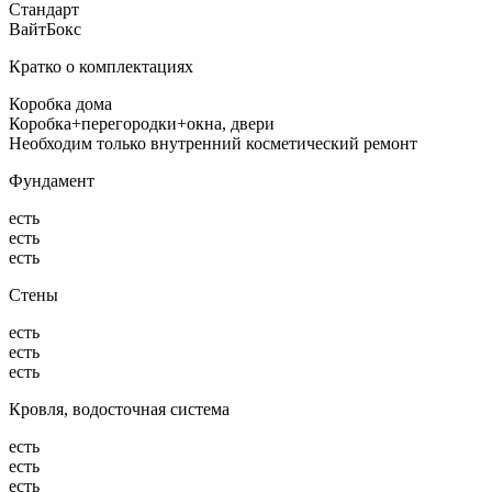
Стандарт
ВайтБокс
Кратко о комплектациях
Коробка дома
Коробка+перегородки+окна, двери
Необходим только внутренний косметический ремонт
Фундамент
есть
есть
есть
Стены
есть
есть
есть
Кровля, водосточная система
есть
есть
есть