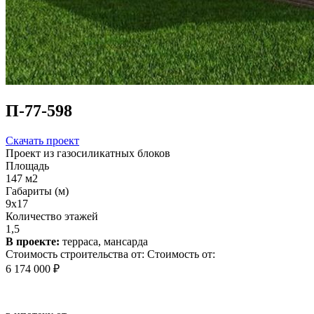
П-77-598
Скачать проект
Проект из газосиликатных блоков
Площадь
147 м2
Габариты (м)
9х17
Количество этажей
1,5
В проекте:
терраса, мансарда
Стоимость строительства от:
Стоимость от:
6 174 000 ₽