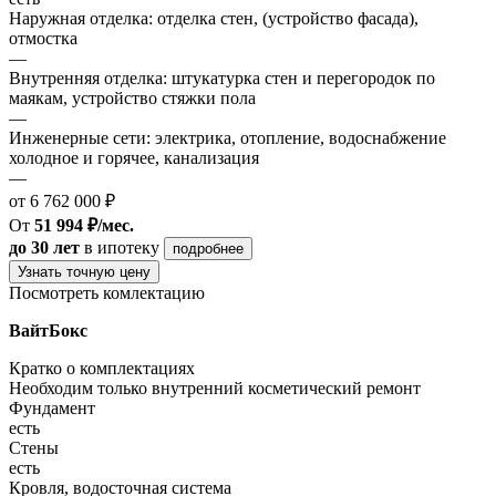
Наружная отделка: отделка стен, (устройство фасада),
отмостка
—
Внутренняя отделка: штукатурка стен и перегородок по
маякам, устройство стяжки пола
—
Инженерные сети: электрика, отопление, водоснабжение
холодное и горячее, канализация
—
от 6 762 000 ₽
От
51 994 ₽/мес.
до 30 лет
в ипотеку
подробнее
Узнать точную цену
Посмотреть комлектацию
ВайтБокс
Кратко о комплектациях
Необходим только внутренний косметический ремонт
Фундамент
есть
Стены
есть
Кровля, водосточная система