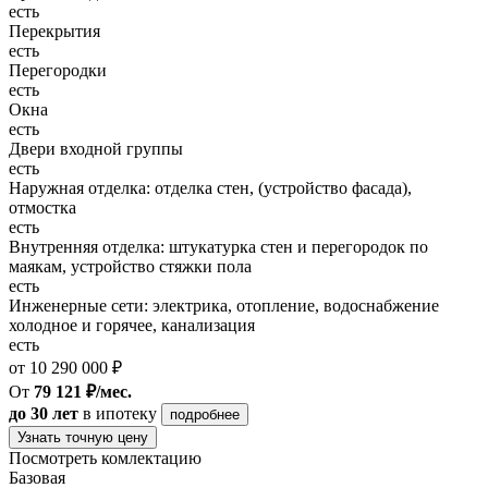
есть
Перекрытия
есть
Перегородки
есть
Окна
есть
Двери входной группы
есть
Наружная отделка: отделка стен, (устройство фасада),
отмостка
есть
Внутренняя отделка: штукатурка стен и перегородок по
маякам, устройство стяжки пола
есть
Инженерные сети: электрика, отопление, водоснабжение
холодное и горячее, канализация
есть
от 10 290 000 ₽
От
79 121 ₽/мес.
до 30 лет
в ипотеку
подробнее
Узнать точную цену
Посмотреть комлектацию
Базовая