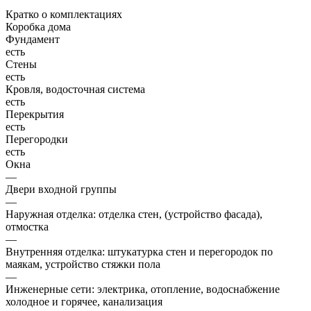
Кратко о комплектациях
Коробка дома
Фундамент
есть
Стены
есть
Кровля, водосточная система
есть
Перекрытия
есть
Перегородки
есть
Окна
—
Двери входной группы
—
Наружная отделка: отделка стен, (устройство фасада),
отмостка
—
Внутренняя отделка: штукатурка стен и перегородок по
маякам, устройство стяжки пола
—
Инженерные сети: электрика, отопление, водоснабжение
холодное и горячее, канализация