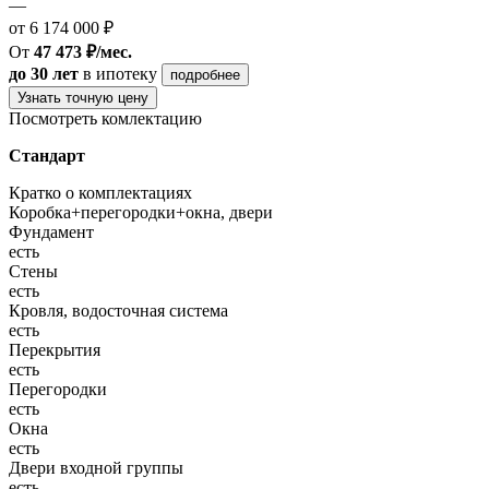
—
от 6 174 000 ₽
От
47 473 ₽/мес.
до 30 лет
в ипотеку
подробнее
Узнать точную цену
Посмотреть комлектацию
Стандарт
Кратко о комплектациях
Коробка+перегородки+окна, двери
Фундамент
есть
Стены
есть
Кровля, водосточная система
есть
Перекрытия
есть
Перегородки
есть
Окна
есть
Двери входной группы
есть