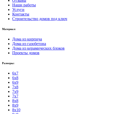
Отзывы
Наши работы
Услуги
Контакты
Строительство домов под ключ
Материал:
Дома из кирпича
Дома из газобетона
Дома из керамических блоков
Проекты домов
Размеры:
6x7
6x8
6x9
7x8
7x9
7x7
8x8
8x9
8x10