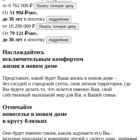
от 6 762 000 ₽
Узнать точную цену
От
51 994 ₽/мес.
до 30 лет
в ипотеку
подробнее
от 10 290 000 ₽
Узнать точную цену
От
79 121 ₽/мес.
до 30 лет
в ипотеку
подробнее
Наслаждайтесь
исключительным комфортом
жизни в новом доме
Представьте, какой будет Ваша жизнь в новом доме –
без соседей и городской суеты, своя личная территория, где
Вы будете делать то, что хочется именно Вам, свой
собственный маленький мир для Вас и Вашей семьи.
Отмечайте
новоселье в новом доме
в кругу близких
Оно будет именно таким, каким задумаете его Вы -
вкусные шашлыки в компании друзей у своего дома, любимая