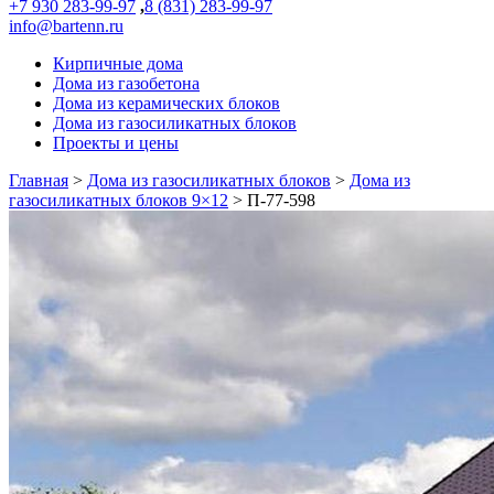
+7 930 283-99-97
,
8 (831) 283-99-97
info@bartenn.ru
Кирпичные дома
Дома из газобетона
Дома из керамических блоков
Дома из газосиликатных блоков
Проекты и цены
Главная
>
Дома из газосиликатных блоков
>
Дома из
газосиликатных блоков 9×12
>
П-77-598