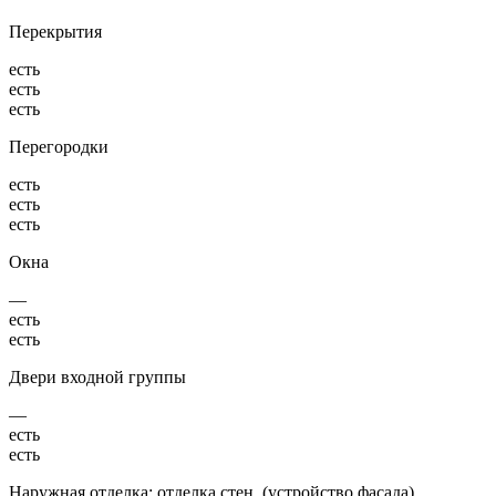
Перекрытия
есть
есть
есть
Перегородки
есть
есть
есть
Окна
—
есть
есть
Двери входной группы
—
есть
есть
Наружная отделка: отделка стен, (устройство фасада),