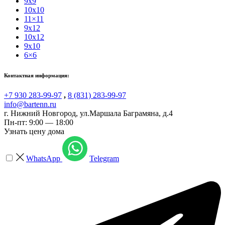
9x9
10x10
11×11
9x12
10x12
9x10
6×6
Контактная информация:
+7 930 283-99-97
,
8 (831) 283-99-97
info@bartenn.ru
г. Нижний Новгород
,
ул.Маршала Баграмяна, д.4
Пн-пт: 9:00 — 18:00
Узнать цену дома
WhatsApp
Telegram