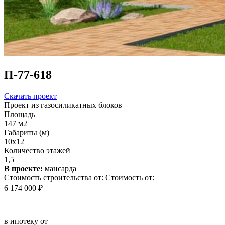
П-77-618
Скачать проект
Проект из газосиликатных блоков
Площадь
147 м2
Габариты (м)
10x12
Количество этажей
1,5
В проекте:
мансарда
Стоимость строительства от:
Стоимость от:
6 174 000 ₽
в ипотеку от