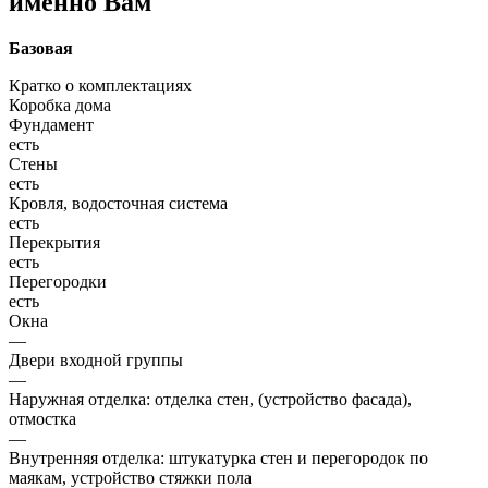
именно Вам
Базовая
Кратко о комплектациях
Коробка дома
Фундамент
есть
Стены
есть
Кровля, водосточная система
есть
Перекрытия
есть
Перегородки
есть
Окна
—
Двери входной группы
—
Наружная отделка: отделка стен, (устройство фасада),
отмостка
—
Внутренняя отделка: штукатурка стен и перегородок по
маякам, устройство стяжки пола