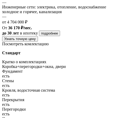
—
Инженерные сети: электрика, отопление, водоснабжение
холодное и горячее, канализация
—
от 4 704 000 ₽
От
36 170 ₽/мес.
до 30 лет
в ипотеку
подробнее
Узнать точную цену
Посмотреть комлектацию
Стандарт
Кратко о комплектациях
Коробка+перегородки+окна, двери
Фундамент
есть
Стены
есть
Кровля, водосточная система
есть
Перекрытия
есть
Перегородки
есть