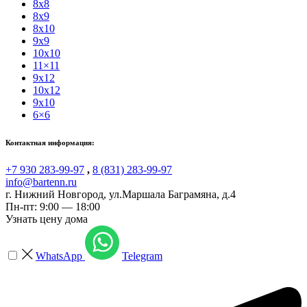
8x8
8x9
8x10
9x9
10x10
11×11
9x12
10x12
9x10
6×6
Контактная информация:
+7 930 283-99-97
,
8 (831) 283-99-97
info@bartenn.ru
г. Нижний Новгород
,
ул.Маршала Баграмяна, д.4
Пн-пт: 9:00 — 18:00
Узнать цену дома
WhatsApp
Telegram