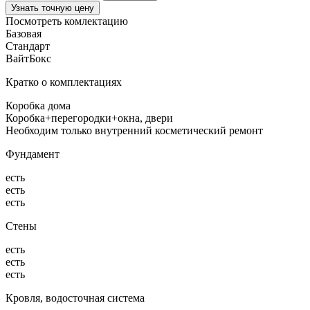
Узнать точную цену
Посмотреть комлектацию
Базовая
Стандарт
ВайтБокс
Кратко о комплектациях
Коробка дома
Коробка+перегородки+окна, двери
Необходим только внутренний косметический ремонт
Фундамент
есть
есть
есть
Стены
есть
есть
есть
Кровля, водосточная система