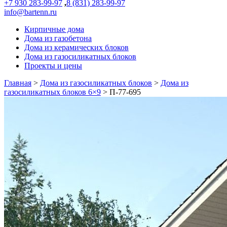
+7 930 283-99-97
,
8 (831) 283-99-97
info@bartenn.ru
Кирпичные дома
Дома из газобетона
Дома из керамических блоков
Дома из газосиликатных блоков
Проекты и цены
Главная
>
Дома из газосиликатных блоков
>
Дома из
газосиликатных блоков 6×9
>
П-77-695