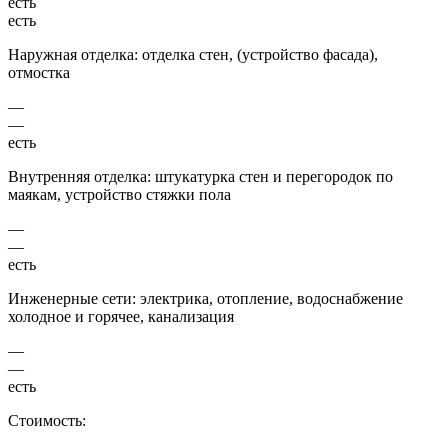
есть
есть
Наружная отделка: отделка стен, (устройство фасада),
отмостка
—
—
есть
Внутренняя отделка: штукатурка стен и перегородок по
маякам, устройство стяжки пола
—
—
есть
Инженерные сети: электрика, отопление, водоснабжение
холодное и горячее, канализация
—
—
есть
Стоимость: