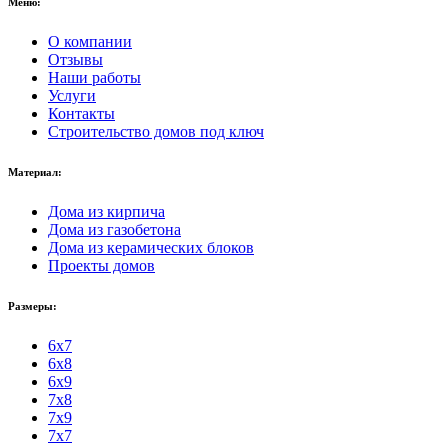
Меню:
О компании
Отзывы
Наши работы
Услуги
Контакты
Строительство домов под ключ
Материал:
Дома из кирпича
Дома из газобетона
Дома из керамических блоков
Проекты домов
Размеры:
6x7
6x8
6x9
7x8
7x9
7x7