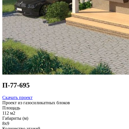
П-77-695
Скачать проект
Проект из газосиликатных блоков
Площадь
112 м2
Габариты (м)
8x9
Количество этажей