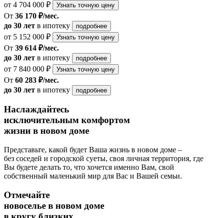
от 4 704 000 ₽
Узнать точную цену
От
36 170 ₽/мес.
до 30 лет
в ипотеку
подробнее
от 5 152 000 ₽
Узнать точную цену
От
39 614 ₽/мес.
до 30 лет
в ипотеку
подробнее
от 7 840 000 ₽
Узнать точную цену
От
60 283 ₽/мес.
до 30 лет
в ипотеку
подробнее
Наслаждайтесь
исключительным комфортом
жизни в новом доме
Представьте, какой будет Ваша жизнь в новом доме –
без соседей и городской суеты, своя личная территория, где
Вы будете делать то, что хочется именно Вам, свой
собственный маленький мир для Вас и Вашей семьи.
Отмечайте
новоселье в новом доме
в кругу близких