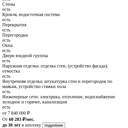
Стены
есть
Кровля, водосточная система
есть
Перекрытия
есть
Перегородки
есть
Окна
есть
Двери входной группы
есть
Наружная отделка: отделка стен, (устройство фасада),
отмостка
есть
Внутренняя отделка: штукатурка стен и перегородок по
маякам, устройство стяжки пола
есть
Инженерные сети: электрика, отопление, водоснабжение
холодное и горячее, канализация
есть
от 7 840 000 ₽
От
60 283 ₽/мес.
до 30 лет
в ипотеку
подробнее