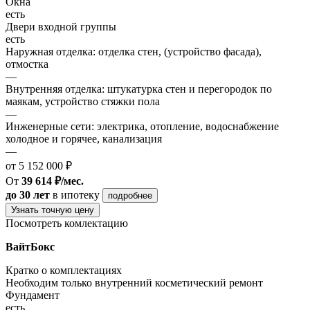
Окна
есть
Двери входной группы
есть
Наружная отделка: отделка стен, (устройство фасада),
отмостка
—
Внутренняя отделка: штукатурка стен и перегородок по
маякам, устройство стяжки пола
—
Инженерные сети: электрика, отопление, водоснабжение
холодное и горячее, канализация
—
от 5 152 000 ₽
От
39 614 ₽/мес.
до 30 лет
в ипотеку
подробнее
Узнать точную цену
Посмотреть комлектацию
ВайтБокс
Кратко о комплектациях
Необходим только внутренний косметический ремонт
Фундамент
есть