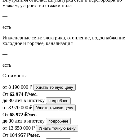
маякам, устройство стяжки пола
—
—
есть
Инженерные сети: электрика, отопление, водоснабжение
холодное и горячее, канализация
—
—
есть
Стоимость:
от 8 190 000 ₽
Узнать точную цену
От
62 974 ₽/мес.
до 30 лет
в ипотеку
подробнее
от 8 970 000 ₽
Узнать точную цену
От
68 972 ₽/мес.
до 30 лет
в ипотеку
подробнее
от 13 650 000 ₽
Узнать точную цену
От
104 957 ₽/мес.