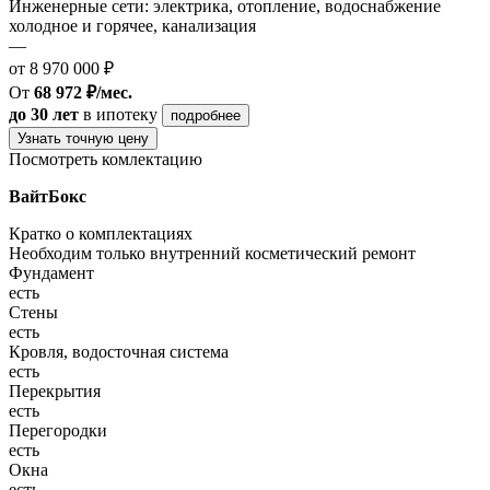
Инженерные сети: электрика, отопление, водоснабжение
холодное и горячее, канализация
—
от 8 970 000 ₽
От
68 972 ₽/мес.
до 30 лет
в ипотеку
подробнее
Узнать точную цену
Посмотреть комлектацию
ВайтБокс
Кратко о комплектациях
Необходим только внутренний косметический ремонт
Фундамент
есть
Стены
есть
Кровля, водосточная система
есть
Перекрытия
есть
Перегородки
есть
Окна
есть