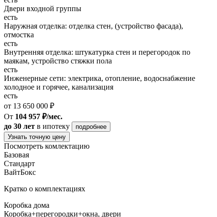
Двери входной группы
есть
Наружная отделка: отделка стен, (устройство фасада),
отмостка
есть
Внутренняя отделка: штукатурка стен и перегородок по
маякам, устройство стяжки пола
есть
Инженерные сети: электрика, отопление, водоснабжение
холодное и горячее, канализация
есть
от 13 650 000 ₽
От
104 957 ₽/мес.
до 30 лет
в ипотеку
подробнее
Узнать точную цену
Посмотреть комлектацию
Базовая
Стандарт
ВайтБокс
Кратко о комплектациях
Коробка дома
Коробка+перегородки+окна, двери