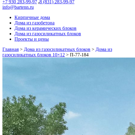
+7 930 283-99-97
,
8 (831) 283-99-97
info@bartenn.ru
Кирпичные дома
Дома из газобетона
Дома из керамических блоков
Дома из газосиликатных блоков
Проекты и цены
Главная
>
Дома из газосиликатных блоков
>
Дома из
газосиликатных блоков 10×12
>
П-77-184