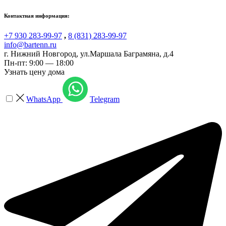
Контактная информация:
+7 930 283-99-97
,
8 (831) 283-99-97
info@bartenn.ru
г. Нижний Новгород
,
ул.Маршала Баграмяна, д.4
Пн-пт: 9:00 — 18:00
Узнать цену дома
WhatsApp
Telegram