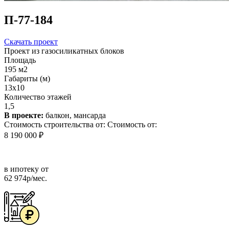
П-77-184
Скачать проект
Проект из газосиликатных блоков
Площадь
195 м2
Габариты (м)
13x10
Количество этажей
1,5
В проекте:
балкон, мансарда
Стоимость строительства от:
Стоимость от:
8 190 000 ₽
в ипотеку от
62 974р/мес.