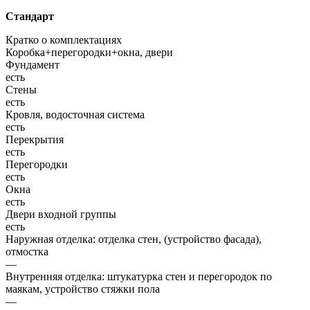
Стандарт
Кратко о комплектациях
Коробка+перегородки+окна, двери
Фундамент
есть
Стены
есть
Кровля, водосточная система
есть
Перекрытия
есть
Перегородки
есть
Окна
есть
Двери входной группы
есть
Наружная отделка: отделка стен, (устройство фасада),
отмостка
—
Внутренняя отделка: штукатурка стен и перегородок по
маякам, устройство стяжки пола
—