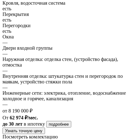
Кровля, водосточная система
есть
Перекрытия
есть
Перегородки
есть
Окна
—
Двери входной группы
—
Наружная отделка: отделка стен, (устройство фасада),
отмостка
—
Внутренняя отделка: штукатурка стен и перегородок по
маякам, устройство стяжки пола
—
Инженерные сети: электрика, отопление, водоснабжение
холодное и горячее, канализация
—
от 8 190 000 ₽
От
62 974 ₽/мес.
до 30 лет
в ипотеку
подробнее
Узнать точную цену
Посмотреть комлектацию