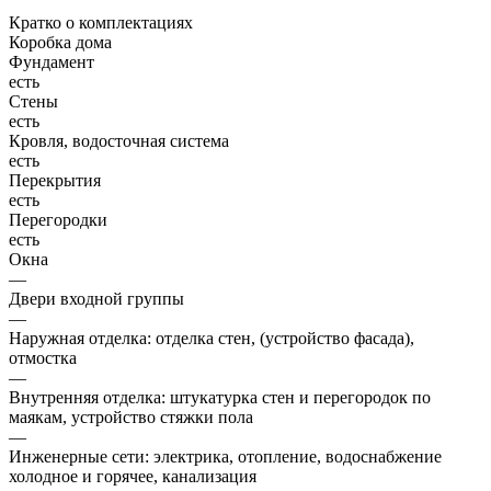
Кратко о комплектациях
Коробка дома
Фундамент
есть
Стены
есть
Кровля, водосточная система
есть
Перекрытия
есть
Перегородки
есть
Окна
—
Двери входной группы
—
Наружная отделка: отделка стен, (устройство фасада),
отмостка
—
Внутренняя отделка: штукатурка стен и перегородок по
маякам, устройство стяжки пола
—
Инженерные сети: электрика, отопление, водоснабжение
холодное и горячее, канализация