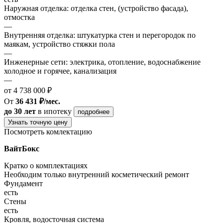
Наружная отделка: отделка стен, (устройство фасада),
отмостка
—
Внутренняя отделка: штукатурка стен и перегородок по
маякам, устройство стяжки пола
—
Инженерные сети: электрика, отопление, водоснабжение
холодное и горячее, канализация
—
от 4 738 000 ₽
От
36 431 ₽/мес.
до 30 лет
в ипотеку
подробнее
Узнать точную цену
Посмотреть комлектацию
ВайтБокс
Кратко о комплектациях
Необходим только внутренний косметический ремонт
Фундамент
есть
Стены
есть
Кровля, водосточная система