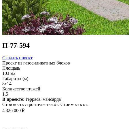
П-77-594
Скачать проект
Проект из газосиликатных блоков
Площадь
103 м2
Габариты (м)
8х14
Количество этажей
1,5
В проекте:
терраса, мансарда
Стоимость строительства от:
Стоимость от:
4 326 000 ₽