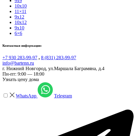
9x9
10x10
11×11
9x12
10x12
9x10
6×6
Контактная информация:
+7 930 283-99-97
,
8 (831) 283-99-97
info@bartenn.ru
г. Нижний Новгород
,
ул.Маршала Баграмяна, д.4
Пн-пт: 9:00 — 18:00
Узнать цену дома
WhatsApp
Telegram