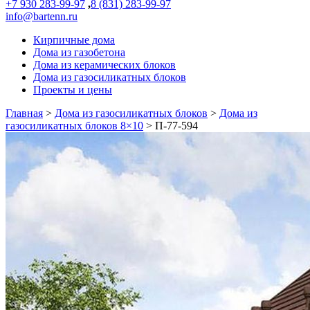
+7 930 283-99-97
,
8 (831) 283-99-97
info@bartenn.ru
Кирпичные дома
Дома из газобетона
Дома из керамических блоков
Дома из газосиликатных блоков
Проекты и цены
Главная
>
Дома из газосиликатных блоков
>
Дома из
газосиликатных блоков 8×10
>
П-77-594