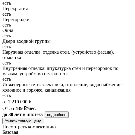
есть
Перекрытия
есть
Перегородки
есть
Окна
есть
Двери входной группы
есть
Наружная отделка: отделка стен, (устройство фасада),
отмостка
есть
Внутренняя отделка: штукатурка стен и перегородок по
маякам, устройство стяжки пола
есть
Инженерные сети: электрика, отопление, водоснабжение
холодное и горячее, канализация
есть
от 7 210 000 ₽
От
55 439 ₽/мес.
до 30 лет
в ипотеку
подробнее
Узнать точную цену
Посмотреть комлектацию
Базовая