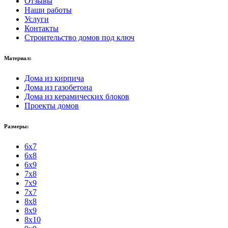
Отзывы
Наши работы
Услуги
Контакты
Строительство домов под ключ
Материал:
Дома из кирпича
Дома из газобетона
Дома из керамических блоков
Проекты домов
Размеры:
6x7
6x8
6x9
7x8
7x9
7x7
8x8
8x9
8x10