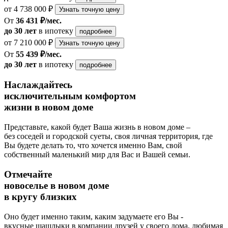
от 4 738 000 ₽
Узнать точную цену
От
36 431 ₽/мес.
до 30 лет
в ипотеку
подробнее
от 7 210 000 ₽
Узнать точную цену
От
55 439 ₽/мес.
до 30 лет
в ипотеку
подробнее
Наслаждайтесь
исключительным комфортом
жизни в новом доме
Представьте, какой будет Ваша жизнь в новом доме –
без соседей и городской суеты, своя личная территория, где
Вы будете делать то, что хочется именно Вам, свой
собственный маленький мир для Вас и Вашей семьи.
Отмечайте
новоселье в новом доме
в кругу близких
Оно будет именно таким, каким задумаете его Вы -
вкусные шашлыки в компании друзей у своего дома, любимая