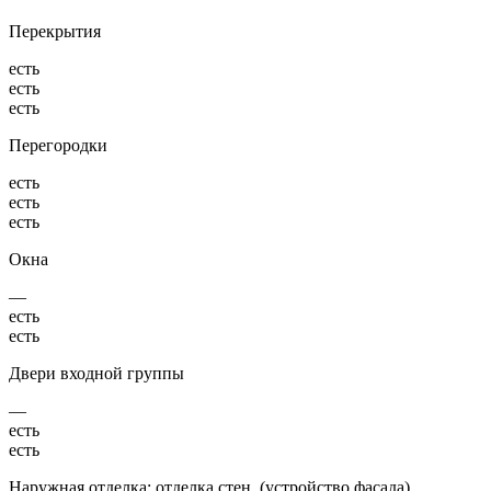
Перекрытия
есть
есть
есть
Перегородки
есть
есть
есть
Окна
—
есть
есть
Двери входной группы
—
есть
есть
Наружная отделка: отделка стен, (устройство фасада),