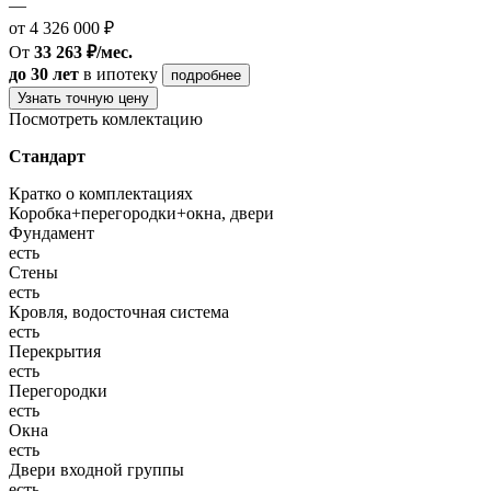
—
от 4 326 000 ₽
От
33 263 ₽/мес.
до 30 лет
в ипотеку
подробнее
Узнать точную цену
Посмотреть комлектацию
Стандарт
Кратко о комплектациях
Коробка+перегородки+окна, двери
Фундамент
есть
Стены
есть
Кровля, водосточная система
есть
Перекрытия
есть
Перегородки
есть
Окна
есть
Двери входной группы
есть