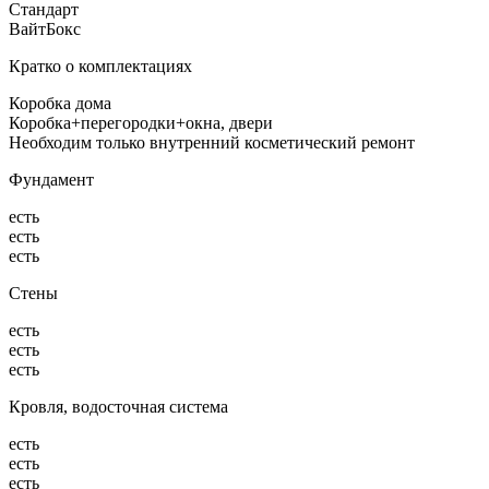
Стандарт
ВайтБокс
Кратко о комплектациях
Коробка дома
Коробка+перегородки+окна, двери
Необходим только внутренний косметический ремонт
Фундамент
есть
есть
есть
Стены
есть
есть
есть
Кровля, водосточная система
есть
есть
есть