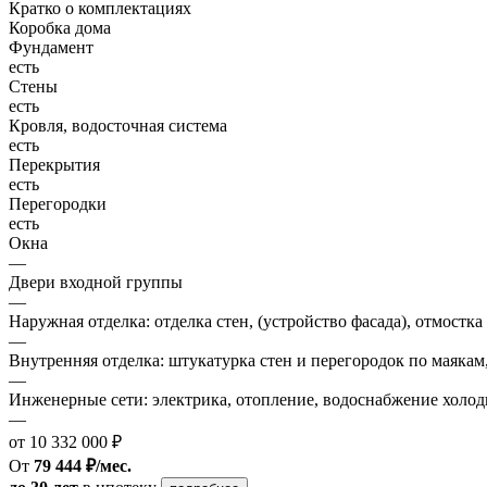
Кратко о комплектациях
Коробка дома
Фундамент
есть
Стены
есть
Кровля, водосточная система
есть
Перекрытия
есть
Перегородки
есть
Окна
—
Двери входной группы
—
Наружная отделка: отделка стен, (устройство фасада), отмостка
—
Внутренняя отделка: штукатурка стен и перегородок по маякам
—
Инженерные сети: электрика, отопление, водоснабжение холодн
—
от 10 332 000 ₽
От
79 444 ₽/мес.