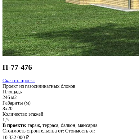
П-77-476
Скачать проект
Проект из газосиликатных блоков
Площадь
246 м2
Габариты (м)
8х20
Количество этажей
1,5
В проекте:
гараж, терраса, балкон, мансарда
Стоимость строительства от:
Стоимость от:
10 332 000 ₽