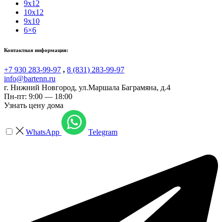
9x12
10x12
9x10
6×6
Контактная информация:
+7 930 283-99-97
,
8 (831) 283-99-97
info@bartenn.ru
г. Нижний Новгород
,
ул.Маршала Баграмяна, д.4
Пн-пт: 9:00 — 18:00
Узнать цену дома
WhatsApp
Telegram