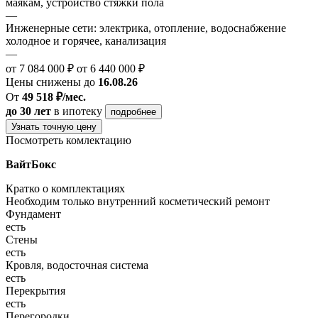
маякам, устройство стяжки пола
—
Инженерные сети: электрика, отопление, водоснабжение
холодное и горячее, канализация
—
от 7 084 000 ₽
от 6 440 000 ₽
Цены снижены до
16.08.26
От
49 518 ₽/мес.
до 30 лет
в ипотеку
подробнее
Узнать точную цену
Посмотреть комлектацию
ВайтБокс
Кратко о комплектациях
Необходим только внутренний косметический ремонт
Фундамент
есть
Стены
есть
Кровля, водосточная система
есть
Перекрытия
есть
Перегородки