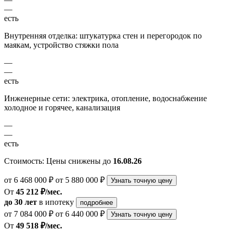
—
есть
Внутренняя отделка: штукатурка стен и перегородок по
маякам, устройство стяжки пола
—
—
есть
Инженерные сети: электрика, отопление, водоснабжение
холодное и горячее, канализация
—
—
есть
Стоимость:
Цены снижены до
16.08.26
от 6 468 000 ₽
от 5 880 000 ₽
Узнать точную цену
От
45 212 ₽/мес.
до 30 лет
в ипотеку
подробнее
от 7 084 000 ₽
от 6 440 000 ₽
Узнать точную цену
От
49 518 ₽/мес.