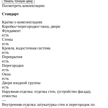
Узнать точную цену
Посмотреть комлектацию
Стандарт
Кратко о комплектациях
Коробка+перегородки+окна, двери
Фундамент
есть
Стены
есть
Кровля, водосточная система
есть
Перекрытия
есть
Перегородки
есть
Окна
есть
Двери входной группы
есть
Наружная отделка: отделка стен, (устройство фасада),
отмостка
—
Внутренняя отделка: штукатурка стен и перегородок по