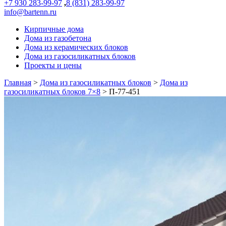
+7 930 283-99-97
,
8 (831) 283-99-97
info@bartenn.ru
Кирпичные дома
Дома из газобетона
Дома из керамических блоков
Дома из газосиликатных блоков
Проекты и цены
Главная
>
Дома из газосиликатных блоков
>
Дома из
газосиликатных блоков 7×8
>
П-77-451