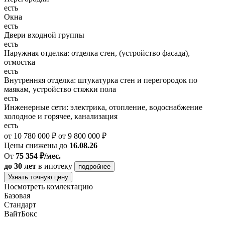
есть
Окна
есть
Двери входной группы
есть
Наружная отделка: отделка стен, (устройство фасада),
отмостка
есть
Внутренняя отделка: штукатурка стен и перегородок по
маякам, устройство стяжки пола
есть
Инженерные сети: электрика, отопление, водоснабжение
холодное и горячее, канализация
есть
от 10 780 000 ₽
от 9 800 000 ₽
Цены снижены до
16.08.26
От
75 354 ₽/мес.
до 30 лет
в ипотеку
подробнее
Узнать точную цену
Посмотреть комлектацию
Базовая
Стандарт
ВайтБокс