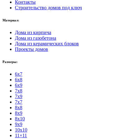
Контакты
Строительство домов под ключ
Материал:
Дома из кирпича
Дома из газобетона
Дома из керамических блоков
Проекты домов
Размеры:
6x7
6x8
6x9
7x8
7x9
7x7
8x8
8x9
8x10
9x9
10x10
11×11