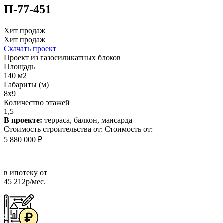
П-77-451
Хит продаж
Хит продаж
Скачать проект
Проект из газосиликатных блоков
Площадь
140 м2
Габариты (м)
8х9
Количество этажей
1,5
В проекте:
терраса, балкон, мансарда
Стоимость строительства от:
Стоимость от:
5 880 000 ₽
в ипотеку от
45 212р/мес.