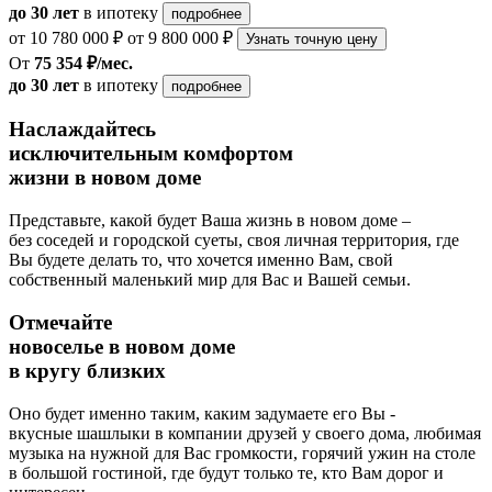
до 30 лет
в ипотеку
подробнее
от 10 780 000 ₽
от 9 800 000 ₽
Узнать точную цену
От
75 354 ₽/мес.
до 30 лет
в ипотеку
подробнее
Наслаждайтесь
исключительным комфортом
жизни в новом доме
Представьте, какой будет Ваша жизнь в новом доме –
без соседей и городской суеты, своя личная территория, где
Вы будете делать то, что хочется именно Вам, свой
собственный маленький мир для Вас и Вашей семьи.
Отмечайте
новоселье в новом доме
в кругу близких
Оно будет именно таким, каким задумаете его Вы -
вкусные шашлыки в компании друзей у своего дома, любимая
музыка на нужной для Вас громкости, горячий ужин на столе
в большой гостиной, где будут только те, кто Вам дорог и