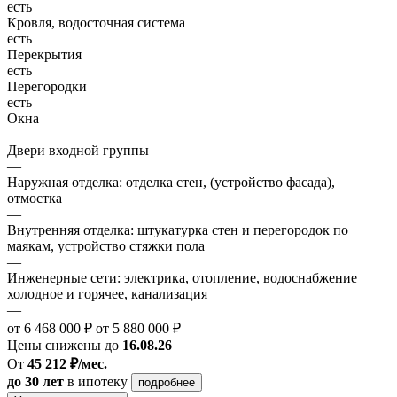
есть
Кровля, водосточная система
есть
Перекрытия
есть
Перегородки
есть
Окна
—
Двери входной группы
—
Наружная отделка: отделка стен, (устройство фасада),
отмостка
—
Внутренняя отделка: штукатурка стен и перегородок по
маякам, устройство стяжки пола
—
Инженерные сети: электрика, отопление, водоснабжение
холодное и горячее, канализация
—
от 6 468 000 ₽
от 5 880 000 ₽
Цены снижены до
16.08.26
От
45 212 ₽/мес.
до 30 лет
в ипотеку
подробнее