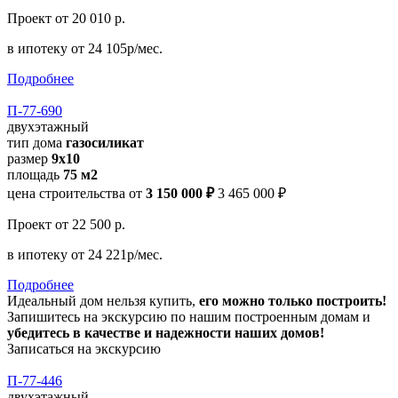
Проект
от 20 010 р.
в ипотеку
от 24 105р/мес.
Подробнее
П-77-690
двухэтажный
тип дома
газосиликат
размер
9x10
площадь
75 м2
цена строительства от
3 150 000 ₽
3 465 000 ₽
Проект
от 22 500 р.
в ипотеку
от 24 221р/мес.
Подробнее
Идеальный дом нельзя купить,
его можно только построить!
Запишитесь на экскурсию по нашим построенным домам и
убедитесь в качестве и надежности наших домов!
Записаться на экскурсию
П-77-446
двухэтажный