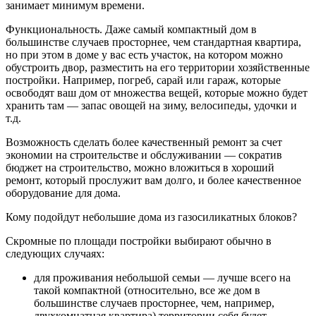
занимает минимум времени.
Функциональность. Даже самый компактный дом в
большинстве случаев просторнее, чем стандартная квартира,
но при этом в доме у вас есть участок, на котором можно
обустроить двор, разместить на его территории хозяйственные
постройки. Например, погреб, сарай или гараж, которые
освободят ваш дом от множества вещей, которые можно будет
хранить там — запас овощей на зиму, велосипеды, удочки и
т.д.
Возможность сделать более качественный ремонт за счет
экономии на строительстве и обслуживании — сократив
бюджет на строительство, можно вложиться в хороший
ремонт, который прослужит вам долго, и более качественное
оборудование для дома.
Кому подойдут небольшие дома из газосиликатных блоков?
Скромные по площади постройки выбирают обычно в
следующих случаях:
для проживания небольшой семьи — лучше всего на
такой компактной (относительно, все же дом в
большинстве случаев просторнее, чем, например,
двухкомнатная квартира) территории себя будет