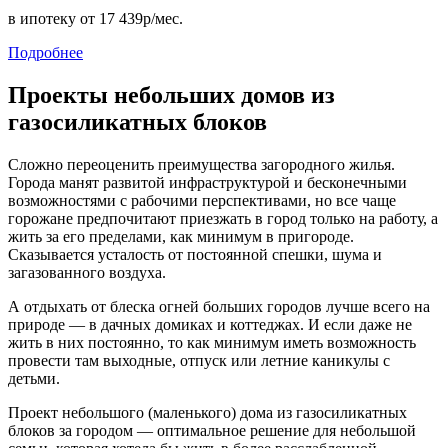
в ипотеку
от 17 439р/мес.
Подробнее
Проекты небольших домов из
газосиликатных блоков
Сложно переоценить преимущества загородного жилья.
Города манят развитой инфраструктурой и бесконечными
возможностями с рабочими перспективами, но все чаще
горожане предпочитают приезжать в город только на работу, а
жить за его пределами, как минимум в пригороде.
Сказывается усталость от постоянной спешки, шума и
загазованного воздуха.
А отдыхать от блеска огней больших городов лучше всего на
природе — в дачных домиках и коттеджах. И если даже не
жить в них постоянно, то как минимум иметь возможность
провести там выходные, отпуск или летние каникулы с
детьми.
Проект небольшого (маленького) дома из газосиликатных
блоков за городом — оптимальное решение для небольшой