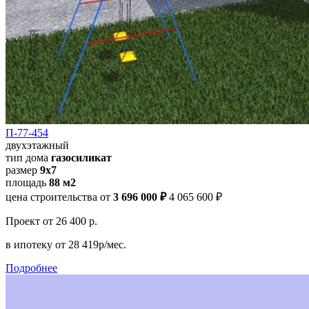
П-77-454
двухэтажный
тип дома
газосиликат
размер
9х7
площадь
88 м2
цена строительства от
3 696 000 ₽
4 065 600 ₽
Проект
от 26 400 р.
в ипотеку
от 28 419р/мес.
Подробнее