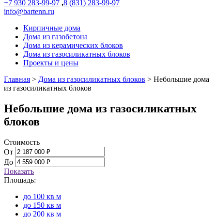
+7 930 283-99-97
,
8 (831) 283-99-97
info@bartenn.ru
Кирпичные дома
Дома из газобетона
Дома из керамических блоков
Дома из газосиликатных блоков
Проекты и цены
Главная
>
Дома из газосиликатных блоков
>
Небольшие дома
из газосиликатных блоков
Небольшие дома из газосиликатных
блоков
Стоимость
От
До
Показать
Площадь:
до 100 кв м
до 150 кв м
до 200 кв м