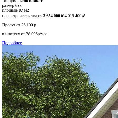
тип дома
газосиликат
размер
6х8
площадь
87 м2
цена строительства от
3 654 000 ₽
4 019 400 ₽
Проект
от 26 100 р.
в ипотеку
от 28 096р/мес.
Подробнее