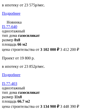
в ипотеку
от 23 575р/мес.
Подробнее
Новинка
П-77-640
одноэтажный
тип дома
газосиликат
размер
8x8
площадь
66 м2
цена строительства от
3 102 000 ₽
3 412 200 ₽
Проект
от 19 800 р.
в ипотеку
от 23 852р/мес.
Подробнее
П-77-403
одноэтажный
тип дома
газосиликат
размер
11х8
площадь
66.7 м2
цена строительства от
3 134 900 ₽
3 448 390 ₽