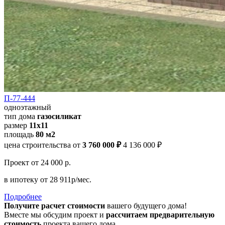
П-77-444
одноэтажный
тип дома
газосиликат
размер
11х11
площадь
80 м2
цена строительства от
3 760 000 ₽
4 136 000 ₽
Проект
от 24 000 р.
в ипотеку
от 28 911р/мес.
Подробнее
Получите расчет стоимости
вашего будущего дома!
Вместе мы обсудим проект и
рассчитаем предварительную
стоимость
проекта вашего дома