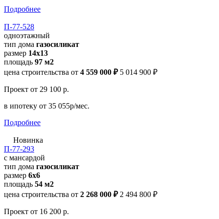
Подробнее
П-77-528
одноэтажный
тип дома
газосиликат
размер
14х13
площадь
97 м2
цена строительства от
4 559 000 ₽
5 014 900 ₽
Проект
от 29 100 р.
в ипотеку
от 35 055р/мес.
Подробнее
Новинка
П-77-293
с мансардой
тип дома
газосиликат
размер
6x6
площадь
54 м2
цена строительства от
2 268 000 ₽
2 494 800 ₽
Проект
от 16 200 р.