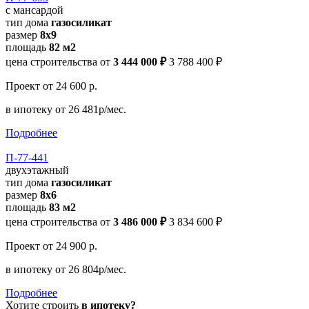
с мансардой
тип дома
газосиликат
размер
8x9
площадь
82 м2
цена строительства от
3 444 000 ₽
3 788 400 ₽
Проект
от 24 600 р.
в ипотеку
от 26 481р/мес.
Подробнее
П-77-441
двухэтажный
тип дома
газосиликат
размер
8х6
площадь
83 м2
цена строительства от
3 486 000 ₽
3 834 600 ₽
Проект
от 24 900 р.
в ипотеку
от 26 804р/мес.
Подробнее
Хотите строить
в ипотеку?