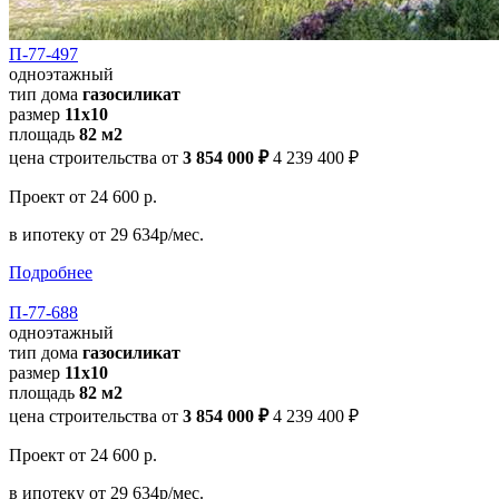
П-77-497
одноэтажный
тип дома
газосиликат
размер
11х10
площадь
82 м2
цена строительства от
3 854 000 ₽
4 239 400 ₽
Проект
от 24 600 р.
в ипотеку
от 29 634р/мес.
Подробнее
П-77-688
одноэтажный
тип дома
газосиликат
размер
11x10
площадь
82 м2
цена строительства от
3 854 000 ₽
4 239 400 ₽
Проект
от 24 600 р.
в ипотеку
от 29 634р/мес.