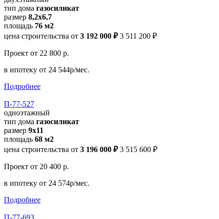
тип дома
газосиликат
размер
8,2х6,7
площадь
76 м2
цена строительства от
3 192 000 ₽
3 511 200 ₽
Проект
от 22 800 р.
в ипотеку
от 24 544р/мес.
Подробнее
П-77-527
одноэтажный
тип дома
газосиликат
размер
9х11
площадь
68 м2
цена строительства от
3 196 000 ₽
3 515 600 ₽
Проект
от 20 400 р.
в ипотеку
от 24 574р/мес.
Подробнее
П-77-693