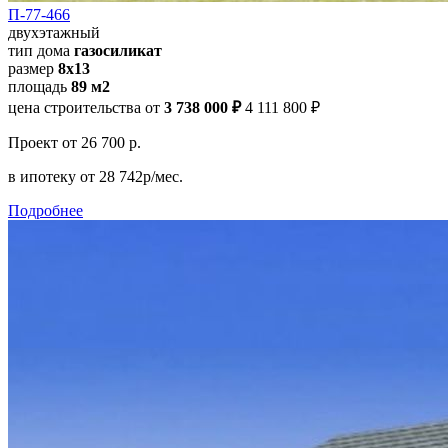
П-77-466
двухэтажный
тип дома
газосиликат
размер
8х13
площадь
89 м2
цена строительства от
3 738 000 ₽
4 111 800 ₽
Проект
от 26 700 р.
в ипотеку
от 28 742р/мес.
Подробнее