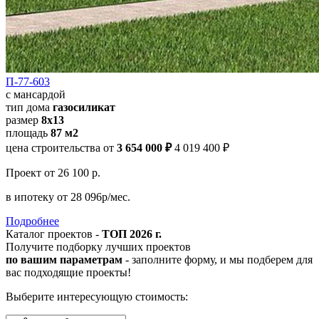
П-77-603
с мансардой
тип дома
газосиликат
размер
8х13
площадь
87 м2
цена строительства от
3 654 000 ₽
4 019 400 ₽
Проект
от 26 100 р.
в ипотеку
от 28 096р/мес.
Подробнее
Каталог проектов -
ТОП 2026 г.
Получите подборку лучших проектов
по вашим параметрам
- заполните форму, и мы подберем для
вас подходящие проекты!
Выберите интересующую стоимость: