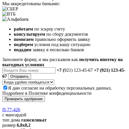
Мы аккредитованы банками:
работаем
по эскроу счету
консультируем
по сбору документов
помогаем
правильно оформить заявку
подберем
условия под вашу ситуацию
подадим
заявку в несколько банков
Заполните форму, и мы расскажем как
получить ипотеку на
выгодных условиях
+7 (
921) 123-45-67
+7 (921) 123-45-
67
Отправить
Я даю
согласие
на обработку персональных данных.
Подробнее в
Политике конфиденциальности
Проверить одобрение
П-77-426
с мансардой
тип дома
газосиликат
размер
6,8х8,2