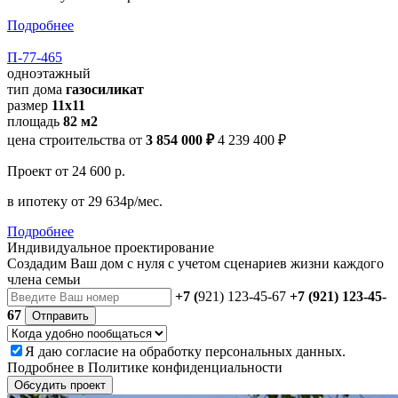
Подробнее
П-77-465
одноэтажный
тип дома
газосиликат
размер
11х11
площадь
82 м2
цена строительства от
3 854 000 ₽
4 239 400 ₽
Проект
от 24 600 р.
в ипотеку
от 29 634р/мес.
Подробнее
Индивидуальное проектирование
Создадим Ваш дом с нуля с учетом сценариев жизни каждого
члена семьи
+7 (
921) 123-45-67
+7 (921) 123-45-
67
Отправить
Я даю
согласие
на обработку персональных данных.
Подробнее в
Политике конфиденциальности
Обсудить проект