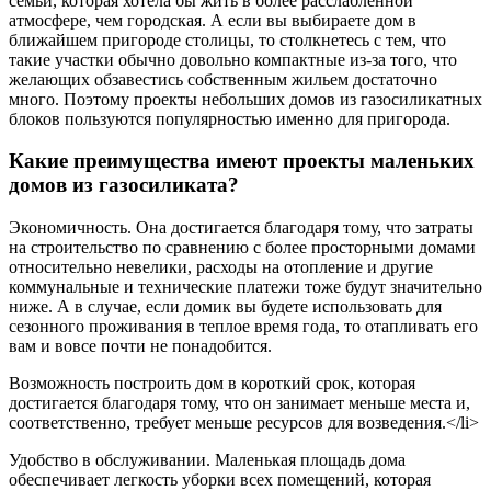
семьи, которая хотела бы жить в более расслабленной
атмосфере, чем городская. А если вы выбираете дом в
ближайшем пригороде столицы, то столкнетесь с тем, что
такие участки обычно довольно компактные из-за того, что
желающих обзавестись собственным жильем достаточно
много. Поэтому проекты небольших домов из газосиликатных
блоков пользуются популярностью именно для пригорода.
Какие преимущества имеют проекты маленьких
домов из газосиликата?
Экономичность. Она достигается благодаря тому, что затраты
на строительство по сравнению с более просторными домами
относительно невелики, расходы на отопление и другие
коммунальные и технические платежи тоже будут значительно
ниже. А в случае, если домик вы будете использовать для
сезонного проживания в теплое время года, то отапливать его
вам и вовсе почти не понадобится.
Возможность построить дом в короткий срок, которая
достигается благодаря тому, что он занимает меньше места и,
соответственно, требует меньше ресурсов для возведения.</li>
Удобство в обслуживании. Маленькая площадь дома
обеспечивает легкость уборки всех помещений, которая