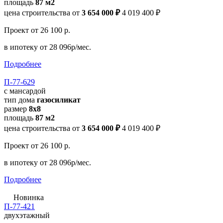
площадь
87 м2
цена строительства от
3 654 000 ₽
4 019 400 ₽
Проект
от 26 100 р.
в ипотеку
от 28 096р/мес.
Подробнее
П-77-629
с мансардой
тип дома
газосиликат
размер
8x8
площадь
87 м2
цена строительства от
3 654 000 ₽
4 019 400 ₽
Проект
от 26 100 р.
в ипотеку
от 28 096р/мес.
Подробнее
Новинка
П-77-421
двухэтажный