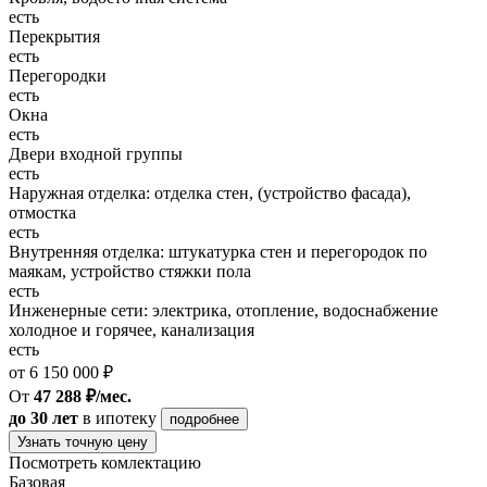
есть
Перекрытия
есть
Перегородки
есть
Окна
есть
Двери входной группы
есть
Наружная отделка: отделка стен, (устройство фасада),
отмостка
есть
Внутренняя отделка: штукатурка стен и перегородок по
маякам, устройство стяжки пола
есть
Инженерные сети: электрика, отопление, водоснабжение
холодное и горячее, канализация
есть
от 6 150 000 ₽
От
47 288 ₽/мес.
до 30 лет
в ипотеку
подробнее
Узнать точную цену
Посмотреть комлектацию
Базовая