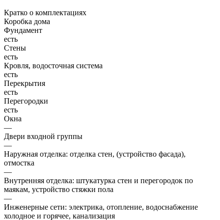
Кратко о комплектациях
Коробка дома
Фундамент
есть
Стены
есть
Кровля, водосточная система
есть
Перекрытия
есть
Перегородки
есть
Окна
—
Двери входной группы
—
Наружная отделка: отделка стен, (устройство фасада),
отмостка
—
Внутренняя отделка: штукатурка стен и перегородок по
маякам, устройство стяжки пола
—
Инженерные сети: электрика, отопление, водоснабжение
холодное и горячее, канализация