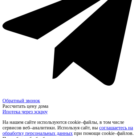
Обратный звонок
Рассчитать цену дома
Ипотека через эскроу
На нашем сайте используются cookie–файлы, в том числе
сервисов веб–аналитики. Используя сайт, вы
соглашаетесь на
обработку персональных данных
при помощи cookie–файлов.