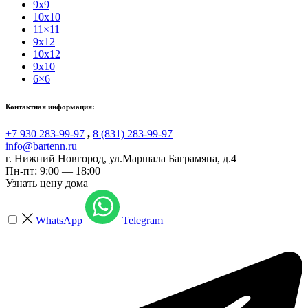
9x9
10x10
11×11
9x12
10x12
9x10
6×6
Контактная информация:
+7 930 283-99-97
,
8 (831) 283-99-97
info@bartenn.ru
г. Нижний Новгород
,
ул.Маршала Баграмяна, д.4
Пн-пт: 9:00 — 18:00
Узнать цену дома
WhatsApp
Telegram