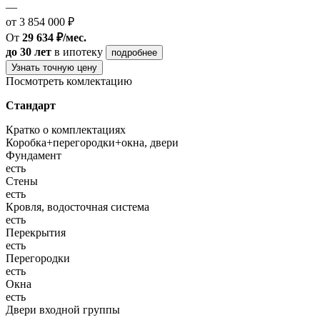
—
от 3 854 000 ₽
От
29 634 ₽/мес.
до 30 лет
в ипотеку
подробнее
Узнать точную цену
Посмотреть комлектацию
Стандарт
Кратко о комплектациях
Коробка+перегородки+окна, двери
Фундамент
есть
Стены
есть
Кровля, водосточная система
есть
Перекрытия
есть
Перегородки
есть
Окна
есть
Двери входной группы