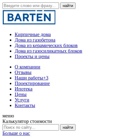
Кирпичные дома
Дома из газобетона
Дома из керамических блоков
Дома из газосиликатных блоков
Проекты и цены
О компании
Отзывы
Наши работы
+3
Проектирование
Ипотека
Цены
Услуги
Контакты
меню
Калькулятор стоимости
Больше о нас