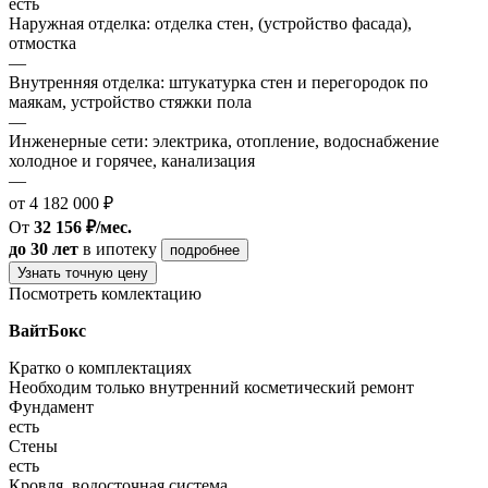
есть
Наружная отделка: отделка стен, (устройство фасада),
отмостка
—
Внутренняя отделка: штукатурка стен и перегородок по
маякам, устройство стяжки пола
—
Инженерные сети: электрика, отопление, водоснабжение
холодное и горячее, канализация
—
от 4 182 000 ₽
От
32 156 ₽/мес.
до 30 лет
в ипотеку
подробнее
Узнать точную цену
Посмотреть комлектацию
ВайтБокс
Кратко о комплектациях
Необходим только внутренний косметический ремонт
Фундамент
есть
Стены
есть
Кровля, водосточная система