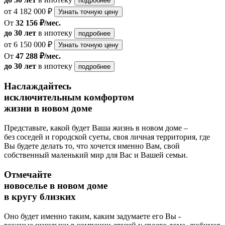
подробнее
от 4 182 000 ₽
Узнать точную цену
От
32 156 ₽/мес.
до 30 лет
в ипотеку
подробнее
от 6 150 000 ₽
Узнать точную цену
От
47 288 ₽/мес.
до 30 лет
в ипотеку
подробнее
Наслаждайтесь
исключительным комфортом
жизни в новом доме
Представьте, какой будет Ваша жизнь в новом доме –
без соседей и городской суеты, своя личная территория, где
Вы будете делать то, что хочется именно Вам, свой
собственный маленький мир для Вас и Вашей семьи.
Отмечайте
новоселье в новом доме
в кругу близких
Оно будет именно таким, каким задумаете его Вы -