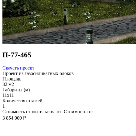
П-77-465
Скачать проект
Проект из газосиликатных блоков
Площадь
82 м2
Габариты (м)
11х11
Количество этажей
1
Стоимость строительства от:
Стоимость от:
3 854 000 ₽