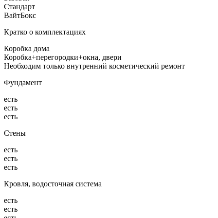
Стандарт
ВайтБокс
Кратко о комплектациях
Коробка дома
Коробка+перегородки+окна, двери
Необходим только внутренний косметический ремонт
Фундамент
есть
есть
есть
Стены
есть
есть
есть
Кровля, водосточная система
есть
есть
есть