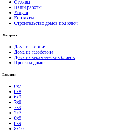
Отзывы
Наши работы
Услуги
Контакты
Строительство домов под ключ
Материал:
Дома из кирпича
Дома из газобетона
Дома из керамических блоков
Проекты домов
Размеры:
6x7
6x8
6x9
7x8
7x9
7x7
8x8
8x9
8x10