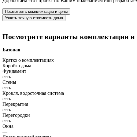
Доработаем этот проект по Вашим пожеланиям или разработае
Посмотреть комплектации и цены
Узнать точную стоимость дома
Посмотрите варианты комплектации и в
Базовая
Кратко о комплектациях
Коробка дома
Фундамент
есть
Стены
есть
Кровля, водосточная система
есть
Перекрытия
есть
Перегородки
есть
Окна
—