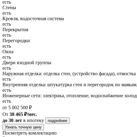
есть
Стены
есть
Кровля, водосточная система
есть
Перекрытия
есть
Перегородки
есть
Окна
есть
Двери входной группы
есть
Наружная отделка: отделка стен, (устройство фасада), отмостка
есть
Внутренняя отделка: штукатурка стен и перегородок по маякам
есть
Инженерные сети: электрика, отопление, водоснабжение холодн
есть
от 5 002 500 ₽
От
38 465 ₽/мес.
до 30 лет
в ипотеку
подробнее
Узнать точную цену
Посмотреть комлектацию