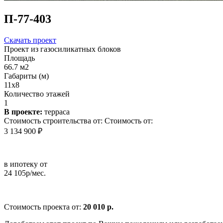
П-77-403
Скачать проект
Проект из газосиликатных блоков
Площадь
66.7 м2
Габариты (м)
11х8
Количество этажей
1
В проекте:
терраса
Стоимость строительства от:
Стоимость от:
3 134 900 ₽
в ипотеку от
24 105р/мес.
Стоимость проекта от:
20 010 р.