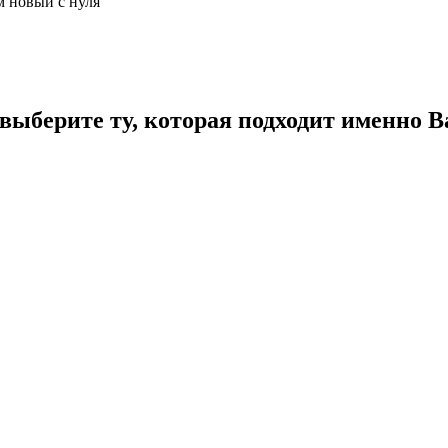
м новый с нуля
ыберите ту, которая подходит именно В