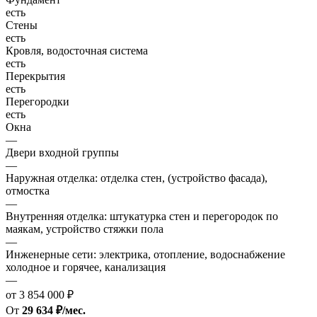
есть
Стены
есть
Кровля, водосточная система
есть
Перекрытия
есть
Перегородки
есть
Окна
—
Двери входной группы
—
Наружная отделка: отделка стен, (устройство фасада),
отмостка
—
Внутренняя отделка: штукатурка стен и перегородок по
маякам, устройство стяжки пола
—
Инженерные сети: электрика, отопление, водоснабжение
холодное и горячее, канализация
—
от 3 854 000 ₽
От
29 634 ₽/мес.