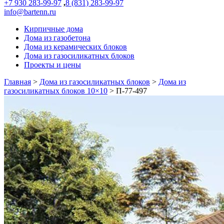
+7 930 283-99-97
,
8 (831) 283-99-97
info@bartenn.ru
Кирпичные дома
Дома из газобетона
Дома из керамических блоков
Дома из газосиликатных блоков
Проекты и цены
Главная
>
Дома из газосиликатных блоков
>
Дома из
газосиликатных блоков 10×10
>
П-77-497