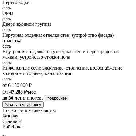
Перегородки
есть
Окна
есть
Двери входной группы
есть
Наружная отделка: отделка стен, (устройство фасада),
отмостка
есть
Внутренняя отделка: штукатурка стен и перегородок по
маякам, устройство стяжки пола
есть
Инженерные сети: электрика, отопление, водоснабжение
холодное и горячее, канализация
есть
от 6 150 000 ₽
От
47 288 ₽/мес.
до 30 лет
в ипотеку
подробнее
Узнать точную цену
Посмотреть комлектацию
Базовая
Стандарт
ВайтБокс