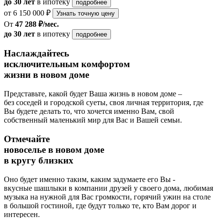
до 30 лет
в ипотеку
подробнее
от 6 150 000 ₽
Узнать точную цену
От
47 288 ₽/мес.
до 30 лет
в ипотеку
подробнее
Наслаждайтесь
исключительным комфортом
жизни в новом доме
Представьте, какой будет Ваша жизнь в новом доме –
без соседей и городской суеты, своя личная территория, где
Вы будете делать то, что хочется именно Вам, свой
собственный маленький мир для Вас и Вашей семьи.
Отмечайте
новоселье в новом доме
в кругу близких
Оно будет именно таким, каким задумаете его Вы -
вкусные шашлыки в компании друзей у своего дома, любимая
музыка на нужной для Вас громкости, горячий ужин на столе
в большой гостиной, где будут только те, кто Вам дорог и
интересен.