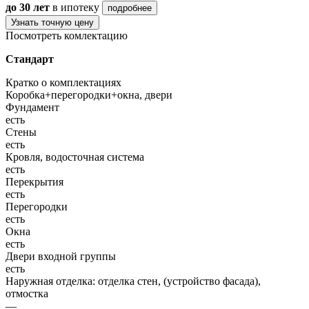
до 30 лет
в ипотеку
подробнее
Узнать точную цену
Посмотреть комлектацию
Стандарт
Кратко о комплектациях
Коробка+перегородки+окна, двери
Фундамент
есть
Стены
есть
Кровля, водосточная система
есть
Перекрытия
есть
Перегородки
есть
Окна
есть
Двери входной группы
есть
Наружная отделка: отделка стен, (устройство фасада),
отмостка
—