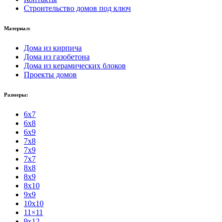
Строительство домов под ключ
Материал:
Дома из кирпича
Дома из газобетона
Дома из керамических блоков
Проекты домов
Размеры:
6x7
6x8
6x9
7x8
7x9
7x7
8x8
8x9
8x10
9x9
10x10
11×11
9x12