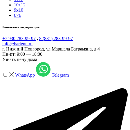
10x12
9x10
6×6
Контактная информация:
+7 930 283-99-97
,
8 (831) 283-99-97
info@bartenn.ru
г. Нижний Новгород
,
ул.Маршала Баграмяна, д.4
Пн-пт: 9:00 — 18:00
Узнать цену дома
WhatsApp
Telegram