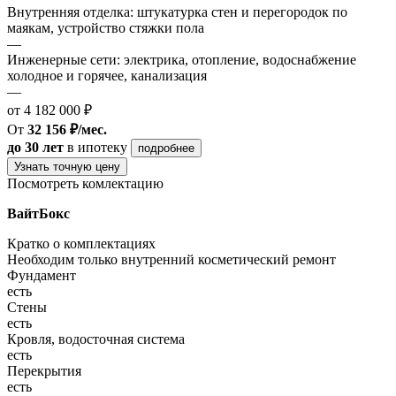
Внутренняя отделка: штукатурка стен и перегородок по
маякам, устройство стяжки пола
—
Инженерные сети: электрика, отопление, водоснабжение
холодное и горячее, канализация
—
от 4 182 000 ₽
От
32 156 ₽/мес.
до 30 лет
в ипотеку
подробнее
Узнать точную цену
Посмотреть комлектацию
ВайтБокс
Кратко о комплектациях
Необходим только внутренний косметический ремонт
Фундамент
есть
Стены
есть
Кровля, водосточная система
есть
Перекрытия
есть