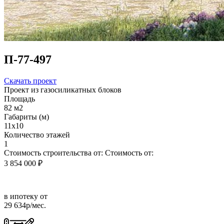
П-77-497
Скачать проект
Проект из газосиликатных блоков
Площадь
82 м2
Габариты (м)
11х10
Количество этажей
1
Стоимость строительства от:
Стоимость от:
3 854 000 ₽
в ипотеку от
29 634р/мес.