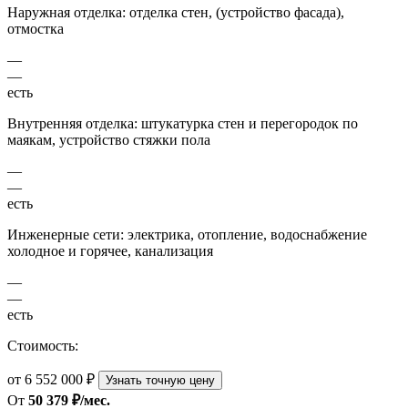
Наружная отделка: отделка стен, (устройство фасада),
отмостка
—
—
есть
Внутренняя отделка: штукатурка стен и перегородок по
маякам, устройство стяжки пола
—
—
есть
Инженерные сети: электрика, отопление, водоснабжение
холодное и горячее, канализация
—
—
есть
Стоимость:
от 6 552 000 ₽
Узнать точную цену
От
50 379 ₽/мес.