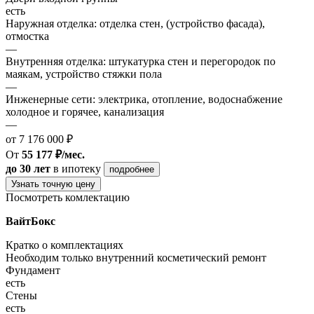
есть
Наружная отделка: отделка стен, (устройство фасада),
отмостка
—
Внутренняя отделка: штукатурка стен и перегородок по
маякам, устройство стяжки пола
—
Инженерные сети: электрика, отопление, водоснабжение
холодное и горячее, канализация
—
от 7 176 000 ₽
От
55 177 ₽/мес.
до 30 лет
в ипотеку
подробнее
Узнать точную цену
Посмотреть комлектацию
ВайтБокс
Кратко о комплектациях
Необходим только внутренний косметический ремонт
Фундамент
есть
Стены
есть