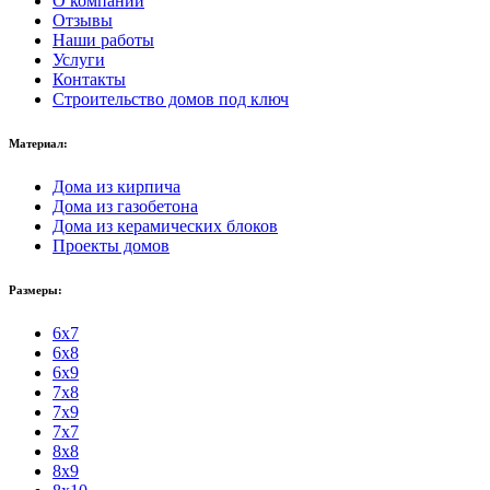
О компании
Отзывы
Наши работы
Услуги
Контакты
Строительство домов под ключ
Материал:
Дома из кирпича
Дома из газобетона
Дома из керамических блоков
Проекты домов
Размеры:
6x7
6x8
6x9
7x8
7x9
7x7
8x8
8x9