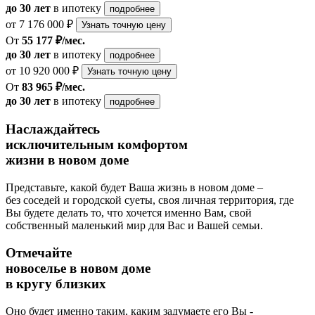
до 30 лет
в ипотеку
подробнее
от 7 176 000 ₽
Узнать точную цену
От
55 177 ₽/мес.
до 30 лет
в ипотеку
подробнее
от 10 920 000 ₽
Узнать точную цену
От
83 965 ₽/мес.
до 30 лет
в ипотеку
подробнее
Наслаждайтесь
исключительным комфортом
жизни в новом доме
Представьте, какой будет Ваша жизнь в новом доме –
без соседей и городской суеты, своя личная территория, где
Вы будете делать то, что хочется именно Вам, свой
собственный маленький мир для Вас и Вашей семьи.
Отмечайте
новоселье в новом доме
в кругу близких
Оно будет именно таким, каким задумаете его Вы -