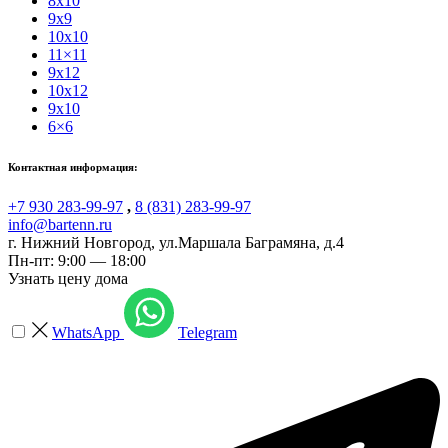
8x10
9x9
10x10
11×11
9x12
10x12
9x10
6×6
Контактная информация:
+7 930 283-99-97
,
8 (831) 283-99-97
info@bartenn.ru
г. Нижний Новгород
,
ул.Маршала Баграмяна, д.4
Пн-пт: 9:00 — 18:00
Узнать цену дома
WhatsApp
Telegram