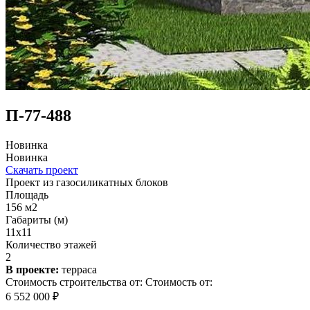
П-77-488
Новинка
Новинка
Скачать проект
Проект из газосиликатных блоков
Площадь
156 м2
Габариты (м)
11х11
Количество этажей
2
В проекте:
терраса
Стоимость строительства от:
Стоимость от:
6 552 000 ₽