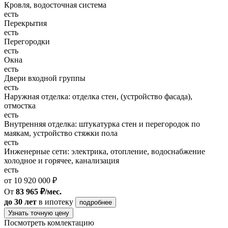
Кровля, водосточная система
есть
Перекрытия
есть
Перегородки
есть
Окна
есть
Двери входной группы
есть
Наружная отделка: отделка стен, (устройство фасада),
отмостка
есть
Внутренняя отделка: штукатурка стен и перегородок по
маякам, устройство стяжки пола
есть
Инженерные сети: электрика, отопление, водоснабжение
холодное и горячее, канализация
есть
от 10 920 000 ₽
От
83 965 ₽/мес.
до 30 лет
в ипотеку
подробнее
Узнать точную цену
Посмотреть комлектацию