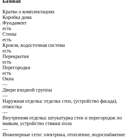
Базовая
Кратко о комплектациях
Коробка дома
Фундамент
есть
Стены
есть
Кровля, водосточная система
есть
Перекрытия
есть
Перегородки
есть
Окна
—
Двери входной группы
—
Наружная отделка: отделка стен, (устройство фасада),
отмостка
—
Внутренняя отделка: штукатурка стен и перегородок по
маякам, устройство стяжки пола
—
Инженерные сети: электрика, отопление, водоснабжение