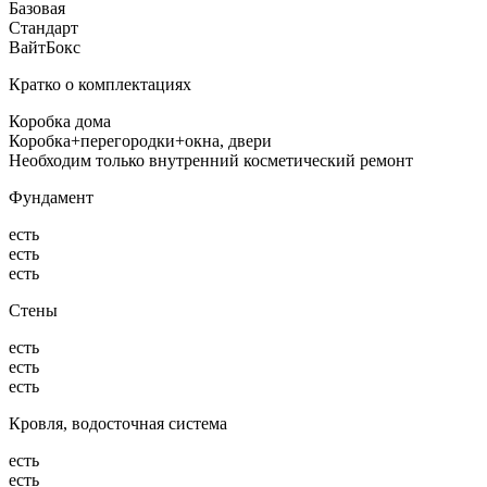
Базовая
Стандарт
ВайтБокс
Кратко о комплектациях
Коробка дома
Коробка+перегородки+окна, двери
Необходим только внутренний косметический ремонт
Фундамент
есть
есть
есть
Стены
есть
есть
есть
Кровля, водосточная система
есть
есть