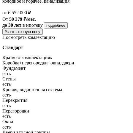
холодное и горячее, канализация
—
от 6 552 000 ₽
От
50 379 ₽/мес.
до 30 лет
в ипотеку
подробнее
Узнать точную цену
Посмотреть комлектацию
Стандарт
Кратко о комплектациях
Коробка+перегородки+окна, двери
Фундамент
есть
Стены
есть
Кровля, водосточная система
есть
Перекрытия
есть
Перегородки
есть
Окна
есть
Двери входной группы