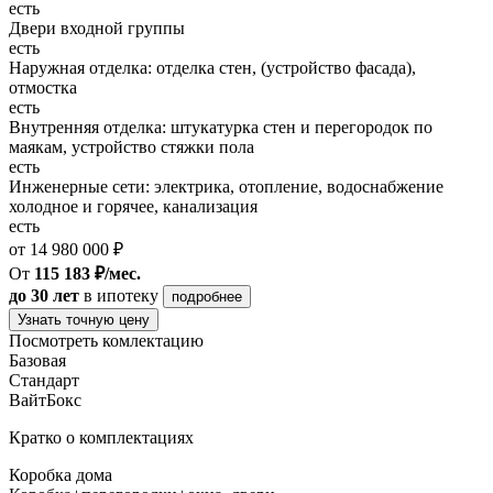
есть
Двери входной группы
есть
Наружная отделка: отделка стен, (устройство фасада),
отмостка
есть
Внутренняя отделка: штукатурка стен и перегородок по
маякам, устройство стяжки пола
есть
Инженерные сети: электрика, отопление, водоснабжение
холодное и горячее, канализация
есть
от 14 980 000 ₽
От
115 183 ₽/мес.
до 30 лет
в ипотеку
подробнее
Узнать точную цену
Посмотреть комлектацию
Базовая
Стандарт
ВайтБокс
Кратко о комплектациях
Коробка дома