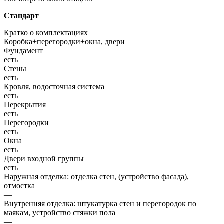
Стандарт
Кратко о комплектациях
Коробка+перегородки+окна, двери
Фундамент
есть
Стены
есть
Кровля, водосточная система
есть
Перекрытия
есть
Перегородки
есть
Окна
есть
Двери входной группы
есть
Наружная отделка: отделка стен, (устройство фасада),
отмостка
—
Внутренняя отделка: штукатурка стен и перегородок по
маякам, устройство стяжки пола
—