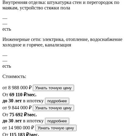
Внутренняя отделка: штукатурка стен и перегородок по
маякам, устройство стяжки пола
—
—
есть
Инженерные сети: электрика, отопление, водоснабжение
холодное и горячее, канализация
—
—
есть
Стоимость:
от 8 988 000 ₽
Узнать точную цену
От
69 110 ₽/мес.
до 30 лет
в ипотеку
подробнее
от 9 844 000 ₽
Узнать точную цену
От
75 692 ₽/мес.
до 30 лет
в ипотеку
подробнее
от 14 980 000 ₽
Узнать точную цену
От
115 183 ₽/мес.