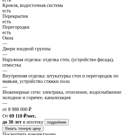
Кровля, водосточная система
есть
Перекрытия
есть
Перегородки
есть
Окна
—
Двери входной группы
—
Наружная отделка: отделка стен, (устройство фасада),
отмостка
—
Внутренняя отделка: штукатурка стен и перегородок по
маякам, устройство стяжки пола
—
Инженерные сети: электрика, отопление, водоснабжение
холодное и горячее, канализация
—
от 8 988 000 ₽
От
69 110 ₽/мес.
до 30 лет
в ипотеку
подробнее
Узнать точную цену
Посмотреть комлектацию