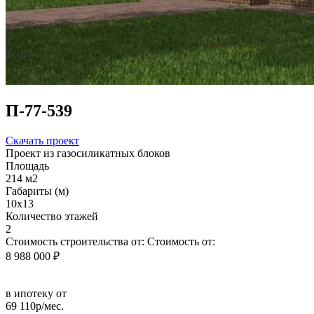
П-77-539
Скачать проект
Проект из газосиликатных блоков
Площадь
214 м2
Габариты (м)
10х13
Количество этажей
2
Стоимость строительства от:
Стоимость от:
8 988 000 ₽
в ипотеку от
69 110р/мес.