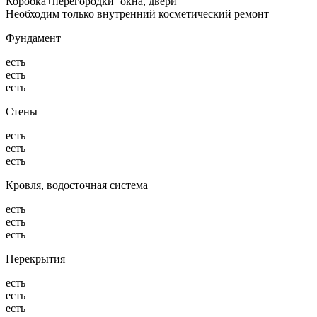
Коробка+перегородки+окна, двери
Необходим только внутренний косметический ремонт
Фундамент
есть
есть
есть
Стены
есть
есть
есть
Кровля, водосточная система
есть
есть
есть
Перекрытия
есть
есть
есть