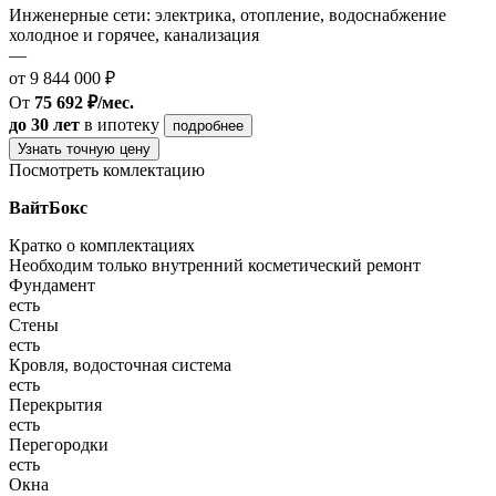
Инженерные сети: электрика, отопление, водоснабжение
холодное и горячее, канализация
—
от 9 844 000 ₽
От
75 692 ₽/мес.
до 30 лет
в ипотеку
подробнее
Узнать точную цену
Посмотреть комлектацию
ВайтБокс
Кратко о комплектациях
Необходим только внутренний косметический ремонт
Фундамент
есть
Стены
есть
Кровля, водосточная система
есть
Перекрытия
есть
Перегородки
есть
Окна