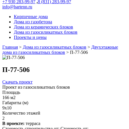
+7 930 283-99-97
,
8 (831) 283-99-97
info@bartenn.ru
Кирпичные дома
Дома из газобетона
Дома из керамических блоков
Дома из газосиликатных блоков
Проекты и цены
Главная
>
Дома из газосиликатных блоков
>
Двухэтажные
дома из газосиликатных блоков
>
П-77-506
П-77-506
Скачать проект
Проект из газосиликатных блоков
Площадь
166 м2
Габариты (м)
9х10
Количество этажей
2
В проекте:
терраса
Стоимость строительства от:
Стоимость от: