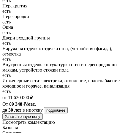
есть
Перекрытия
есть
Перегородки
есть
Окна
есть
Двери входной группы
есть
Наружная отделка: отделка стен, (устройство фасада),
отмостка
есть
Внутренняя отделка: штукатурка стен и перегородок по
маякам, устройство стяжки пола
есть
Инженерные сети: электрика, отопление, водоснабжение
холодное и горячее, канализация
есть
от 11 620 000 ₽
От
89 348 ₽/мес.
до 30 лет
в ипотеку
подробнее
Узнать точную цену
Посмотреть комлектацию
Базовая
Стандарт