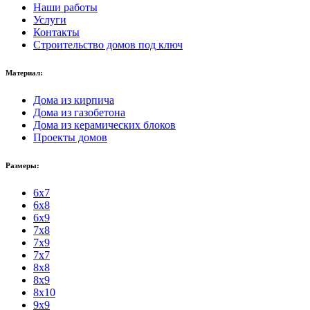
Наши работы
Услуги
Контакты
Строительство домов под ключ
Материал:
Дома из кирпича
Дома из газобетона
Дома из керамических блоков
Проекты домов
Размеры:
6x7
6x8
6x9
7x8
7x9
7x7
8x8
8x9
8x10
9x9