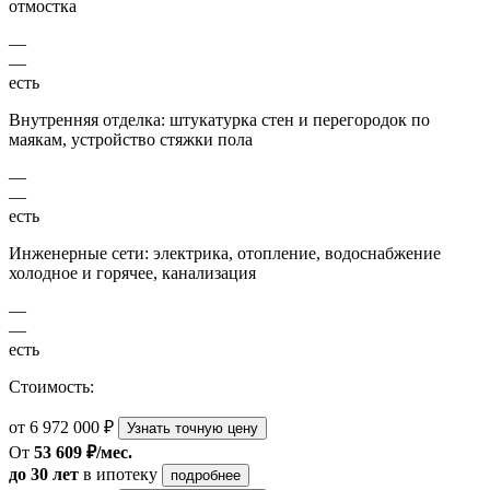
отмостка
—
—
есть
Внутренняя отделка: штукатурка стен и перегородок по
маякам, устройство стяжки пола
—
—
есть
Инженерные сети: электрика, отопление, водоснабжение
холодное и горячее, канализация
—
—
есть
Стоимость:
от 6 972 000 ₽
Узнать точную цену
От
53 609 ₽/мес.
до 30 лет
в ипотеку
подробнее