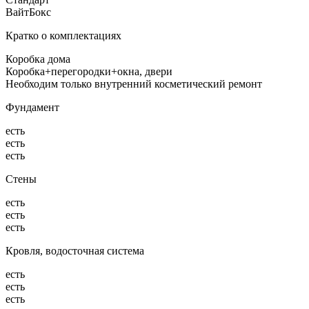
ВайтБокс
Кратко о комплектациях
Коробка дома
Коробка+перегородки+окна, двери
Необходим только внутренний косметический ремонт
Фундамент
есть
есть
есть
Стены
есть
есть
есть
Кровля, водосточная система
есть
есть
есть