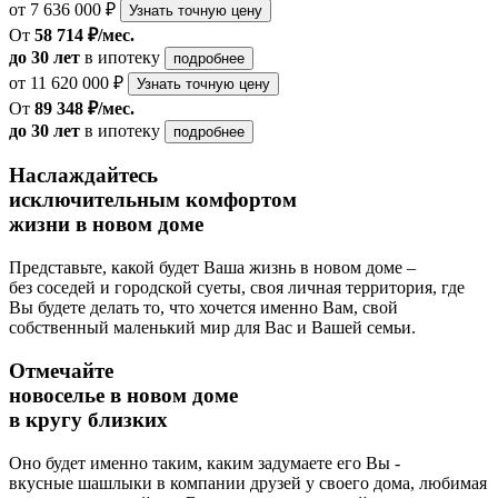
от 7 636 000 ₽
Узнать точную цену
От
58 714 ₽/мес.
до 30 лет
в ипотеку
подробнее
от 11 620 000 ₽
Узнать точную цену
От
89 348 ₽/мес.
до 30 лет
в ипотеку
подробнее
Наслаждайтесь
исключительным комфортом
жизни в новом доме
Представьте, какой будет Ваша жизнь в новом доме –
без соседей и городской суеты, своя личная территория, где
Вы будете делать то, что хочется именно Вам, свой
собственный маленький мир для Вас и Вашей семьи.
Отмечайте
новоселье в новом доме
в кругу близких
Оно будет именно таким, каким задумаете его Вы -
вкусные шашлыки в компании друзей у своего дома, любимая