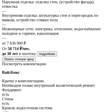
Наружная отделка: отделка стен, (устройство фасада),
отмостка
—
Внутренняя отделка: штукатурка стен и перегородок по
маякам, устройство стяжки пола
—
Инженерные сети: электрика, отопление, водоснабжение
холодное и горячее, канализация
—
от 7 636 000 ₽
От
58 714 ₽/мес.
до 30 лет
в ипотеку
подробнее
Узнать точную цену
Посмотреть комлектацию
ВайтБокс
Кратко о комплектациях
Необходим только внутренний косметический ремонт
Фундамент
есть
Стены
есть
Кровля, водосточная система