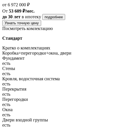
от 6 972 000 ₽
От
53 609 ₽/мес.
до 30 лет
в ипотеку
подробнее
Узнать точную цену
Посмотреть комлектацию
Стандарт
Кратко о комплектациях
Коробка+перегородки+окна, двери
Фундамент
есть
Стены
есть
Кровля, водосточная система
есть
Перекрытия
есть
Перегородки
есть
Окна
есть
Двери входной группы
есть