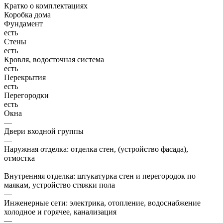
Кратко о комплектациях
Коробка дома
Фундамент
есть
Стены
есть
Кровля, водосточная система
есть
Перекрытия
есть
Перегородки
есть
Окна
—
Двери входной группы
—
Наружная отделка: отделка стен, (устройство фасада),
отмостка
—
Внутренняя отделка: штукатурка стен и перегородок по
маякам, устройство стяжки пола
—
Инженерные сети: электрика, отопление, водоснабжение
холодное и горячее, канализация
—