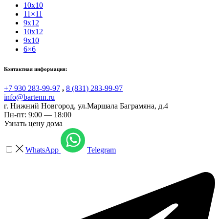
10x10
11×11
9x12
10x12
9x10
6×6
Контактная информация:
+7 930 283-99-97
,
8 (831) 283-99-97
info@bartenn.ru
г. Нижний Новгород
,
ул.Маршала Баграмяна, д.4
Пн-пт: 9:00 — 18:00
Узнать цену дома
WhatsApp
Telegram