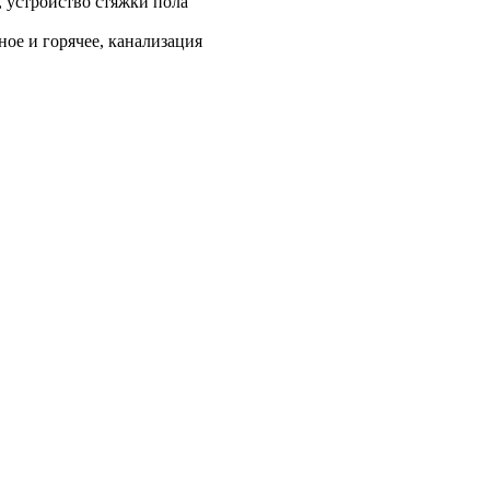
, устройство стяжки пола
ое и горячее, канализация