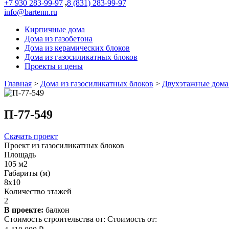
+7 930 283-99-97
,
8 (831) 283-99-97
info@bartenn.ru
Кирпичные дома
Дома из газобетона
Дома из керамических блоков
Дома из газосиликатных блоков
Проекты и цены
Главная
>
Дома из газосиликатных блоков
>
Двухэтажные дома 
П-77-549
Скачать проект
Проект из газосиликатных блоков
Площадь
105 м2
Габариты (м)
8х10
Количество этажей
2
В проекте:
балкон
Стоимость строительства от:
Стоимость от: