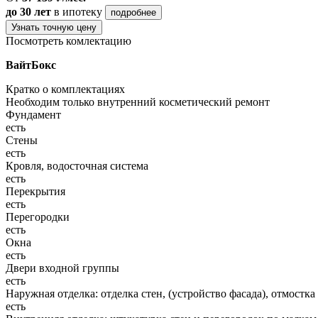
до 30 лет
в ипотеку
подробнее
Узнать точную цену
Посмотреть комлектацию
ВайтБокс
Кратко о комплектациях
Необходим только внутренний косметический ремонт
Фундамент
есть
Стены
есть
Кровля, водосточная система
есть
Перекрытия
есть
Перегородки
есть
Окна
есть
Двери входной группы
есть
Наружная отделка: отделка стен, (устройство фасада), отмостка
есть