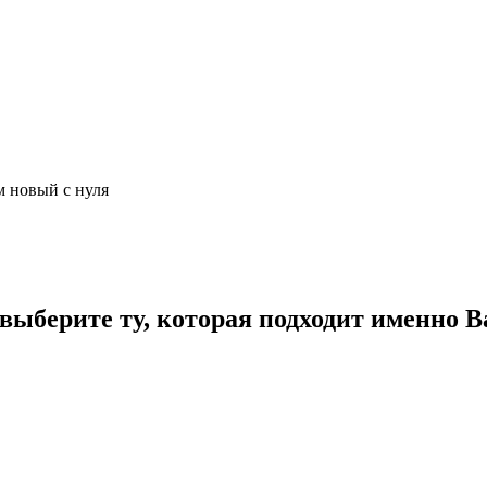
м новый с нуля
ыберите ту, которая подходит именно В