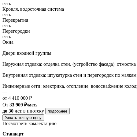
есть
Кровля, водосточная система
есть
Перекрытия
есть
Перегородки
есть
Окна
—
Двери входной группы
—
Наружная отделка: отделка стен, (устройство фасада), отмостка
—
Внутренняя отделка: штукатурка стен и перегородок по маякам
—
Инженерные сети: электрика, отопление, водоснабжение холодн
—
от 4 410 000 ₽
От
33 909 ₽/мес.
до 30 лет
в ипотеку
подробнее
Узнать точную цену
Посмотреть комлектацию
Стандарт