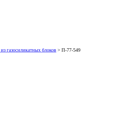
из газосиликатных блоков
>
П-77-549