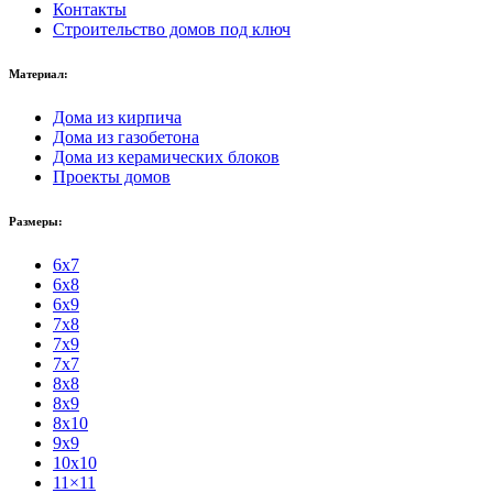
Контакты
Строительство домов под ключ
Материал:
Дома из кирпича
Дома из газобетона
Дома из керамических блоков
Проекты домов
Размеры:
6x7
6x8
6x9
7x8
7x9
7x7
8x8
8x9
8x10
9x9
10x10
11×11