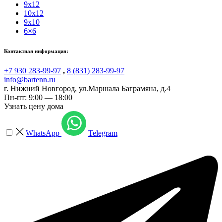
9x12
10x12
9x10
6×6
Контактная информация:
+7 930 283-99-97
,
8 (831) 283-99-97
info@bartenn.ru
г. Нижний Новгород
,
ул.Маршала Баграмяна, д.4
Пн-пт: 9:00 — 18:00
Узнать цену дома
WhatsApp
Telegram