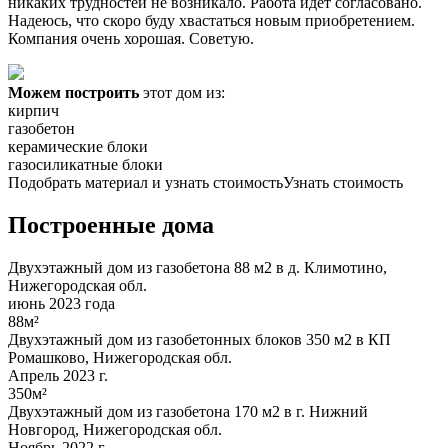
никаких трудностей не возникало. Работа идет согласовано.
Надеюсь, что скоро буду хвастаться новым приобретением.
Компания очень хорошая. Советую.
Можем построить
этот дом из:
кирпич
газобетон
керамические блоки
газосиликатные блоки
Подобрать материал и узнать стоимость
Узнать стоимость
Построенные дома
Двухэтажный дом из газобетона 88 м2 в д. Климотино,
Нижегородская обл.
июнь 2023 года
88м²
Двухэтажный дом из газобетонных блоков 350 м2 в КП
Ромашково, Нижегородская обл.
Апрель 2023 г.
350м²
Двухэтажный дом из газобетона 170 м2 в г. Нижний
Новгород, Нижегородская обл.
Ноябрь 2022 г