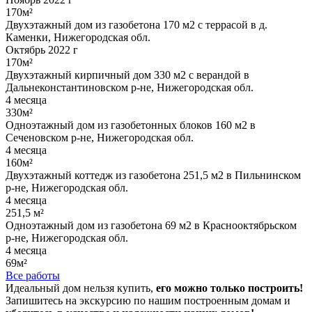
170м²
Двухэтажный дом из газобетона 170 м2 с террасой в д.
Каменки, Нижегородская обл.
Октябрь 2022 г
170м²
Двухэтажный кирпичный дом 330 м2 с верандой в
Дальнеконстантиновском р-не, Нижегородская обл.
4 месяца
330м²
Одноэтажный дом из газобетонных блоков 160 м2 в
Сеченовском р-не, Нижегородская обл.
4 месяца
160м²
Двухэтажный коттедж из газобетона 251,5 м2 в Пильнинском
р-не, Нижегородская обл.
4 месяца
251,5 м²
Одноэтажный дом из газобетона 69 м2 в Краснооктябрьском
р-не, Нижегородская обл.
4 месяца
69м²
Все работы
Идеальный дом нельзя купить,
его можно только построить!
Запишитесь на экскурсию по нашим построенным домам и