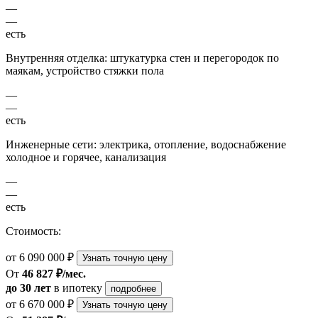
—
—
есть
Внутренняя отделка: штукатурка стен и перегородок по
маякам, устройство стяжки пола
—
—
есть
Инженерные сети: электрика, отопление, водоснабжение
холодное и горячее, канализация
—
—
есть
Стоимость:
от 6 090 000 ₽
Узнать точную цену
От
46 827 ₽/мес.
до 30 лет
в ипотеку
подробнее
от 6 670 000 ₽
Узнать точную цену