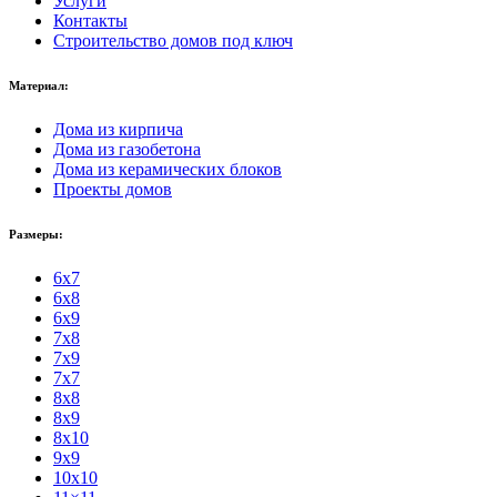
Услуги
Контакты
Строительство домов под ключ
Материал:
Дома из кирпича
Дома из газобетона
Дома из керамических блоков
Проекты домов
Размеры:
6x7
6x8
6x9
7x8
7x9
7x7
8x8
8x9
8x10
9x9
10x10