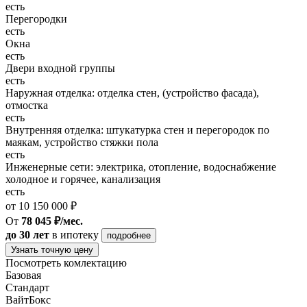
есть
Перегородки
есть
Окна
есть
Двери входной группы
есть
Наружная отделка: отделка стен, (устройство фасада),
отмостка
есть
Внутренняя отделка: штукатурка стен и перегородок по
маякам, устройство стяжки пола
есть
Инженерные сети: электрика, отопление, водоснабжение
холодное и горячее, канализация
есть
от 10 150 000 ₽
От
78 045 ₽/мес.
до 30 лет
в ипотеку
подробнее
Узнать точную цену
Посмотреть комлектацию
Базовая
Стандарт
ВайтБокс