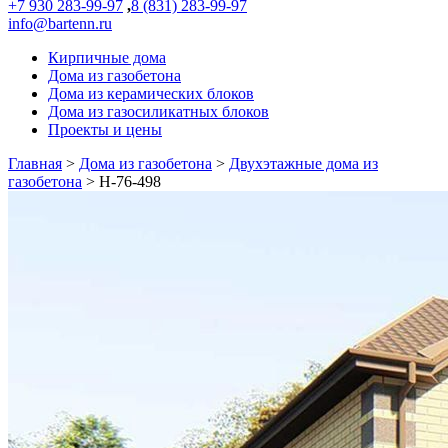
+7 930 283-99-97
,
8 (831) 283-99-97
info@bartenn.ru
Кирпичные дома
Дома из газобетона
Дома из керамических блоков
Дома из газосиликатных блоков
Проекты и цены
Главная
>
Дома из газобетона
>
Двухэтажные дома из
газобетона
>
Н-76-498