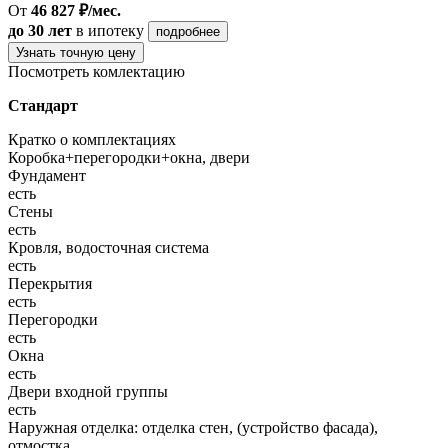
От
46 827 ₽/мес.
до 30 лет
в ипотеку
подробнее
Узнать точную цену
Посмотреть комлектацию
Стандарт
Кратко о комплектациях
Коробка+перегородки+окна, двери
Фундамент
есть
Стены
есть
Кровля, водосточная система
есть
Перекрытия
есть
Перегородки
есть
Окна
есть
Двери входной группы
есть
Наружная отделка: отделка стен, (устройство фасада),
отмостка