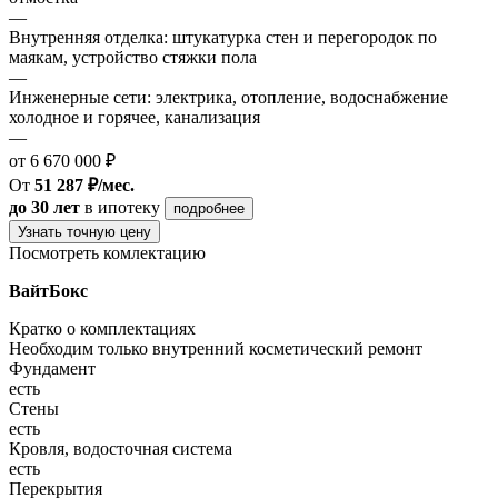
—
Внутренняя отделка: штукатурка стен и перегородок по
маякам, устройство стяжки пола
—
Инженерные сети: электрика, отопление, водоснабжение
холодное и горячее, канализация
—
от 6 670 000 ₽
От
51 287 ₽/мес.
до 30 лет
в ипотеку
подробнее
Узнать точную цену
Посмотреть комлектацию
ВайтБокс
Кратко о комплектациях
Необходим только внутренний косметический ремонт
Фундамент
есть
Стены
есть
Кровля, водосточная система
есть
Перекрытия