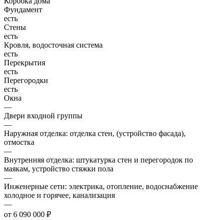
Коробка дома
Фундамент
есть
Стены
есть
Кровля, водосточная система
есть
Перекрытия
есть
Перегородки
есть
Окна
—
Двери входной группы
—
Наружная отделка: отделка стен, (устройство фасада),
отмостка
—
Внутренняя отделка: штукатурка стен и перегородок по
маякам, устройство стяжки пола
—
Инженерные сети: электрика, отопление, водоснабжение
холодное и горячее, канализация
—
от 6 090 000 ₽