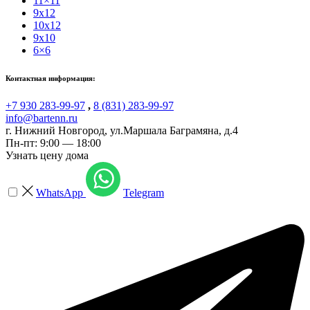
11×11
9x12
10x12
9x10
6×6
Контактная информация:
+7 930 283-99-97
,
8 (831) 283-99-97
info@bartenn.ru
г. Нижний Новгород
,
ул.Маршала Баграмяна, д.4
Пн-пт: 9:00 — 18:00
Узнать цену дома
WhatsApp
Telegram