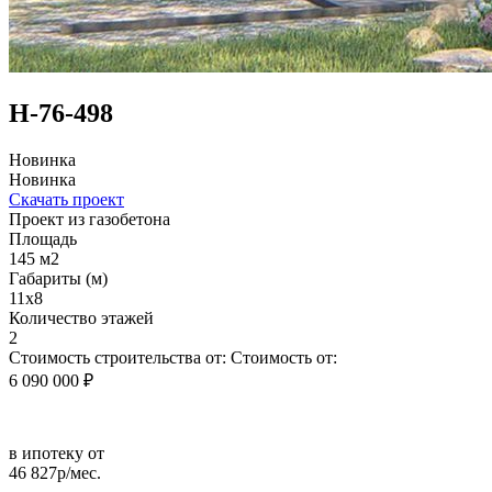
Н-76-498
Новинка
Новинка
Скачать проект
Проект из газобетона
Площадь
145 м2
Габариты (м)
11х8
Количество этажей
2
Стоимость строительства от:
Стоимость от:
6 090 000 ₽
в ипотеку от
46 827р/мес.