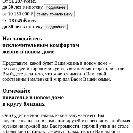
От
51 287 ₽/мес.
до 30 лет
в ипотеку
подробнее
от 10 150 000 ₽
Узнать точную цену
От
78 045 ₽/мес.
до 30 лет
в ипотеку
подробнее
Наслаждайтесь
исключительным комфортом
жизни в новом доме
Представьте, какой будет Ваша жизнь в новом доме –
без соседей и городской суеты, своя личная территория, где
Вы будете делать то, что хочется именно Вам, свой
собственный маленький мир для Вас и Вашей семьи.
Отмечайте
новоселье в новом доме
в кругу близких
Оно будет именно таким, каким задумаете его Вы -
вкусные шашлыки в компании друзей у своего дома, любимая
музыка на нужной для Вас громкости, горячий ужин на столе
в большой гостиной, где будут только те, кто Вам дорог и