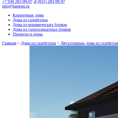
+7 930 283-99-97
,
8 (831) 283-99-97
info@bartenn.ru
Кирпичные дома
Дома из газобетона
Дома из керамических блоков
Дома из газосиликатных блоков
Проекты и цены
Главная
>
Дома из газобетона
>
Двухэтажные дома из газобето