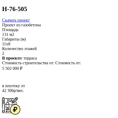
Н-76-505
Скачать проект
Проект из газобетона
Площадь
131 м2
Габариты (м)
11х8
Количество этажей
2
В проекте:
терраса
Стоимость строительства от:
Стоимость от:
5 502 000 ₽
в ипотеку от
42 306р/мес.