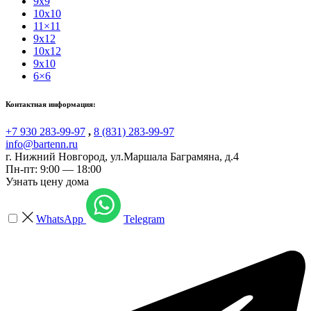
9x9
10x10
11×11
9x12
10x12
9x10
6×6
Контактная информация:
+7 930 283-99-97
,
8 (831) 283-99-97
info@bartenn.ru
г. Нижний Новгород
,
ул.Маршала Баграмяна, д.4
Пн-пт: 9:00 — 18:00
Узнать цену дома
WhatsApp
Telegram