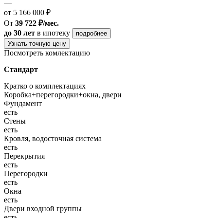
—
от 5 166 000 ₽
От
39 722 ₽/мес.
до 30 лет
в ипотеку
подробнее
Узнать точную цену
Посмотреть комлектацию
Стандарт
Кратко о комплектациях
Коробка+перегородки+окна, двери
Фундамент
есть
Стены
есть
Кровля, водосточная система
есть
Перекрытия
есть
Перегородки
есть
Окна
есть
Двери входной группы
есть