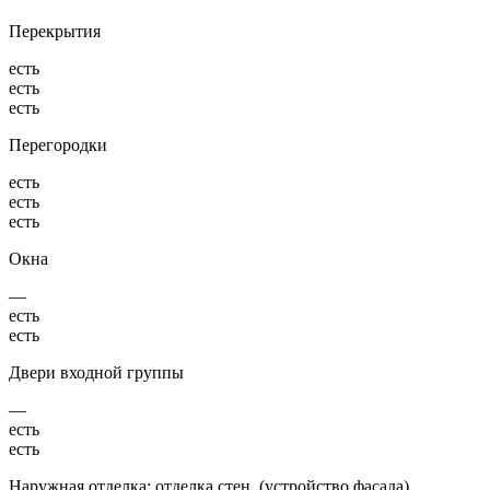
Перекрытия
есть
есть
есть
Перегородки
есть
есть
есть
Окна
—
есть
есть
Двери входной группы
—
есть
есть
Наружная отделка: отделка стен, (устройство фасада),