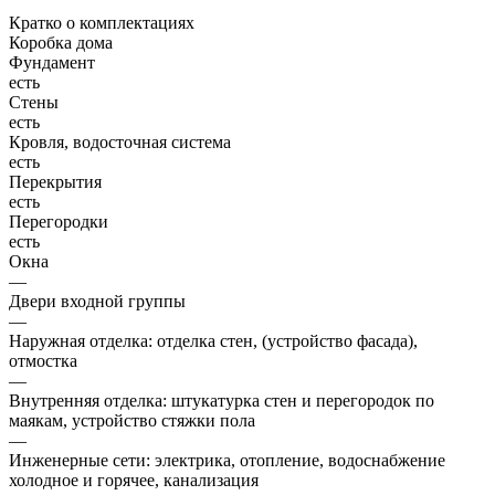
Кратко о комплектациях
Коробка дома
Фундамент
есть
Стены
есть
Кровля, водосточная система
есть
Перекрытия
есть
Перегородки
есть
Окна
—
Двери входной группы
—
Наружная отделка: отделка стен, (устройство фасада),
отмостка
—
Внутренняя отделка: штукатурка стен и перегородок по
маякам, устройство стяжки пола
—
Инженерные сети: электрика, отопление, водоснабжение
холодное и горячее, канализация