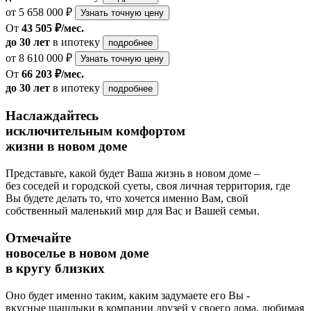
от 5 658 000 ₽
Узнать точную цену
От
43 505 ₽/мес.
до 30 лет
в ипотеку
подробнее
от 8 610 000 ₽
Узнать точную цену
От
66 203 ₽/мес.
до 30 лет
в ипотеку
подробнее
Наслаждайтесь
исключительным комфортом
жизни в новом доме
Представьте, какой будет Ваша жизнь в новом доме –
без соседей и городской суеты, своя личная территория, где
Вы будете делать то, что хочется именно Вам, свой
собственный маленький мир для Вас и Вашей семьи.
Отмечайте
новоселье в новом доме
в кругу близких
Оно будет именно таким, каким задумаете его Вы -
вкусные шашлыки в компании друзей у своего дома, любимая