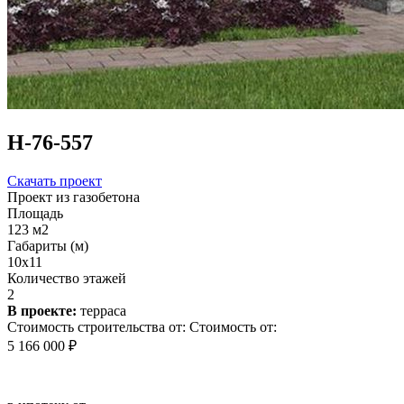
Н-76-557
Скачать проект
Проект из газобетона
Площадь
123 м2
Габариты (м)
10х11
Количество этажей
2
В проекте:
терраса
Стоимость строительства от:
Стоимость от:
5 166 000 ₽