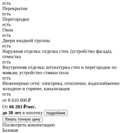
есть
Перекрытия
есть
Перегородки
есть
Окна
есть
Двери входной группы
есть
Наружная отделка: отделка стен, (устройство фасада),
отмостка
есть
Внутренняя отделка: штукатурка стен и перегородок по
маякам, устройство стяжки пола
есть
Инженерные сети: электрика, отопление, водоснабжение
холодное и горячее, канализация
есть
от 8 610 000 ₽
От
66 203 ₽/мес.
до 30 лет
в ипотеку
подробнее
Узнать точную цену
Посмотреть комлектацию
Базовая