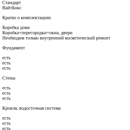
Стандарт
ВайтБокс
Кратко о комплектациях
Коробка дома
Коробка+перегородки+окна, двери
Необходим только внутренний косметический ремонт
Фундамент
есть
есть
есть
Стены
есть
есть
есть
Кровля, водосточная система
есть
есть
есть