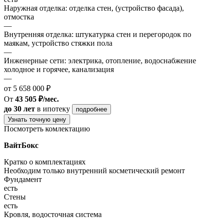
Наружная отделка: отделка стен, (устройство фасада),
отмостка
—
Внутренняя отделка: штукатурка стен и перегородок по
маякам, устройство стяжки пола
—
Инженерные сети: электрика, отопление, водоснабжение
холодное и горячее, канализация
—
от 5 658 000 ₽
От
43 505 ₽/мес.
до 30 лет
в ипотеку
подробнее
Узнать точную цену
Посмотреть комлектацию
ВайтБокс
Кратко о комплектациях
Необходим только внутренний косметический ремонт
Фундамент
есть
Стены
есть
Кровля, водосточная система