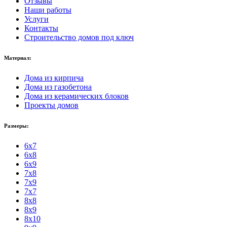
Отзывы
Наши работы
Услуги
Контакты
Строительство домов под ключ
Материал:
Дома из кирпича
Дома из газобетона
Дома из керамических блоков
Проекты домов
Размеры:
6x7
6x8
6x9
7x8
7x9
7x7
8x8
8x9
8x10