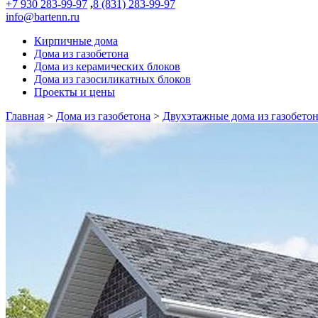
+7 930 283-99-97
,
8 (831) 283-99-97
info@bartenn.ru
Кирпичные дома
Дома из газобетона
Дома из керамических блоков
Дома из газосиликатных блоков
Проекты и цены
Главная
>
Дома из газобетона
>
Двухэтажные дома из газобето