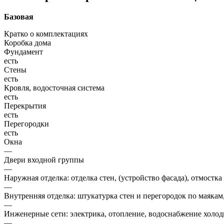
Базовая
Кратко о комплектациях
Коробка дома
Фундамент
есть
Стены
есть
Кровля, водосточная система
есть
Перекрытия
есть
Перегородки
есть
Окна
—
Двери входной группы
—
Наружная отделка: отделка стен, (устройство фасада), отмостка
—
Внутренняя отделка: штукатурка стен и перегородок по маякам
—
Инженерные сети: электрика, отопление, водоснабжение холодн
—