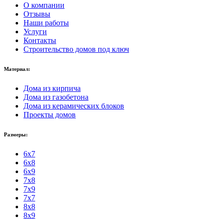
О компании
Отзывы
Наши работы
Услуги
Контакты
Строительство домов под ключ
Материал:
Дома из кирпича
Дома из газобетона
Дома из керамических блоков
Проекты домов
Размеры:
6x7
6x8
6x9
7x8
7x9
7x7
8x8
8x9