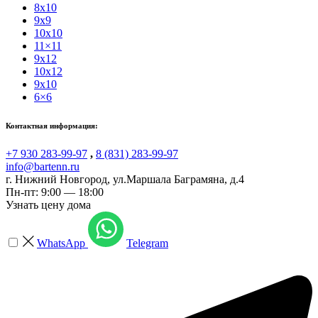
8x10
9x9
10x10
11×11
9x12
10x12
9x10
6×6
Контактная информация:
+7 930 283-99-97
,
8 (831) 283-99-97
info@bartenn.ru
г. Нижний Новгород
,
ул.Маршала Баграмяна, д.4
Пн-пт: 9:00 — 18:00
Узнать цену дома
WhatsApp
Telegram