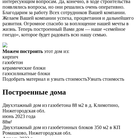
интересующим вопросам. Да, конечно, в ходе строительства
появлялись вопросы, но они решались очень оперативно.
Благодарим за работу Всех сотрудников Вашей компании.
Желаем Вашей компании успеха, процветания и дальнейшего
развития. Огромное спасибо за воплощение нашей мечты в
жизнь. Теперь построенный Вами дом — наше «семейное
гнездо», которое будет радовать всю нашу семью.
Можем построить
этот дом из:
кирпич
газобетон
керамические блоки
газосиликатные блоки
Подобрать материал и узнать стоимость
Узнать стоимость
Построенные дома
Двухэтажный дом из газобетона 88 м2 в д. Климотино,
Нижегородская обл.
июнь 2023 года
88м²
Двухэтажный дом из газобетонных блоков 350 м2 в КП
Ромашково, Нижегородская обл.