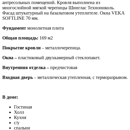
антресольных помещений. Кровля выполнена из
многослойной мягкой черепицы Шинглас Технониколь.
Фасад штукатурный на базальтовом утеплителе. Окна VEKA
SOFTLINE 70 мм.
Фундамент
монолитная плита
Общая площадь:
169 м2
Покрытие кровли
– металлочерепица.
Окна –
пластиковый двухкамерный стеклопакет.
Внутренняя отделка –
предчистовая
Входная дверь
– металлическая утепленная, с терморазрывом.
В доме:
Гостиная
Холл
Кухня
с/у
спальни