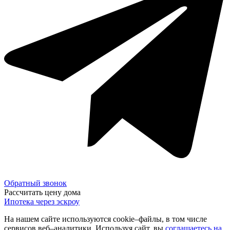
Обратный звонок
Рассчитать цену дома
Ипотека через эскроу
На нашем сайте используются cookie–файлы, в том числе
сервисов веб–аналитики. Используя сайт, вы
соглашаетесь на