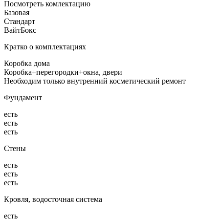
Посмотреть комлектацию
Базовая
Стандарт
ВайтБокс
Кратко о комплектациях
Коробка дома
Коробка+перегородки+окна, двери
Необходим только внутренний косметический ремонт
Фундамент
есть
есть
есть
Стены
есть
есть
есть
Кровля, водосточная система
есть