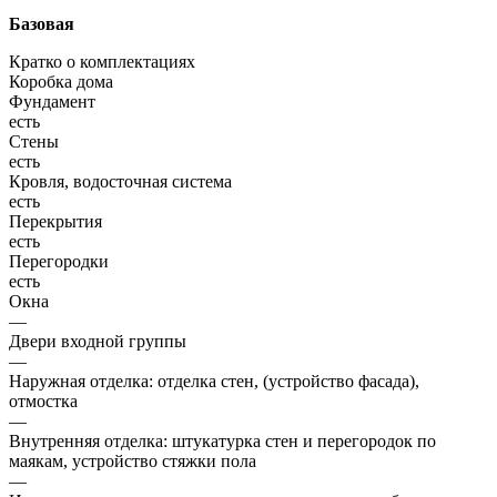
Базовая
Кратко о комплектациях
Коробка дома
Фундамент
есть
Стены
есть
Кровля, водосточная система
есть
Перекрытия
есть
Перегородки
есть
Окна
—
Двери входной группы
—
Наружная отделка: отделка стен, (устройство фасада),
отмостка
—
Внутренняя отделка: штукатурка стен и перегородок по
маякам, устройство стяжки пола
—