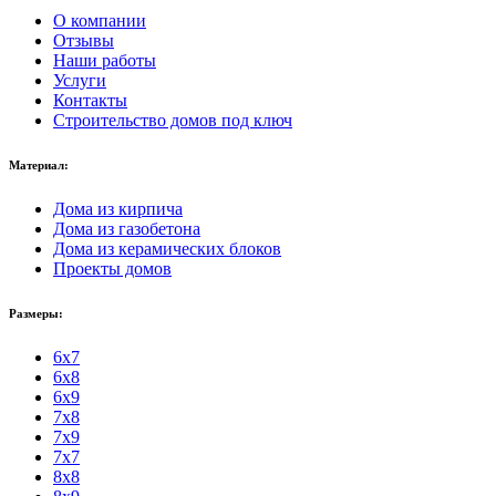
О компании
Отзывы
Наши работы
Услуги
Контакты
Строительство домов под ключ
Материал:
Дома из кирпича
Дома из газобетона
Дома из керамических блоков
Проекты домов
Размеры:
6x7
6x8
6x9
7x8
7x9
7x7
8x8