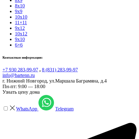
8x9
8x10
9x9
10x10
11×11
9x12
10x12
9x10
6×6
Контактная информация:
+7 930 283-99-97
,
8 (831) 283-99-97
info@bartenn.ru
г. Нижний Новгород
,
ул.Маршала Баграмяна, д.4
Пн-пт: 9:00 — 18:00
Узнать цену дома
WhatsApp
Telegram