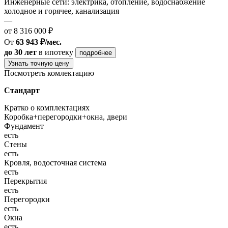
Инженерные сети: электрика, отопление, водоснабжение
холодное и горячее, канализация
—
от 8 316 000 ₽
От
63 943 ₽/мес.
до 30 лет
в ипотеку
подробнее
Узнать точную цену
Посмотреть комлектацию
Стандарт
Кратко о комплектациях
Коробка+перегородки+окна, двери
Фундамент
есть
Стены
есть
Кровля, водосточная система
есть
Перекрытия
есть
Перегородки
есть
Окна
есть