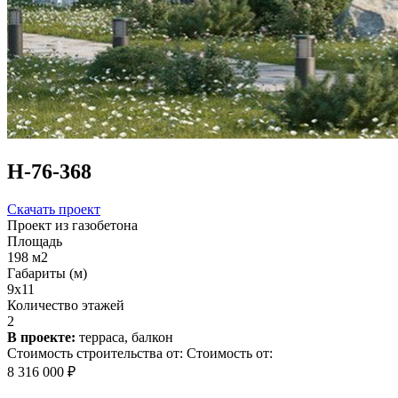
Н-76-368
Скачать проект
Проект из газобетона
Площадь
198 м2
Габариты (м)
9x11
Количество этажей
2
В проекте:
терраса, балкон
Стоимость строительства от:
Стоимость от:
8 316 000 ₽