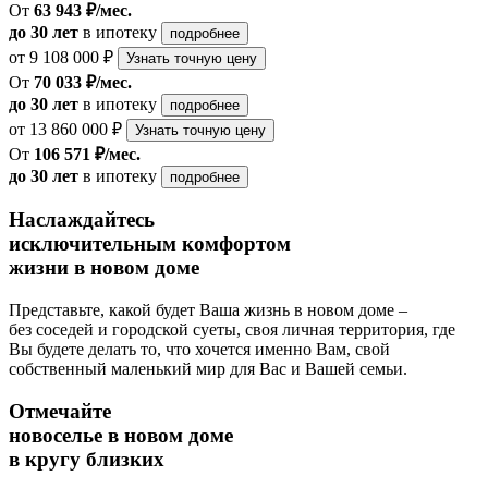
От
63 943 ₽/мес.
до 30 лет
в ипотеку
подробнее
от 9 108 000 ₽
Узнать точную цену
От
70 033 ₽/мес.
до 30 лет
в ипотеку
подробнее
от 13 860 000 ₽
Узнать точную цену
От
106 571 ₽/мес.
до 30 лет
в ипотеку
подробнее
Наслаждайтесь
исключительным комфортом
жизни в новом доме
Представьте, какой будет Ваша жизнь в новом доме –
без соседей и городской суеты, своя личная территория, где
Вы будете делать то, что хочется именно Вам, свой
собственный маленький мир для Вас и Вашей семьи.
Отмечайте
новоселье в новом доме
в кругу близких