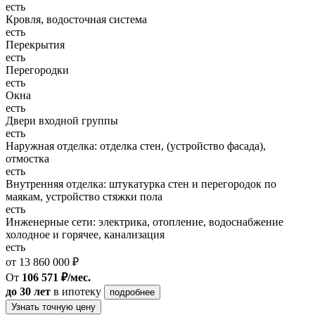
есть
Кровля, водосточная система
есть
Перекрытия
есть
Перегородки
есть
Окна
есть
Двери входной группы
есть
Наружная отделка: отделка стен, (устройство фасада),
отмостка
есть
Внутренняя отделка: штукатурка стен и перегородок по
маякам, устройство стяжки пола
есть
Инженерные сети: электрика, отопление, водоснабжение
холодное и горячее, канализация
есть
от 13 860 000 ₽
От
106 571 ₽/мес.
до 30 лет
в ипотеку
подробнее
Узнать точную цену