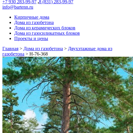
+7 930 283-99-97
,
8 (831) 283-99-97
info@bartenn.ru
Кирпичные дома
Дома из газобетона
Дома из керамических блоков
Дома из газосиликатных блоков
Проекты и цены
Главная
>
Дома из газобетона
>
Двухэтажные дома из
газобетона
>
Н-76-368