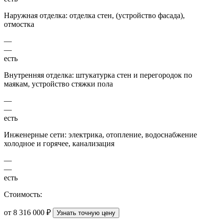
Наружная отделка: отделка стен, (устройство фасада),
отмостка
—
—
есть
Внутренняя отделка: штукатурка стен и перегородок по
маякам, устройство стяжки пола
—
—
есть
Инженерные сети: электрика, отопление, водоснабжение
холодное и горячее, канализация
—
—
есть
Стоимость:
от 8 316 000 ₽
Узнать точную цену