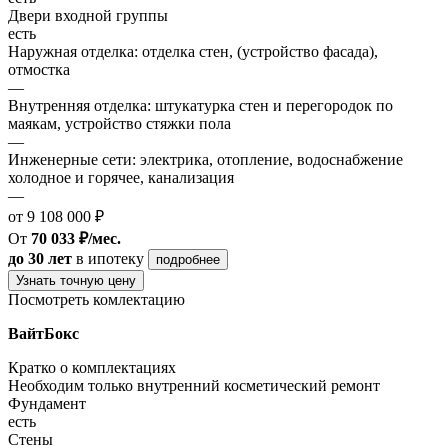
Двери входной группы
есть
Наружная отделка: отделка стен, (устройство фасада),
отмостка
—
Внутренняя отделка: штукатурка стен и перегородок по
маякам, устройство стяжки пола
—
Инженерные сети: электрика, отопление, водоснабжение
холодное и горячее, канализация
—
от 9 108 000 ₽
От
70 033 ₽/мес.
до 30 лет
в ипотеку
подробнее
Узнать точную цену
Посмотреть комлектацию
ВайтБокс
Кратко о комплектациях
Необходим только внутренний косметический ремонт
Фундамент
есть
Стены