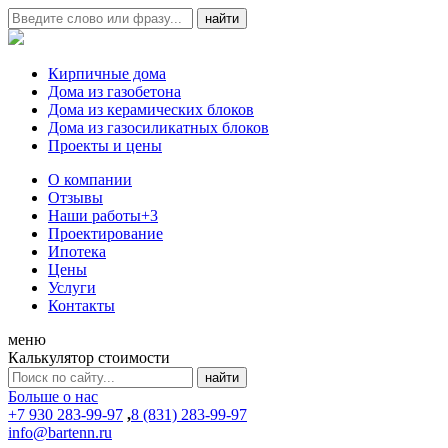
Кирпичные дома
Дома из газобетона
Дома из керамических блоков
Дома из газосиликатных блоков
Проекты и цены
О компании
Отзывы
Наши работы
+3
Проектирование
Ипотека
Цены
Услуги
Контакты
меню
Калькулятор стоимости
Больше о нас
+7 930 283-99-97
,
8 (831) 283-99-97
info@bartenn.ru