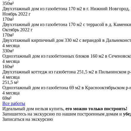
350м²
Двухэтажный дом из газобетона 170 м2 в г. Нижний Новгород,
Ноябрь 2022 г
170м²
Двухэтажный дом из газобетона 170 м2 с террасой в д. Каменк
Октябрь 2022 г
170м²
Двухэтажный кирпичный дом 330 м2 с верандой в Дальнеконст
4 месяца
330м²
Одноэтажный дом из газобетонных блоков 160 м2 в Сеченовско
4 месяца
160м²
Двухэтажный коттедж из газобетона 251,5 м2 в Пильнинском р-
4 месяца
251,5 м²
Одноэтажный дом из газобетона 69 м2 в Краснооктябрьском р-
4 месяца
69м²
Все работы
Идеальный дом нельзя купить,
его можно только построить!
Запишитесь на экскурсию по нашим построенным домам и
убе
Записаться на экскурсию