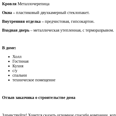
Кровля
Металлочерепица
Окна –
пластиковый двухкамерный стеклопакет.
Внутренняя отделка –
предчистовая, гипсокартон.
Входная дверь
– металлическая утепленная, с терморазрывом.
В доме:
Холл
Гостиная
Кухня
с/у
спальни
техническое помещение
Отзыв заказчика о строительстве дома
Здравствуйте! Хочется сказать огромное спасибо компании, кот