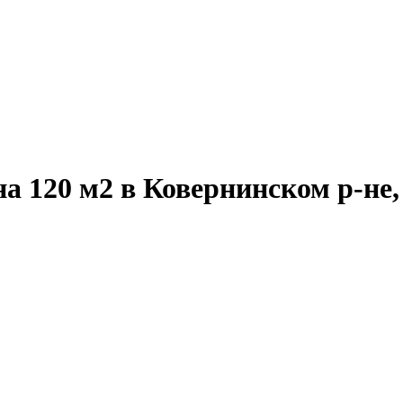
а 120 м2 в Ковернинском р-не,