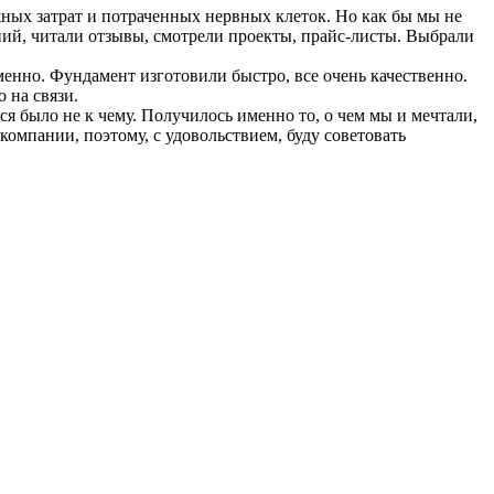
жных затрат и потраченных нервных клеток. Но как бы мы не
ний, читали отзывы, смотрели проекты, прайс-листы. Выбрали
нно. Фундамент изготовили быстро, все очень качественно.
 на связи.
ся было не к чему. Получилось именно то, о чем мы и мечтали,
компании, поэтому, с удовольствием, буду советовать