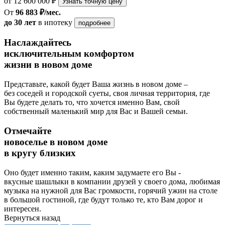
от 12 600 000 ₽
Узнать точную цену
От
96 883 ₽/мес.
до 30 лет
в ипотеку
подробнее
Наслаждайтесь
исключительным комфортом
жизни в новом доме
Представьте, какой будет Ваша жизнь в новом доме –
без соседей и городской суеты, своя личная территория, где
Вы будете делать то, что хочется именно Вам, свой
собственный маленький мир для Вас и Вашей семьи.
Отмечайте
новоселье в новом доме
в кругу близких
Оно будет именно таким, каким задумаете его Вы -
вкусные шашлыки в компании друзей у своего дома, любимая
музыка на нужной для Вас громкости, горячий ужин на столе
в большой гостиной, где будут только те, кто Вам дорог и
интересен.
Вернуться назад