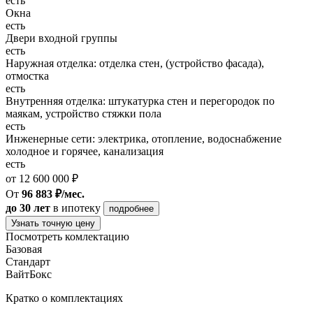
есть
Окна
есть
Двери входной группы
есть
Наружная отделка: отделка стен, (устройство фасада),
отмостка
есть
Внутренняя отделка: штукатурка стен и перегородок по
маякам, устройство стяжки пола
есть
Инженерные сети: электрика, отопление, водоснабжение
холодное и горячее, канализация
есть
от 12 600 000 ₽
От
96 883 ₽/мес.
до 30 лет
в ипотеку
подробнее
Узнать точную цену
Посмотреть комлектацию
Базовая
Стандарт
ВайтБокс
Кратко о комплектациях