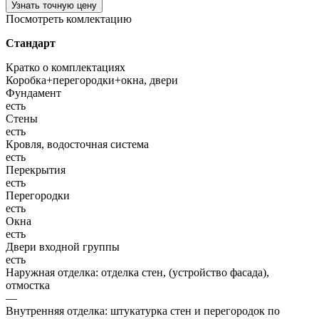
Узнать точную цену
Посмотреть комлектацию
Стандарт
Кратко о комплектациях
Коробка+перегородки+окна, двери
Фундамент
есть
Стены
есть
Кровля, водосточная система
есть
Перекрытия
есть
Перегородки
есть
Окна
есть
Двери входной группы
есть
Наружная отделка: отделка стен, (устройство фасада),
отмостка
—
Внутренняя отделка: штукатурка стен и перегородок по