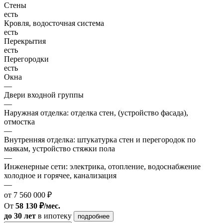
Стены
есть
Кровля, водосточная система
есть
Перекрытия
есть
Перегородки
есть
Окна
—
Двери входной группы
—
Наружная отделка: отделка стен, (устройство фасада),
отмостка
—
Внутренняя отделка: штукатурка стен и перегородок по
маякам, устройство стяжки пола
—
Инженерные сети: электрика, отопление, водоснабжение
холодное и горячее, канализация
—
от 7 560 000 ₽
От
58 130 ₽/мес.
до 30 лет
в ипотеку
подробнее