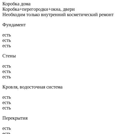
Коробка дома
Коробка+перегородки+окна, двери
Необходим только внутренний косметический ремонт
Фундамент
есть
есть
есть
Стены
есть
есть
есть
Кровля, водосточная система
есть
есть
есть
Перекрытия
есть
есть