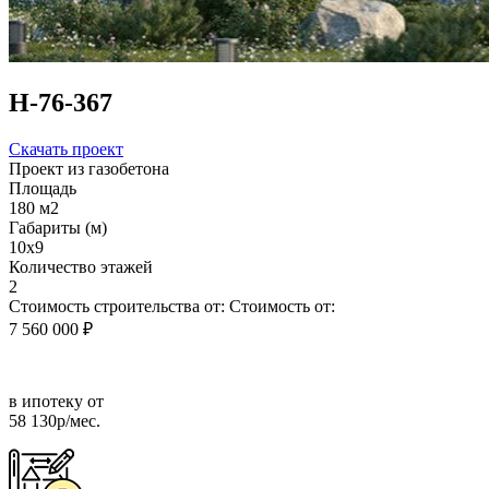
Н-76-367
Скачать проект
Проект из газобетона
Площадь
180 м2
Габариты (м)
10x9
Количество этажей
2
Стоимость строительства от:
Стоимость от:
7 560 000 ₽
в ипотеку от
58 130р/мес.