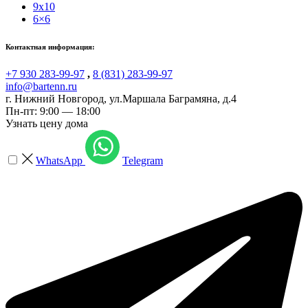
9x10
6×6
Контактная информация:
+7 930 283-99-97
,
8 (831) 283-99-97
info@bartenn.ru
г. Нижний Новгород
,
ул.Маршала Баграмяна, д.4
Пн-пт: 9:00 — 18:00
Узнать цену дома
WhatsApp
Telegram