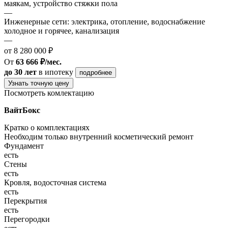
маякам, устройство стяжки пола
—
Инженерные сети: электрика, отопление, водоснабжение
холодное и горячее, канализация
—
от 8 280 000 ₽
От
63 666 ₽/мес.
до 30 лет
в ипотеку
подробнее
Узнать точную цену
Посмотреть комлектацию
ВайтБокс
Кратко о комплектациях
Необходим только внутренний косметический ремонт
Фундамент
есть
Стены
есть
Кровля, водосточная система
есть
Перекрытия
есть
Перегородки