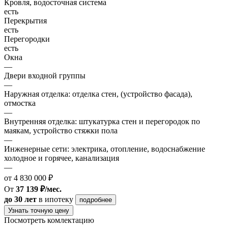
Кровля, водосточная система
есть
Перекрытия
есть
Перегородки
есть
Окна
—
Двери входной группы
—
Наружная отделка: отделка стен, (устройство фасада),
отмостка
—
Внутренняя отделка: штукатурка стен и перегородок по
маякам, устройство стяжки пола
—
Инженерные сети: электрика, отопление, водоснабжение
холодное и горячее, канализация
—
от 4 830 000 ₽
От
37 139 ₽/мес.
до 30 лет
в ипотеку
подробнее
Узнать точную цену
Посмотреть комлектацию