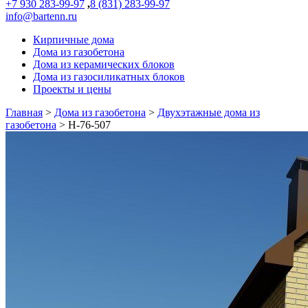
+7 930 283-99-97
,
8 (831) 283-99-97
info@bartenn.ru
Кирпичные дома
Дома из газобетона
Дома из керамических блоков
Дома из газосиликатных блоков
Проекты и цены
Главная
>
Дома из газобетона
>
Двухэтажные дома из
газобетона
>
Н-76-507