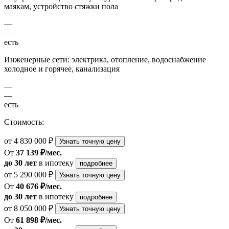
маякам, устройство стяжки пола
—
—
есть
Инженерные сети: электрика, отопление, водоснабжение
холодное и горячее, канализация
—
—
есть
Стоимость:
от 4 830 000 ₽
Узнать точную цену
От
37 139 ₽/мес.
до 30 лет
в ипотеку
подробнее
от 5 290 000 ₽
Узнать точную цену
От
40 676 ₽/мес.
до 30 лет
в ипотеку
подробнее
от 8 050 000 ₽
Узнать точную цену
От
61 898 ₽/мес.