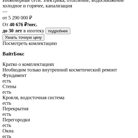
Инженерные сети: электрика, отопление, водоснабжение
холодное и горячее, канализация
—
от 5 290 000 ₽
От
40 676 ₽/мес.
до 30 лет
в ипотеку
подробнее
Узнать точную цену
Посмотреть комлектацию
ВайтБокс
Кратко о комплектациях
Необходим только внутренний косметический ремонт
Фундамент
есть
Стены
есть
Кровля, водосточная система
есть
Перекрытия
есть
Перегородки
есть
Окна
есть