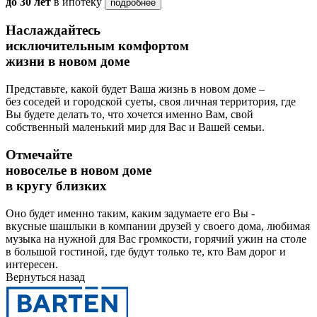
до 30 лет
в ипотеку
подробнее
Наслаждайтесь
исключительным комфортом
жизни в новом доме
Представьте, какой будет Ваша жизнь в новом доме –
без соседей и городской суеты, своя личная территория, где
Вы будете делать то, что хочется именно Вам, свой
собственный маленький мир для Вас и Вашей семьи.
Отмечайте
новоселье в новом доме
в кругу близких
Оно будет именно таким, каким задумаете его Вы -
вкусные шашлыки в компании друзей у своего дома, любимая
музыка на нужной для Вас громкости, горячий ужин на столе
в большой гостиной, где будут только те, кто Вам дорог и
интересен.
Вернуться назад