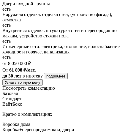
Двери входной группы
есть
Наружная отделка: отделка стен, (устройство фасада),
отмостка
есть
Внутренняя отделка: штукатурка стен и перегородок по
маякам, устройство стяжки пола
есть
Инженерные сети: электрика, отопление, водоснабжение
холодное и горячее, канализация
есть
от 8 050 000 ₽
От
61 898 ₽/мес.
до 30 лет
в ипотеку
подробнее
Узнать точную цену
Посмотреть комлектацию
Базовая
Стандарт
ВайтБокс
Кратко о комплектациях
Коробка дома
Коробка+перегородки+окна, двери