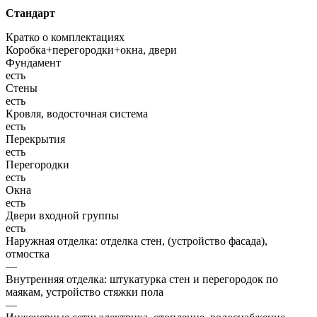
Стандарт
Кратко о комплектациях
Коробка+перегородки+окна, двери
Фундамент
есть
Стены
есть
Кровля, водосточная система
есть
Перекрытия
есть
Перегородки
есть
Окна
есть
Двери входной группы
есть
Наружная отделка: отделка стен, (устройство фасада),
отмостка
—
Внутренняя отделка: штукатурка стен и перегородок по
маякам, устройство стяжки пола
—