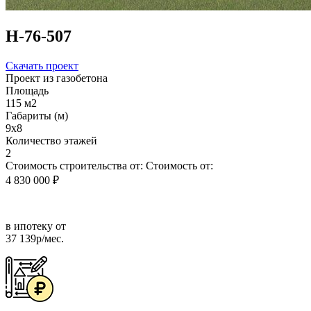
Н-76-507
Скачать проект
Проект из газобетона
Площадь
115 м2
Габариты (м)
9х8
Количество этажей
2
Стоимость строительства от:
Стоимость от:
4 830 000 ₽
в ипотеку от
37 139р/мес.