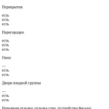
Перекрытия
есть
есть
есть
Перегородки
есть
есть
есть
Окна
—
есть
есть
Двери входной группы
—
есть
есть
Наружная отделка: отделка стен, (устройство фасада),