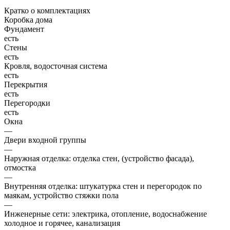
Кратко о комплектациях
Коробка дома
Фундамент
есть
Стены
есть
Кровля, водосточная система
есть
Перекрытия
есть
Перегородки
есть
Окна
—
Двери входной группы
—
Наружная отделка: отделка стен, (устройство фасада),
отмостка
—
Внутренняя отделка: штукатурка стен и перегородок по
маякам, устройство стяжки пола
—
Инженерные сети: электрика, отопление, водоснабжение
холодное и горячее, канализация