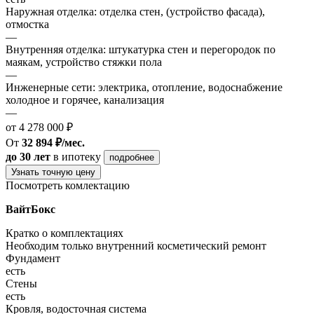
Наружная отделка: отделка стен, (устройство фасада),
отмостка
—
Внутренняя отделка: штукатурка стен и перегородок по
маякам, устройство стяжки пола
—
Инженерные сети: электрика, отопление, водоснабжение
холодное и горячее, канализация
—
от 4 278 000 ₽
От
32 894 ₽/мес.
до 30 лет
в ипотеку
подробнее
Узнать точную цену
Посмотреть комлектацию
ВайтБокс
Кратко о комплектациях
Необходим только внутренний косметический ремонт
Фундамент
есть
Стены
есть
Кровля, водосточная система