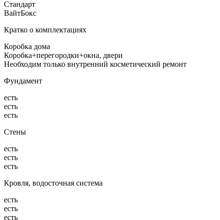
Стандарт
ВайтБокс
Кратко о комплектациях
Коробка дома
Коробка+перегородки+окна, двери
Необходим только внутренний косметический ремонт
Фундамент
есть
есть
есть
Стены
есть
есть
есть
Кровля, водосточная система
есть
есть
есть