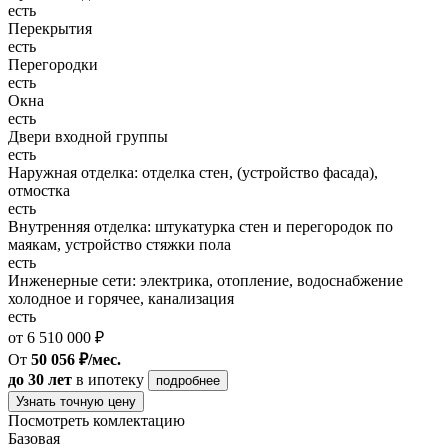
есть
Перекрытия
есть
Перегородки
есть
Окна
есть
Двери входной группы
есть
Наружная отделка: отделка стен, (устройство фасада),
отмостка
есть
Внутренняя отделка: штукатурка стен и перегородок по
маякам, устройство стяжки пола
есть
Инженерные сети: электрика, отопление, водоснабжение
холодное и горячее, канализация
есть
от 6 510 000 ₽
От
50 056 ₽/мес.
до 30 лет
в ипотеку
подробнее
Узнать точную цену
Посмотреть комлектацию
Базовая