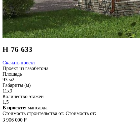
Н-76-633
Скачать проект
Проект из газобетона
Площадь
93 м2
Габариты (м)
11x9
Количество этажей
1,5
В проекте:
мансарда
Стоимость строительства от:
Стоимость от:
3 906 000 ₽