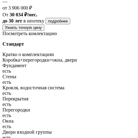
—
от 3 906 000 ₽
От
30 034 ₽/мес.
до 30 лет
в ипотеку
подробнее
Узнать точную цену
Посмотреть комлектацию
Стандарт
Кратко о комплектациях
Коробка+перегородки+окна, двери
Фундамент
есть
Стены
есть
Кровля, водосточная система
есть
Перекрытия
есть
Перегородки
есть
Окна
есть
Двери входной группы
есть