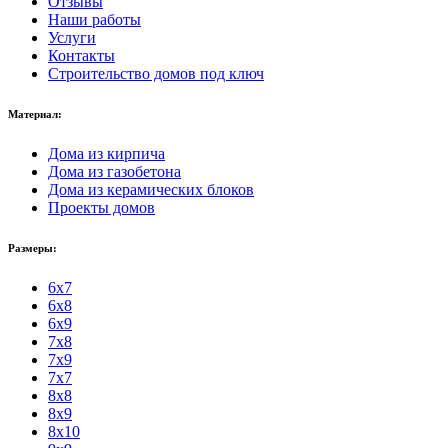
Отзывы
Наши работы
Услуги
Контакты
Строительство домов под ключ
Материал:
Дома из кирпича
Дома из газобетона
Дома из керамических блоков
Проекты домов
Размеры:
6x7
6x8
6x9
7x8
7x9
7x7
8x8
8x9
8x10