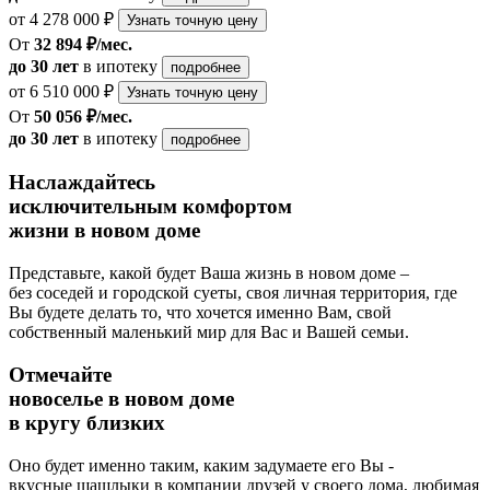
от 4 278 000 ₽
Узнать точную цену
От
32 894 ₽/мес.
до 30 лет
в ипотеку
подробнее
от 6 510 000 ₽
Узнать точную цену
От
50 056 ₽/мес.
до 30 лет
в ипотеку
подробнее
Наслаждайтесь
исключительным комфортом
жизни в новом доме
Представьте, какой будет Ваша жизнь в новом доме –
без соседей и городской суеты, своя личная территория, где
Вы будете делать то, что хочется именно Вам, свой
собственный маленький мир для Вас и Вашей семьи.
Отмечайте
новоселье в новом доме
в кругу близких
Оно будет именно таким, каким задумаете его Вы -
вкусные шашлыки в компании друзей у своего дома, любимая