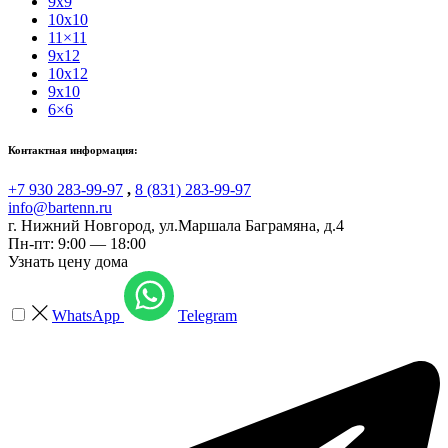
9x9
10x10
11×11
9x12
10x12
9x10
6×6
Контактная информация:
+7 930 283-99-97
,
8 (831) 283-99-97
info@bartenn.ru
г. Нижний Новгород
,
ул.Маршала Баграмяна, д.4
Пн-пт: 9:00 — 18:00
Узнать цену дома
WhatsApp
Telegram