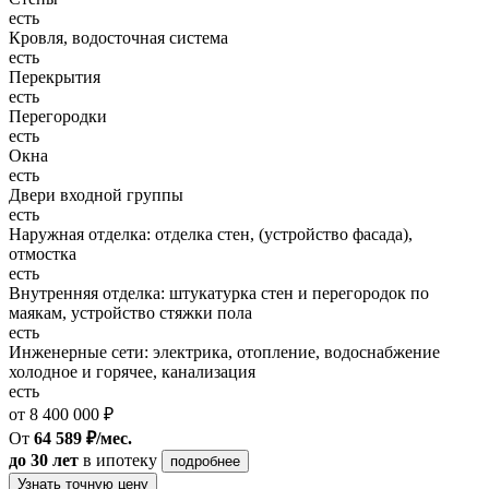
есть
Кровля, водосточная система
есть
Перекрытия
есть
Перегородки
есть
Окна
есть
Двери входной группы
есть
Наружная отделка: отделка стен, (устройство фасада),
отмостка
есть
Внутренняя отделка: штукатурка стен и перегородок по
маякам, устройство стяжки пола
есть
Инженерные сети: электрика, отопление, водоснабжение
холодное и горячее, канализация
есть
от 8 400 000 ₽
От
64 589 ₽/мес.
до 30 лет
в ипотеку
подробнее
Узнать точную цену