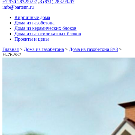
+7 930 283-99-97
,
8 (831) 283-99-97
info@bartenn.ru
Кирпичные дома
Дома из газобетона
Дома из керамических блоков
Дома из газосиликатных блоков
Проекты и цены
Главная
>
Дома из газобетона
>
Дома из газобетона 8×8
>
Н-76-587