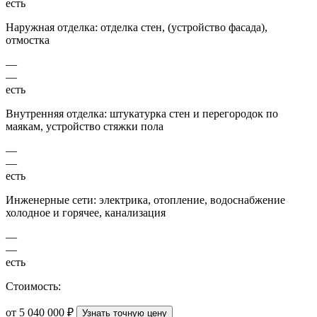
есть
Наружная отделка: отделка стен, (устройство фасада),
отмостка
—
—
есть
Внутренняя отделка: штукатурка стен и перегородок по
маякам, устройство стяжки пола
—
—
есть
Инженерные сети: электрика, отопление, водоснабжение
холодное и горячее, канализация
—
—
есть
Стоимость:
от 5 040 000 ₽
Узнать точную цену