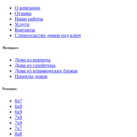
О компании
Отзывы
Наши работы
Услуги
Контакты
Строительство домов под ключ
Материал:
Дома из кирпича
Дома из газобетона
Дома из керамических блоков
Проекты домов
Размеры:
6x7
6x8
6x9
7x8
7x9
7x7
8x8