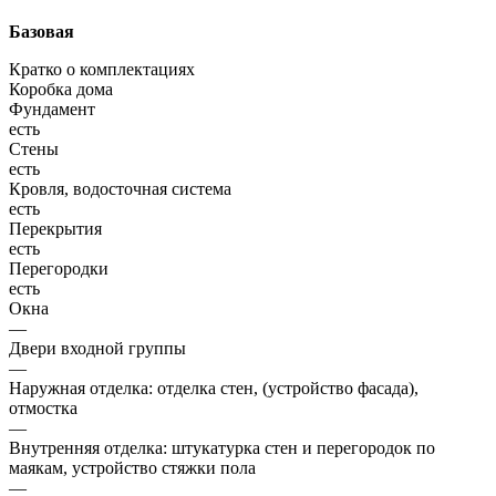
Базовая
Кратко о комплектациях
Коробка дома
Фундамент
есть
Стены
есть
Кровля, водосточная система
есть
Перекрытия
есть
Перегородки
есть
Окна
—
Двери входной группы
—
Наружная отделка: отделка стен, (устройство фасада),
отмостка
—
Внутренняя отделка: штукатурка стен и перегородок по
маякам, устройство стяжки пола
—