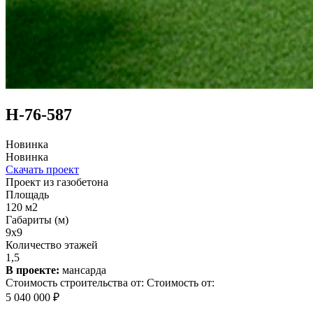
Н-76-587
Новинка
Новинка
Скачать проект
Проект из газобетона
Площадь
120 м2
Габариты (м)
9х9
Количество этажей
1,5
В проекте:
мансарда
Стоимость строительства от:
Стоимость от:
5 040 000 ₽