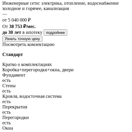
Инженерные сети: электрика, отопление, водоснабжение
холодное и горячее, канализация
—
от 5 040 000 ₽
От
38 753 ₽/мес.
до 30 лет
в ипотеку
подробнее
Узнать точную цену
Посмотреть комлектацию
Стандарт
Кратко о комплектациях
Коробка+перегородки+окна, двери
Фундамент
есть
Стены
есть
Кровля, водосточная система
есть
Перекрытия
есть
Перегородки
есть
Окна