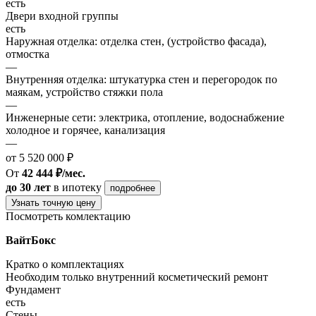
есть
Двери входной группы
есть
Наружная отделка: отделка стен, (устройство фасада),
отмостка
—
Внутренняя отделка: штукатурка стен и перегородок по
маякам, устройство стяжки пола
—
Инженерные сети: электрика, отопление, водоснабжение
холодное и горячее, канализация
—
от 5 520 000 ₽
От
42 444 ₽/мес.
до 30 лет
в ипотеку
подробнее
Узнать точную цену
Посмотреть комлектацию
ВайтБокс
Кратко о комплектациях
Необходим только внутренний косметический ремонт
Фундамент
есть
Стены