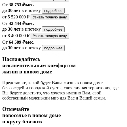
От
38 753 ₽/мес.
до 30 лет
в ипотеку
подробнее
от 5 520 000 ₽
Узнать точную цену
От
42 444 ₽/мес.
до 30 лет
в ипотеку
подробнее
от 8 400 000 ₽
Узнать точную цену
От
64 589 ₽/мес.
до 30 лет
в ипотеку
подробнее
Наслаждайтесь
исключительным комфортом
жизни в новом доме
Представьте, какой будет Ваша жизнь в новом доме –
без соседей и городской суеты, своя личная территория, где
Вы будете делать то, что хочется именно Вам, свой
собственный маленький мир для Вас и Вашей семьи.
Отмечайте
новоселье в новом доме
в кругу близких