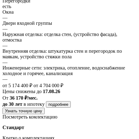
Перегородки
есть
Окна
—
Двери входной группы
—
Наружная отделка: отделка стен, (устройство фасада),
отмостка
—
Внутренняя отделка: штукатурка стен и перегородок по
маякам, устройство стяжки пола
—
Инженерные сети: электрика, отопление, водоснабжение
холодное и горячее, канализация
—
от 5 174 400 ₽
от 4 704 000 ₽
Цены снижены до
17.08.26
От
36 170 ₽/мес.
до 30 лет
в ипотеку
подробнее
Узнать точную цену
Посмотреть комлектацию
Стандарт
Кратко о комплектациях