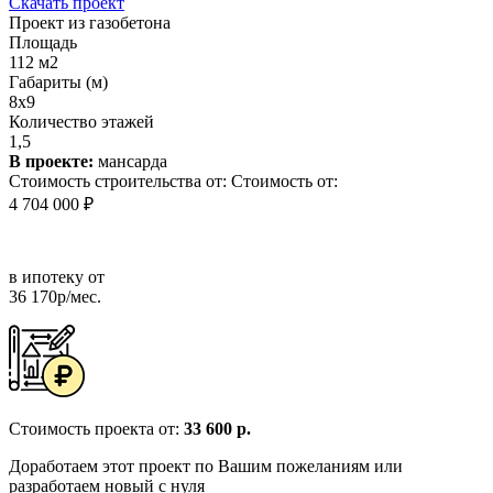
Скачать проект
Проект из газобетона
Площадь
112 м2
Габариты (м)
8х9
Количество этажей
1,5
В проекте:
мансарда
Стоимость строительства от:
Стоимость от:
4 704 000 ₽
в ипотеку от
36 170р/мес.
Стоимость проекта от:
33 600 р.
Доработаем этот проект по Вашим пожеланиям или
разработаем новый с нуля