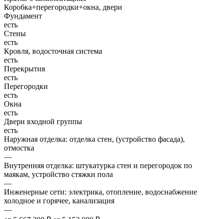
Коробка+перегородки+окна, двери
Фундамент
есть
Стены
есть
Кровля, водосточная система
есть
Перекрытия
есть
Перегородки
есть
Окна
есть
Двери входной группы
есть
Наружная отделка: отделка стен, (устройство фасада),
отмостка
—
Внутренняя отделка: штукатурка стен и перегородок по
маякам, устройство стяжки пола
—
Инженерные сети: электрика, отопление, водоснабжение
холодное и горячее, канализация
—