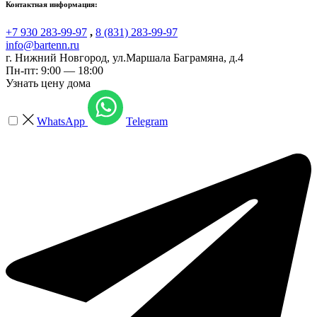
Контактная информация:
+7 930 283-99-97
,
8 (831) 283-99-97
info@bartenn.ru
г. Нижний Новгород
,
ул.Маршала Баграмяна, д.4
Пн-пт: 9:00 — 18:00
Узнать цену дома
WhatsApp
Telegram