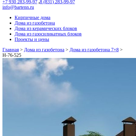
+7 930 283-99-97
,
8 (831) 283-99-97
info@bartenn.ru
Кирпичные дома
Дома из газобетона
Дома из керамических блоков
Дома из газосиликатных блоков
Проекты и цены
Главная
>
Дома из газобетона
>
Дома из газобетона 7×8
>
Н-76-525