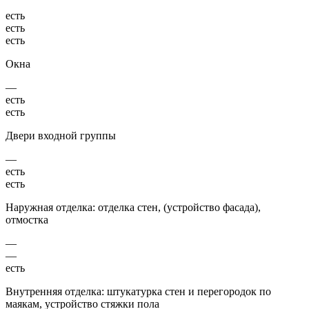
есть
есть
есть
Окна
—
есть
есть
Двери входной группы
—
есть
есть
Наружная отделка: отделка стен, (устройство фасада),
отмостка
—
—
есть
Внутренняя отделка: штукатурка стен и перегородок по
маякам, устройство стяжки пола