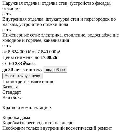
Наружная отделка: отделка стен, (устройство фасада),
отмостка
есть
Внутренняя отделка: штукатурка стен и перегородок по
маякам, устройство стяжки пола
есть
Инженерные сети: электрика, отопление, водоснабжение
холодное и горячее, канализация
есть
от 8 624 000 ₽
от 7 840 000 ₽
Цены снижены до
17.08.26
От
60 283 ₽/мес.
до 30 лет
в ипотеку
подробнее
Узнать точную цену
Посмотреть комлектацию
Базовая
Стандарт
ВайтБокс
Кратко о комплектациях
Коробка дома
Коробка+перегородки+окна, двери
Необходим только внутренний косметический ремонт