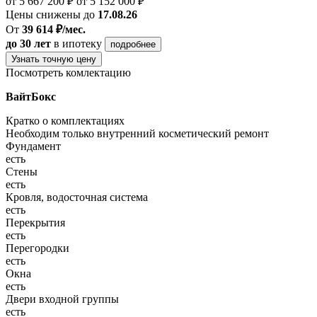
от 5 667 200 ₽
от 5 152 000 ₽
Цены снижены до
17.08.26
От
39 614 ₽/мес.
до 30 лет
в ипотеку
подробнее
Узнать точную цену
Посмотреть комлектацию
ВайтБокс
Кратко о комплектациях
Необходим только внутренний косметический ремонт
Фундамент
есть
Стены
есть
Кровля, водосточная система
есть
Перекрытия
есть
Перегородки
есть
Окна
есть
Двери входной группы
есть