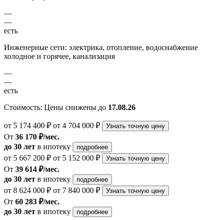
—
—
есть
Инженерные сети: электрика, отопление, водоснабжение
холодное и горячее, канализация
—
—
есть
Стоимость:
Цены снижены до
17.08.26
от 5 174 400 ₽
от 4 704 000 ₽
Узнать точную цену
От
36 170 ₽/мес.
до 30 лет
в ипотеку
подробнее
от 5 667 200 ₽
от 5 152 000 ₽
Узнать точную цену
От
39 614 ₽/мес.
до 30 лет
в ипотеку
подробнее
от 8 624 000 ₽
от 7 840 000 ₽
Узнать точную цену
От
60 283 ₽/мес.
до 30 лет
в ипотеку
подробнее