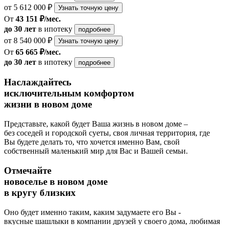
от 5 612 000 ₽
Узнать точную цену
От
43 151 ₽/мес.
до 30 лет
в ипотеку
подробнее
от 8 540 000 ₽
Узнать точную цену
От
65 665 ₽/мес.
до 30 лет
в ипотеку
подробнее
Наслаждайтесь
исключительным комфортом
жизни в новом доме
Представьте, какой будет Ваша жизнь в новом доме –
без соседей и городской суеты, своя личная территория, где
Вы будете делать то, что хочется именно Вам, свой
собственный маленький мир для Вас и Вашей семьи.
Отмечайте
новоселье в новом доме
в кругу близких
Оно будет именно таким, каким задумаете его Вы -
вкусные шашлыки в компании друзей у своего дома, любимая