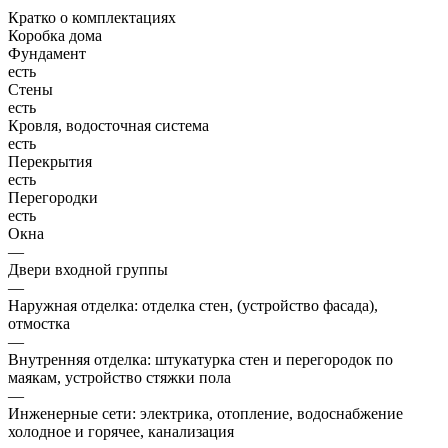
Кратко о комплектациях
Коробка дома
Фундамент
есть
Стены
есть
Кровля, водосточная система
есть
Перекрытия
есть
Перегородки
есть
Окна
—
Двери входной группы
—
Наружная отделка: отделка стен, (устройство фасада),
отмостка
—
Внутренняя отделка: штукатурка стен и перегородок по
маякам, устройство стяжки пола
—
Инженерные сети: электрика, отопление, водоснабжение
холодное и горячее, канализация