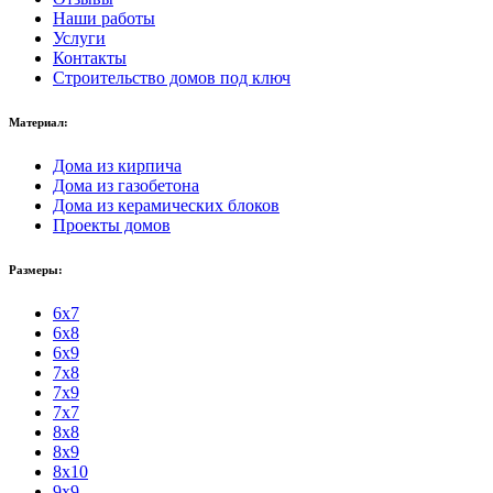
Наши работы
Услуги
Контакты
Строительство домов под ключ
Материал:
Дома из кирпича
Дома из газобетона
Дома из керамических блоков
Проекты домов
Размеры:
6x7
6x8
6x9
7x8
7x9
7x7
8x8
8x9
8x10
9x9