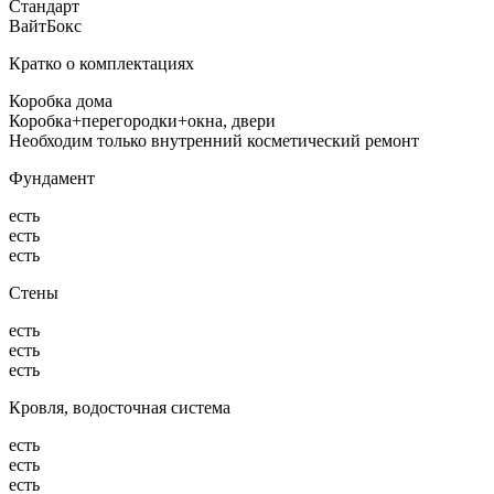
Стандарт
ВайтБокс
Кратко о комплектациях
Коробка дома
Коробка+перегородки+окна, двери
Необходим только внутренний косметический ремонт
Фундамент
есть
есть
есть
Стены
есть
есть
есть
Кровля, водосточная система
есть
есть
есть