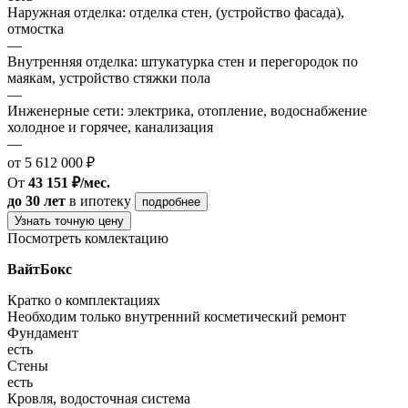
Наружная отделка: отделка стен, (устройство фасада),
отмостка
—
Внутренняя отделка: штукатурка стен и перегородок по
маякам, устройство стяжки пола
—
Инженерные сети: электрика, отопление, водоснабжение
холодное и горячее, канализация
—
от 5 612 000 ₽
От
43 151 ₽/мес.
до 30 лет
в ипотеку
подробнее
Узнать точную цену
Посмотреть комлектацию
ВайтБокс
Кратко о комплектациях
Необходим только внутренний косметический ремонт
Фундамент
есть
Стены
есть
Кровля, водосточная система