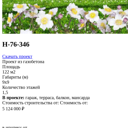
Н-76-346
Скачать проект
Проект из газобетона
Площадь
122 м2
Габариты (м)
9x9
Количество этажей
1,5
В проекте:
гараж, терраса, балкон, мансарда
Стоимость строительства от:
Стоимость от:
5 124 000 ₽
в ипотеку от