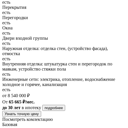
есть
Перекрытия
есть
Перегородки
есть
Окна
есть
Двери входной группы
есть
Наружная отделка: отделка стен, (устройство фасада),
отмостка
есть
Внутренняя отделка: штукатурка стен и перегородок по
маякам, устройство стяжки пола
есть
Инженерные сети: электрика, отопление, водоснабжение
холодное и горячее, канализация
есть
от 8 540 000 ₽
От
65 665 ₽/мес.
до 30 лет
в ипотеку
подробнее
Узнать точную цену
Посмотреть комлектацию
Базовая