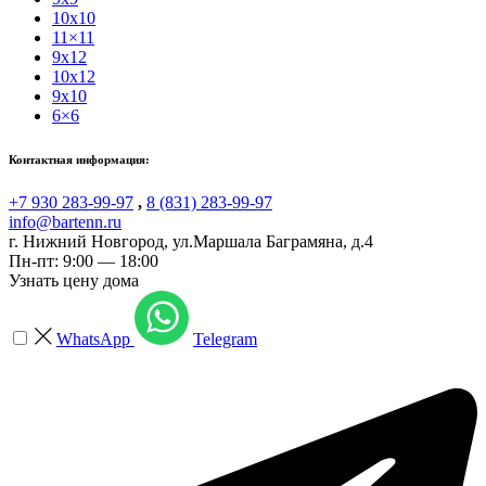
10x10
11×11
9x12
10x12
9x10
6×6
Контактная информация:
+7 930 283-99-97
,
8 (831) 283-99-97
info@bartenn.ru
г. Нижний Новгород
,
ул.Маршала Баграмяна, д.4
Пн-пт: 9:00 — 18:00
Узнать цену дома
WhatsApp
Telegram