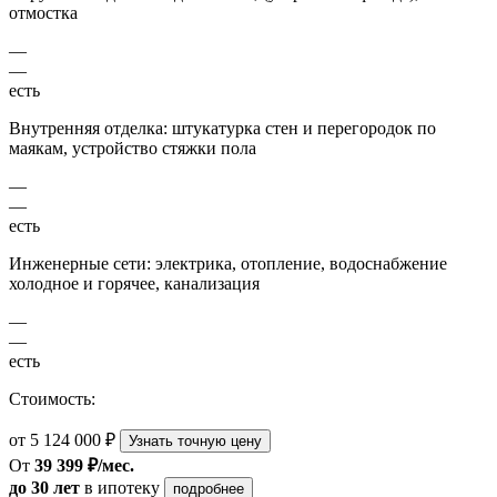
отмостка
—
—
есть
Внутренняя отделка: штукатурка стен и перегородок по
маякам, устройство стяжки пола
—
—
есть
Инженерные сети: электрика, отопление, водоснабжение
холодное и горячее, канализация
—
—
есть
Стоимость:
от 5 124 000 ₽
Узнать точную цену
От
39 399 ₽/мес.
до 30 лет
в ипотеку
подробнее