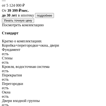
—
от 5 124 000 ₽
От
39 399 ₽/мес.
до 30 лет
в ипотеку
подробнее
Узнать точную цену
Посмотреть комлектацию
Стандарт
Кратко о комплектациях
Коробка+перегородки+окна, двери
Фундамент
есть
Стены
есть
Кровля, водосточная система
есть
Перекрытия
есть
Перегородки
есть
Окна
есть
Двери входной группы
есть